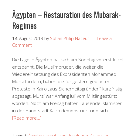
Ägypten – Restauration des Mubarak-
Regimes
18. August 2013
by
Sofian Philip Naceur
Leave a
Comment
Die Lage in Ägypten hat sich am Sonntag vorerst leicht
entspannt. Die Muslimbrüder, die weiter die
Wiedereinsetzung des Expräsidenten Mohammed
Mursi fordern, haben die für gestern geplanten
Proteste in Kairo „aus Sicherheitsgründen“ kurzfristig
abgesagt. Mursi war Anfang Juli vom Militär gestürzt
worden. Noch am Freitag hatten Tausende Islamisten
in der Hauptstadt Kairo demonstriert und sich …
[Read more…]
Tagged:
Ägypten
,
ägyptische Revolution
,
Arabellion
,