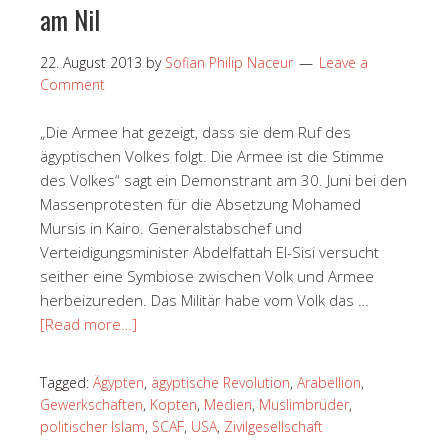
am Nil
22. August 2013
by
Sofian Philip Naceur
Leave a
Comment
„Die Armee hat gezeigt, dass sie dem Ruf des
ägyptischen Volkes folgt. Die Armee ist die Stimme
des Volkes“ sagt ein Demonstrant am 30. Juni bei den
Massenprotesten für die Absetzung Mohamed
Mursis in Kairo. Generalstabschef und
Verteidigungsminister Abdelfattah El-Sisi versucht
seither eine Symbiose zwischen Volk und Armee
herbeizureden. Das Militär habe vom Volk das …
[Read more…]
Tagged:
Ägypten
,
ägyptische Revolution
,
Arabellion
,
Gewerkschaften
,
Kopten
,
Medien
,
Muslimbrüder
,
politischer Islam
,
SCAF
,
USA
,
Zivilgesellschaft