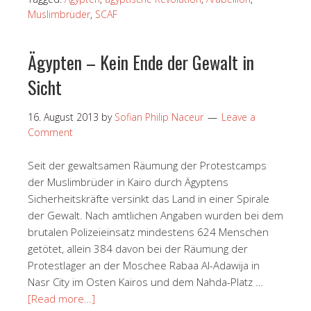
Muslimbrüder
,
SCAF
Ägypten – Kein Ende der Gewalt in
Sicht
16. August 2013
by
Sofian Philip Naceur
Leave a
Comment
Seit der gewaltsamen Räumung der Protestcamps
der Muslimbrüder in Kairo durch Ägyptens
Sicherheitskräfte versinkt das Land in einer Spirale
der Gewalt. Nach amtlichen Angaben wurden bei dem
brutalen Polizeieinsatz mindestens 624 Menschen
getötet, allein 384 davon bei der Räumung der
Protestlager an der Moschee Rabaa Al-Adawija in
Nasr City im Osten Kairos und dem Nahda-Platz …
[Read more…]