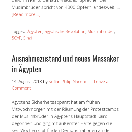
Muslimbrüder spricht von 4000 Opfern landesweit. …
[Read more…]
Tagged:
Ägypten
,
ägyptische Revolution
,
Muslimbrüder
,
SCAF
,
Sinai
Ausnahmezustand und neues Massaker
in Ägypten
14. August 2013
by
Sofian Philip Naceur
Leave a
Comment
Ägyptens Sicherheitsapparat hat am frühen
Mittwochmorgen mit der Räumung der Protestcamps
der Muslimbrüder in Ägyptens Hauptstadt Kairo
begonnen und ging mit äußerster Härte gegen die
seit Wochen stattfinden Demonstrationen an der