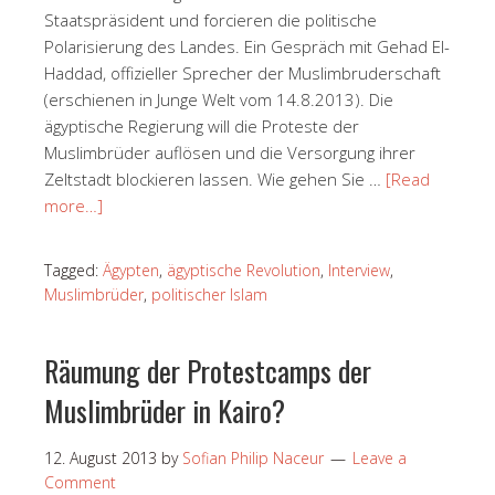
Staatspräsident und forcieren die politische
Polarisierung des Landes. Ein Gespräch mit Gehad El-
Haddad, offizieller Sprecher der Muslimbruderschaft
(erschienen in Junge Welt vom 14.8.2013). Die
ägyptische Regierung will die Proteste der
Muslimbrüder auflösen und die Versorgung ihrer
Zeltstadt blockieren lassen. Wie gehen Sie …
[Read
more…]
Tagged:
Ägypten
,
ägyptische Revolution
,
Interview
,
Muslimbrüder
,
politischer Islam
Räumung der Protestcamps der
Muslimbrüder in Kairo?
12. August 2013
by
Sofian Philip Naceur
Leave a
Comment