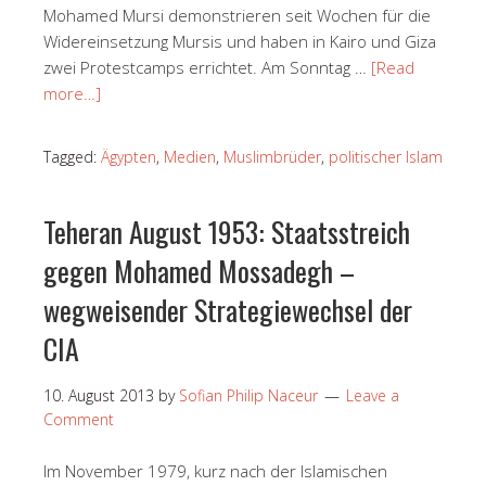
Mohamed Mursi demonstrieren seit Wochen für die
Widereinsetzung Mursis und haben in Kairo und Giza
zwei Protestcamps errichtet. Am Sonntag …
[Read
more…]
Tagged:
Ägypten
,
Medien
,
Muslimbrüder
,
politischer Islam
Teheran August 1953: Staatsstreich
gegen Mohamed Mossadegh –
wegweisender Strategiewechsel der
CIA
10. August 2013
by
Sofian Philip Naceur
Leave a
Comment
Im November 1979, kurz nach der Islamischen