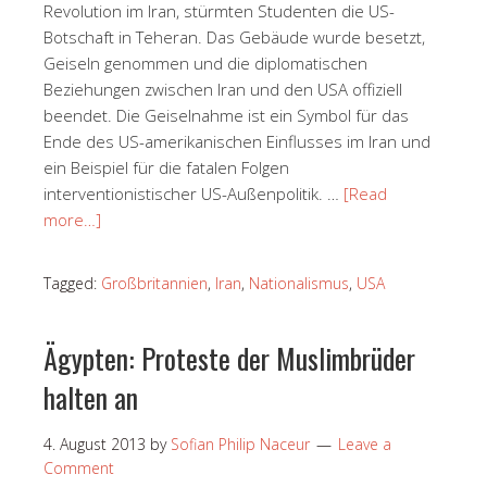
Revolution im Iran, stürmten Studenten die US-
Botschaft in Teheran. Das Gebäude wurde besetzt,
Geiseln genommen und die diplomatischen
Beziehungen zwischen Iran und den USA offiziell
beendet. Die Geiselnahme ist ein Symbol für das
Ende des US-amerikanischen Einflusses im Iran und
ein Beispiel für die fatalen Folgen
interventionistischer US-Außenpolitik. …
[Read
more…]
Tagged:
Großbritannien
,
Iran
,
Nationalismus
,
USA
Ägypten: Proteste der Muslimbrüder
halten an
4. August 2013
by
Sofian Philip Naceur
Leave a
Comment