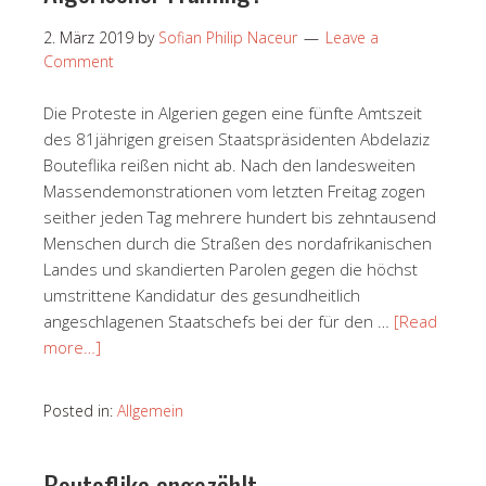
2. März 2019
by
Sofian Philip Naceur
Leave a
Comment
Die Proteste in Algerien gegen eine fünfte Amtszeit
des 81jährigen greisen Staatspräsidenten Abdelaziz
Bouteflika reißen nicht ab. Nach den landesweiten
Massendemonstrationen vom letzten Freitag zogen
seither jeden Tag mehrere hundert bis zehntausend
Menschen durch die Straßen des nordafrikanischen
Landes und skandierten Parolen gegen die höchst
umstrittene Kandidatur des gesundheitlich
angeschlagenen Staatschefs bei der für den …
[Read
more…]
Posted in:
Allgemein
Bouteflika angezählt