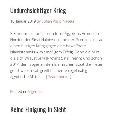
Undurchsichtiger Krieg
10. Januar 2019
by
Sofian Philip Naceur
Seit mehr als fünf Jahren führt Ägyptens Armee im
Norden der Sinai-Halbinsel nahe der Grenze zu Israel
einen blutigen Krieg gegen eine bewaffnete
Islamistenmiliz – mit mäßigem Erfolg. Denn die Miliz,
die sich Wilayat Sina (Provinz Sinai) nennt und schon
2014 dem sogenannten Islamischen Staat die Treue
geschworen hat, greift bis heute regelmäßig
ägyptische Militär- …
[Read more…]
Posted in:
Allgemein
Keine Einigung in Sicht