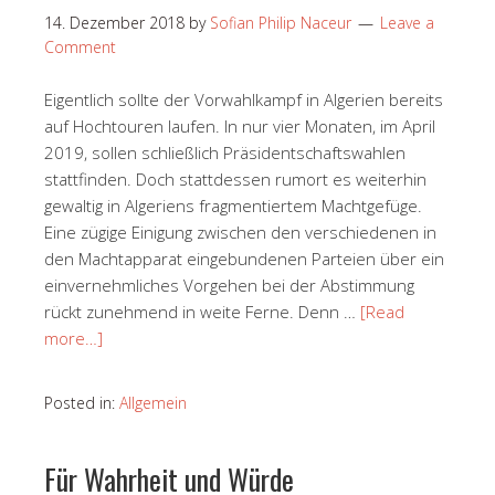
14. Dezember 2018
by
Sofian Philip Naceur
Leave a
Comment
Eigentlich sollte der Vorwahlkampf in Algerien bereits
auf Hochtouren laufen. In nur vier Monaten, im April
2019, sollen schließlich Präsidentschaftswahlen
stattfinden. Doch stattdessen rumort es weiterhin
gewaltig in Algeriens fragmentiertem Machtgefüge.
Eine zügige Einigung zwischen den verschiedenen in
den Machtapparat eingebundenen Parteien über ein
einvernehmliches Vorgehen bei der Abstimmung
rückt zunehmend in weite Ferne. Denn …
[Read
more…]
Posted in:
Allgemein
Für Wahrheit und Würde