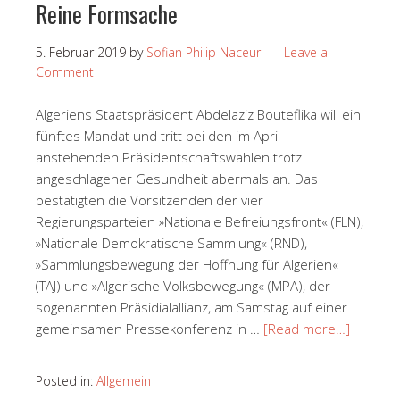
Reine Formsache
5. Februar 2019
by
Sofian Philip Naceur
Leave a
Comment
Algeriens Staatspräsident Abdelaziz Bouteflika will ein
fünftes Mandat und tritt bei den im April
anstehenden Präsidentschaftswahlen trotz
angeschlagener Gesundheit abermals an. Das
bestätigten die Vorsitzenden der vier
Regierungsparteien »Nationale Befreiungsfront« (FLN),
»Nationale Demokratische Sammlung« (RND),
»Sammlungsbewegung der Hoffnung für Algerien«
(TAJ) und »Algerische Volksbewegung« (MPA), der
sogenannten Präsidialallianz, am Samstag auf einer
gemeinsamen Pressekonferenz in …
[Read more…]
Posted in:
Allgemein