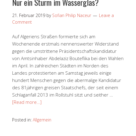
Nur ein Sturm im Wasserglas?
21. Februar 2019
by
Sofian Philip Naceur
Leave a
Comment
Auf Algeriens Straßen formierte sich am
Wochenende erstmals nennenswerter Widerstand
gegen die umstrittene Präsidentschaftskandidatur
von Amtsinhaber Abdelaziz Bouteflika bei den Wahlen
im April. In zahlreichen Städten im Norden des
Landes protestierten am Samstag jeweils einige
hundert Menschen gegen die abermalige Kandidatur
des 81jährigen greisen Staatschefs, der seit einem
Schlaganfall 2013 im Rollstuhl sitzt und seither …
[Read more…]
Posted in:
Allgemein