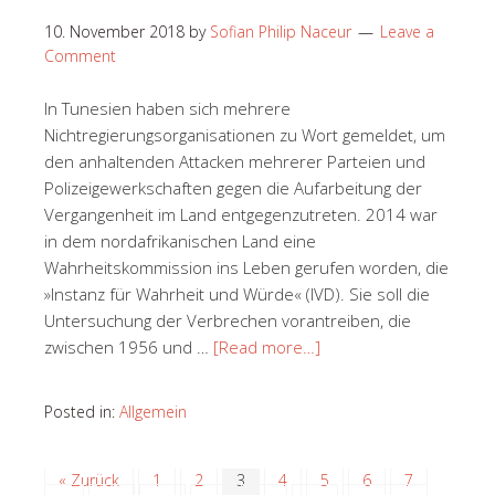
10. November 2018
by
Sofian Philip Naceur
Leave a
Comment
In Tunesien haben sich mehrere
Nichtregierungsorganisationen zu Wort gemeldet, um
den anhaltenden Attacken mehrerer Parteien und
Polizeigewerkschaften gegen die Aufarbeitung der
Vergangenheit im Land entgegenzutreten. 2014 war
in dem nordafrikanischen Land eine
Wahrheitskommission ins Leben gerufen worden, die
»Instanz für Wahrheit und Würde« (IVD). Sie soll die
Untersuchung der Verbrechen vorantreiben, die
zwischen 1956 und …
[Read more…]
Posted in:
Allgemein
« Zurück
1
2
3
4
5
6
7