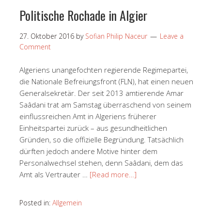
Politische Rochade in Algier
27. Oktober 2016
by
Sofian Philip Naceur
Leave a
Comment
Algeriens unangefochten regierende Regimepartei,
die Nationale Befreiungsfront (FLN), hat einen neuen
Generalsekretär. Der seit 2013 amtierende Amar
Saâdani trat am Samstag überraschend von seinem
einflussreichen Amt in Algeriens früherer
Einheitspartei zurück – aus gesundheitlichen
Gründen, so die offizielle Begründung. Tatsächlich
dürften jedoch andere Motive hinter dem
Personalwechsel stehen, denn Saâdani, dem das
Amt als Vertrauter …
[Read more…]
Posted in:
Allgemein