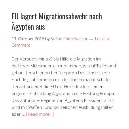
EU lagert Migrationsabwehr nach
Ägypten aus
13. Oktober 2016
by
Sofian Philip Naceur
Leave a
Comment
Der Versuch, mit al-Sisis Hilfe die Migration im
östlichen Mittelmeer einzudämmen, ist auf Treibsand
gebaut (erschienen bei Telepolis) Das umstrittene
Flüchtlingsabkommen mit der Türkei macht Schule.
Derzeit arbeitet die EU mit Hochdruck an einer
engeren Einbindung Ägyptens in die Festung Europa.
Das autoritäre Regime von Ägyptens Präsident al-Sisi
wird mit Waffen- und polizeilichen Ausbildungshilfen,
aber …
[Read more…]