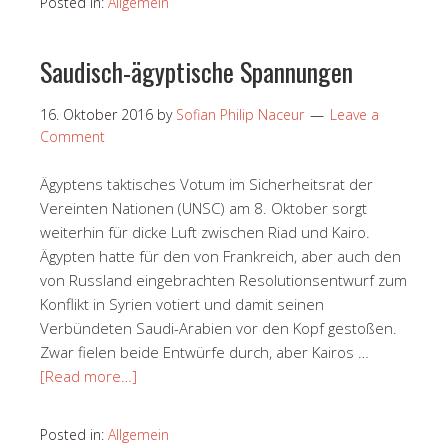
Posted in:
Allgemein
Saudisch-ägyptische Spannungen
16. Oktober 2016
by
Sofian Philip Naceur
Leave a
Comment
Ägyptens taktisches Votum im Sicherheitsrat der
Vereinten Nationen (UNSC) am 8. Oktober sorgt
weiterhin für dicke Luft zwischen Riad und Kairo.
Ägypten hatte für den von Frankreich, aber auch den
von Russland eingebrachten Resolutionsentwurf zum
Konflikt in Syrien votiert und damit seinen
Verbündeten Saudi-Arabien vor den Kopf gestoßen.
Zwar fielen beide Entwürfe durch, aber Kairos …
[Read more…]
Posted in:
Allgemein