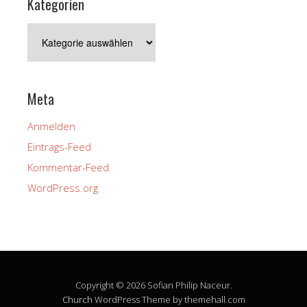
Kategorien
Kategorien
Meta
Anmelden
Eintrags-Feed
Kommentar-Feed
WordPress.org
Copyright © 2026 Sofian Philip Naceur.
Church
WordPress Theme by themehall.com