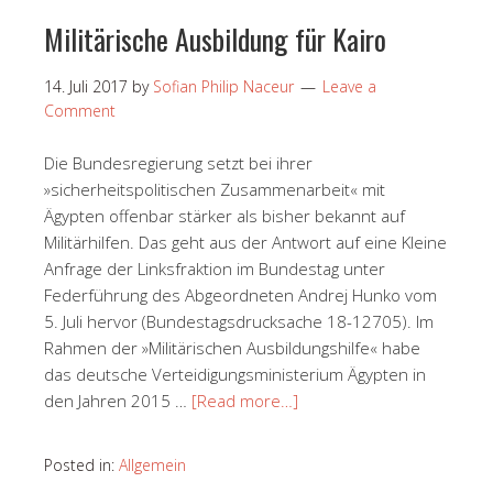
Militärische Ausbildung für Kairo
14. Juli 2017
by
Sofian Philip Naceur
Leave a
Comment
Die Bundesregierung setzt bei ihrer
»sicherheitspolitischen Zusammenarbeit« mit
Ägypten offenbar stärker als bisher bekannt auf
Militärhilfen. Das geht aus der Antwort auf eine Kleine
Anfrage der Linksfraktion im Bundestag unter
Federführung des Abgeordneten Andrej Hunko vom
5. Juli hervor (Bundestagsdrucksache 18-12705). Im
Rahmen der »Militärischen Ausbildungshilfe« habe
das deutsche Verteidigungsministerium Ägypten in
den Jahren 2015 …
[Read more…]
Posted in:
Allgemein