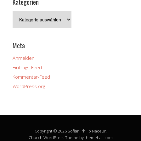
Kategorien
Kategorien
Meta
Anmelden
Eintrags-Feed
Kommentar-Feed
WordPress.org
Copyright © 2026 Sofian Philip Naceur.
Church
WordPress Theme by themehall.com