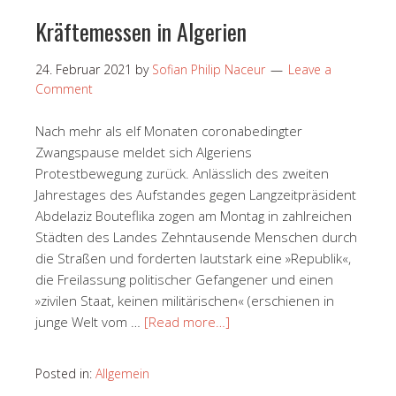
Kräftemessen in Algerien
24. Februar 2021
by
Sofian Philip Naceur
Leave a
Comment
Nach mehr als elf Monaten coronabedingter
Zwangspause meldet sich Algeriens
Protestbewegung zurück. Anlässlich des zweiten
Jahrestages des Aufstandes gegen Langzeitpräsident
Abdelaziz Bouteflika zogen am Montag in zahlreichen
Städten des Landes Zehntausende Menschen durch
die Straßen und forderten lautstark eine »Republik«,
die Freilassung politischer Gefangener und einen
»zivilen Staat, keinen militärischen« (erschienen in
junge Welt vom …
[Read more…]
Posted in:
Allgemein