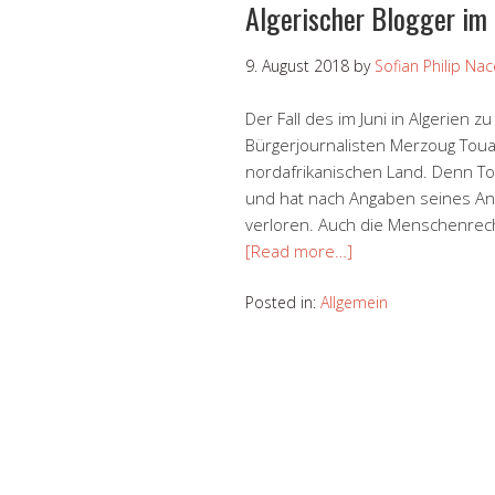
Algerischer Blogger im
9. August 2018
by
Sofian Philip Nac
Der Fall des im Juni in Algerien z
Bürgerjournalisten Merzoug Touat
nordafrikanischen Land. Denn Toua
und hat nach Angaben seines An
verloren. Auch die Menschenrech
[Read more…]
Posted in:
Allgemein