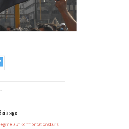
!
Beiträge
Regime auf Konfrontationskurs