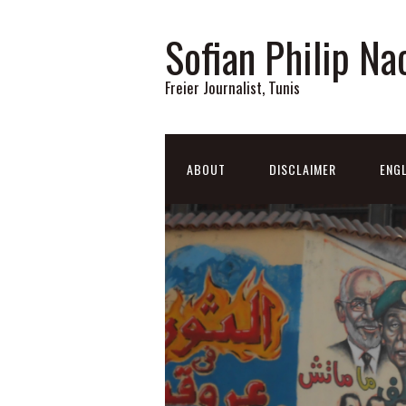
Sofian Philip Na
Freier Journalist, Tunis
ABOUT
DISCLAIMER
ENGL