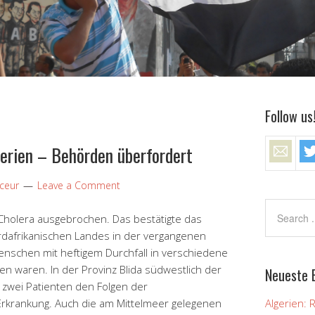
Follow us
erien – Behörden überfordert
aceur
Leave a Comment
 Cholera ausgebrochen. Das bestätigte das
dafrikanischen Landes in der vergangenen
schen mit heftigem Durchfall in verschiedene
n waren. In der Provinz Blida südwestlich der
Neueste 
s zwei Patienten den Folgen der
Erkrankung. Auch die am Mittelmeer gelegenen
Algerien: 