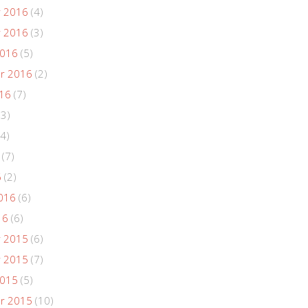
 2016
(4)
 2016
(3)
2016
(5)
r 2016
(2)
016
(7)
(3)
4)
(7)
6
(2)
016
(6)
16
(6)
 2015
(6)
 2015
(7)
2015
(5)
r 2015
(10)