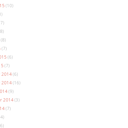
015
(10)
3)
(7)
8)
(8)
5
(7)
015
(6)
15
(7)
 2014
(6)
 2014
(16)
2014
(9)
r 2014
(3)
014
(7)
(4)
6)