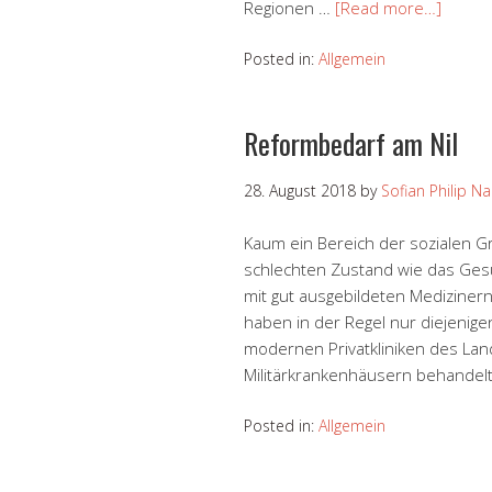
Regionen …
[Read more…]
Posted in:
Allgemein
Reformbedarf am Nil
28. August 2018
by
Sofian Philip N
Kaum ein Bereich der sozialen G
schlechten Zustand wie das Ges
mit gut ausgebildeten Medizine
haben in der Regel nur diejenige
modernen Privatkliniken des Land
Militärkrankenhäusern behandel
Posted in:
Allgemein