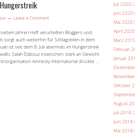
 Hungerstreik
Juli 2020
(
Juni 2020
eur
Leave a Comment
Mai 2020
(
April 2020
u sieben Jahren Haft verurteilten Bloggers und
i sorgt auch weiterhin für Schlagzeilen in dem
März 201
ti ist seit dem 8. Juli abermals im Hungerstreik
Februar 2
walts Salah Dabouz inzwischen stark an Gewicht
Januar 20
tsorganisation Amnesty International drückte …
Dezember
November
Oktober 
Septembe
August 2
Juli 2018
(
Juni 2018
Mai 2018
(