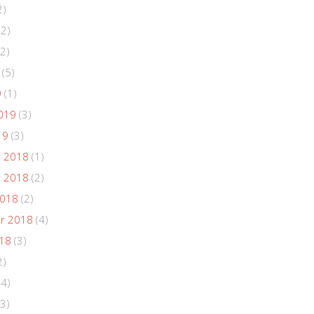
2)
(2)
2)
(5)
9
(1)
019
(3)
19
(3)
 2018
(1)
 2018
(2)
2018
(2)
r 2018
(4)
018
(3)
2)
(4)
3)