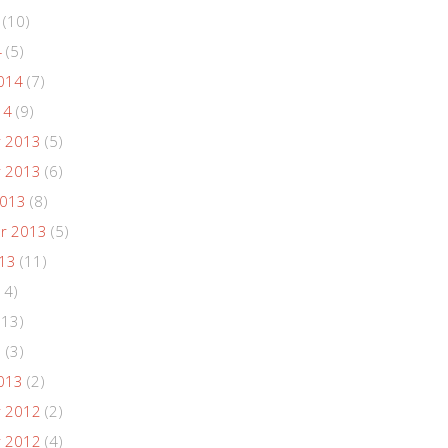
(10)
4
(5)
014
(7)
14
(9)
 2013
(5)
 2013
(6)
2013
(8)
r 2013
(5)
013
(11)
14)
(13)
3
(3)
013
(2)
 2012
(2)
 2012
(4)