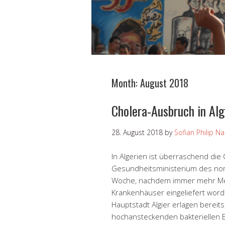
Month:
August 2018
Cholera-Ausbruch in Alg
28. August 2018
by
Sofian Philip N
In Algerien ist überraschend die
Gesundheitsministerium des nor
Woche, nachdem immer mehr Men
Krankenhäuser eingeliefert worde
Hauptstadt Algier erlagen bereit
hochansteckenden bakteriellen 