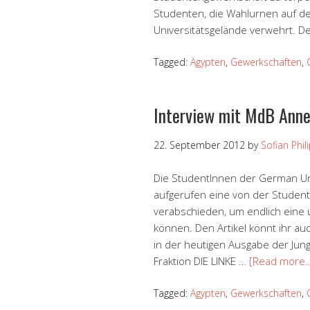
Studenten, die Wahlurnen auf d
Universitätsgelände verwehrt. 
Tagged:
Ägypten
,
Gewerkschaften
,
Interview mit MdB Anne
22. September 2012
by
Sofian Phil
Die StudentInnen der German Un
aufgerufen eine von der Student
verabschieden, um endlich eine
können. Den Artikel könnt ihr au
in der heutigen Ausgabe der Jun
Fraktion DIE LINKE …
[Read more
Tagged:
Ägypten
,
Gewerkschaften
,