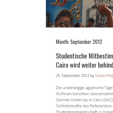
Month:
September 2012
Studentische Mitbestim
Cairo wird weiter behin
25. September 2012
by
Sofian Phil
Die unabhängige ägyptische Tage
Al-Ahram berichten übereinsti
German University in Cairo (GUC
Sichheitskräfte das Referendum 
Studentengewerkschaft zu torpe