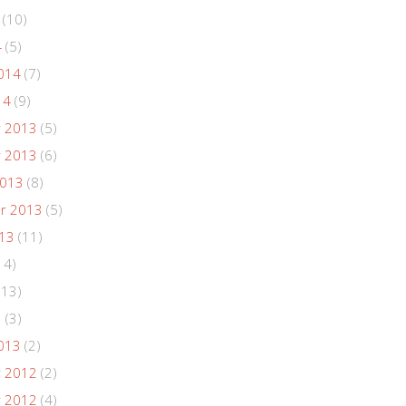
(10)
4
(5)
014
(7)
14
(9)
 2013
(5)
 2013
(6)
2013
(8)
r 2013
(5)
013
(11)
14)
(13)
3
(3)
013
(2)
 2012
(2)
 2012
(4)