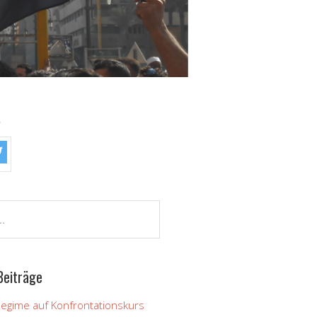
!
Beiträge
Regime auf Konfrontationskurs