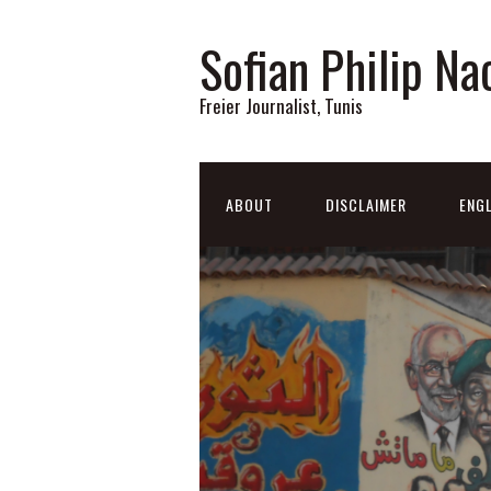
Sofian Philip Na
Freier Journalist, Tunis
ABOUT
DISCLAIMER
ENGL