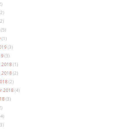
2)
(2)
2)
(5)
9
(1)
019
(3)
19
(3)
 2018
(1)
 2018
(2)
2018
(2)
r 2018
(4)
018
(3)
2)
(4)
3)