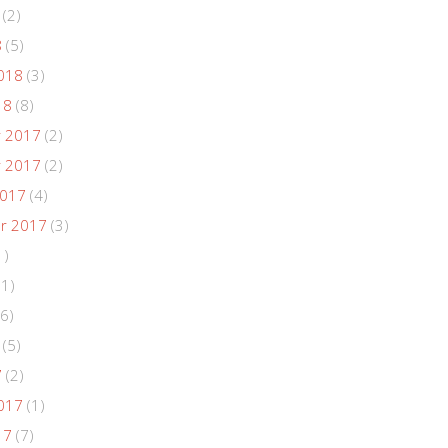
(2)
8
(5)
018
(3)
18
(8)
 2017
(2)
 2017
(2)
2017
(4)
r 2017
(3)
1)
(1)
6)
(5)
7
(2)
017
(1)
17
(7)