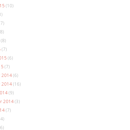
015
(10)
3)
(7)
8)
(8)
5
(7)
015
(6)
15
(7)
 2014
(6)
 2014
(16)
2014
(9)
r 2014
(3)
014
(7)
(4)
6)