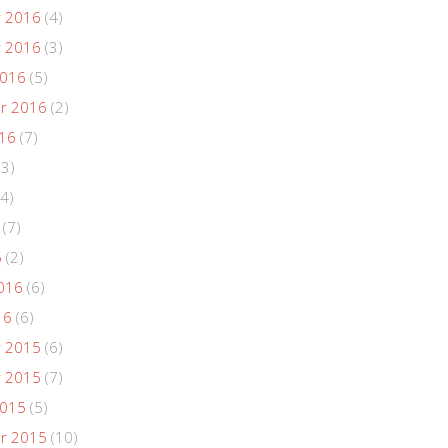
 2016
(4)
 2016
(3)
2016
(5)
r 2016
(2)
016
(7)
(3)
4)
(7)
6
(2)
016
(6)
16
(6)
 2015
(6)
 2015
(7)
2015
(5)
r 2015
(10)