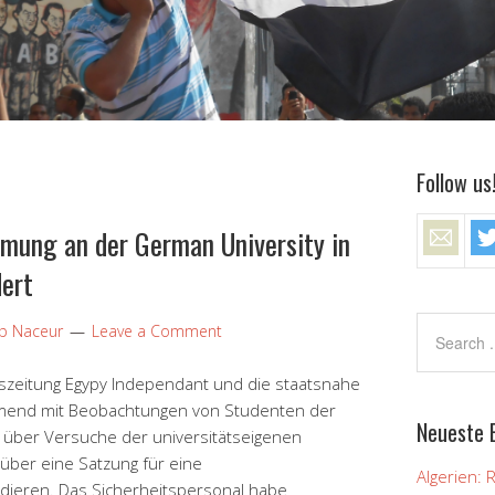
Follow us
mung an der German University in
dert
ip Naceur
Leave a Comment
szeitung Egypy Independant und die staatsnahe
mmend mit Beobachtungen von Studenten der
Neueste 
) über Versuche der universitätseigenen
über eine Satzung für eine
Algerien: 
dieren. Das Sicherheitspersonal habe