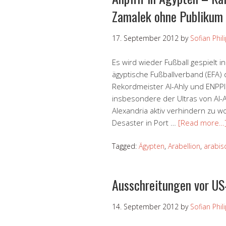
Zamalek ohne Publikum
17. September 2012
by
Sofian Phil
Es wird wieder Fußball gespielt i
ägyptische Fußballverband (EFA
Rekordmeister Al-Ahly und ENPPI 
insbesondere der Ultras von Al-A
Alexandria aktiv verhindern zu w
Desaster in Port …
[Read more…
Tagged:
Ägypten
,
Arabellion
,
arabis
Ausschreitungen vor US
14. September 2012
by
Sofian Phil