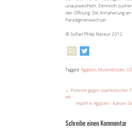
unausweichlich. Dennoch suchen
der Öffnung. Die Annäherung an 
Paradigmenwechsel.
© Sofian Philip Naceur 2012
Tagged:
Ägypten
,
Muslimbrüder
,
US
←
Proteste gegen islamkritischen Fi
ein
Anpfiff in Ägypten – Kairoer
Schreibe einen Kommentar