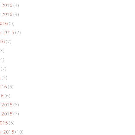
 2016
(4)
 2016
(3)
2016
(5)
r 2016
(2)
016
(7)
(3)
4)
(7)
6
(2)
016
(6)
16
(6)
 2015
(6)
 2015
(7)
2015
(5)
r 2015
(10)