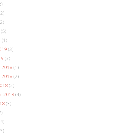
2)
(2)
2)
(5)
9
(1)
019
(3)
19
(3)
 2018
(1)
 2018
(2)
2018
(2)
r 2018
(4)
018
(3)
2)
(4)
3)