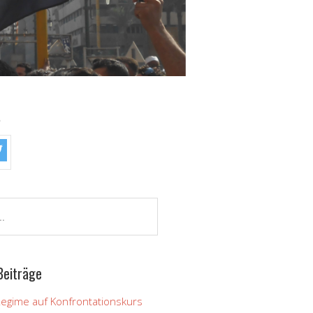
!
Beiträge
Regime auf Konfrontationskurs