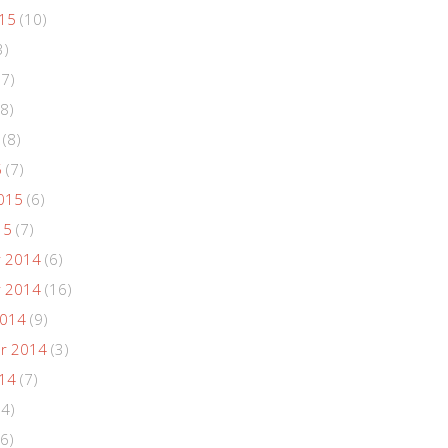
015
(10)
3)
(7)
8)
(8)
5
(7)
015
(6)
15
(7)
 2014
(6)
 2014
(16)
2014
(9)
r 2014
(3)
014
(7)
(4)
6)