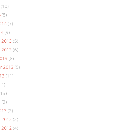
(10)
4
(5)
014
(7)
14
(9)
 2013
(5)
 2013
(6)
2013
(8)
r 2013
(5)
013
(11)
14)
(13)
3
(3)
013
(2)
 2012
(2)
 2012
(4)