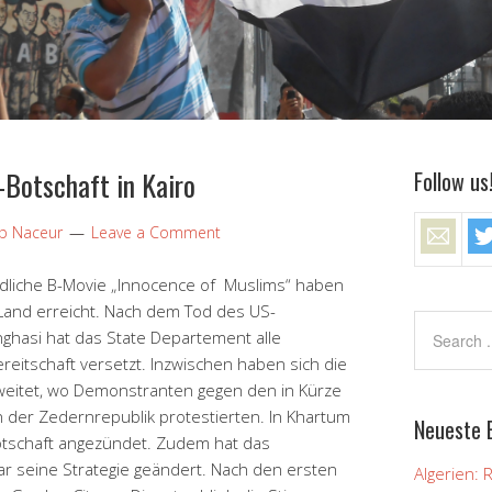
-Botschaft in Kairo
Follow us
ip Naceur
Leave a Comment
ndliche B-Movie „Innocence of
Muslims“ haben
 Land erreicht. Nach dem Tod des US-
nghasi hat das State Departement alle
eitschaft versetzt. Inzwischen haben sich die
weitet, wo Demonstranten gegen den in Kürze
 der Zedernrepublik protestierten. In Khartum
Neueste 
tschaft angezündet. Zudem hat das
ar seine Strategie geändert. Nach den ersten
Algerien: 