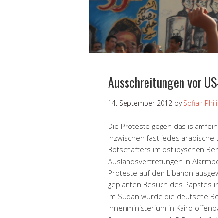
Ausschreitungen vor US
14. September 2012
by
Sofian Phil
Die Proteste gegen das islamfei
inzwischen fast jedes arabische
Botschafters im ostlibyschen Be
Auslandsvertretungen in Alarmber
Proteste auf den Libanon ausge
geplanten Besuch des Papstes in
im Sudan wurde die deutsche Bo
Innenministerium in Kairo offenb