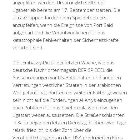
angepfiffen werden. Ursprünglich sollte der
Ligabetrieb bereits am 17. September starten. Die
Ultra-Gruppen fordern den Spielbetrieb erst
anzupfeifen, wenn die Ereignisse von Port Said
aufgeklärt und die Verantwortlichen für das
katastrophale Fehlverhalten der Sicherheitskräfte
verurteilt sind.
Die „Embassy-Riots“ der letzten Woche, wie das
deutsche Nachrichtenmagazin DER SPIEGEL die
Ausschreitungen vor US-Botschaften und anderen
Vertretungen westlicher Staaten in der arabischen
Welt getauft hat, dürften ein weiterer Faktor gewesen
sein nicht auf die Forderungen Al-Ahlys einzugehen
doch Publikum für das Spiel zuzulassen bzw. den
Ligastart weiter auszusetzen. Die Straßenschlachten
in Kairo begannen letzten Dienstag, blieben zwei Tage
relativ friedlich, bis der Zorn über die
Veröffentlichung des in den USA produzierten Films