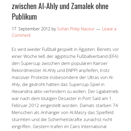
zwischen Al-Ahly und Zamalek ohne
Publikum
17. September 2012
by
Sofian Philip Naceur
Leave a
Comment
Es wird wieder Fußball gespielt in Ägypten. Bereits vor
einer Woche ließ der ägyptische Fußballverband (EFA)
den Supercup zwischen dem populären Kairoer
Rekordmeister Al-Ahly und ENPPI anpfeifen, trotz
massiver Proteste insbesondere der Ultras von Al-
Ahly, die gedroht hatten das Supercup-Spiel in
Alexandria aktiv verhindern zu wollen. Der Ligabetrieb
war nach dem blutigen Desaster in Port Said am 1.
Februar 2012 eingestellt worden. Damals starben 74
Menschen als Anhänger von Al-Masry das Spielfeld
stürmten und die Sicherheitskräfte zunächst nicht
eingriffen. Gestern trafen im Cairo International