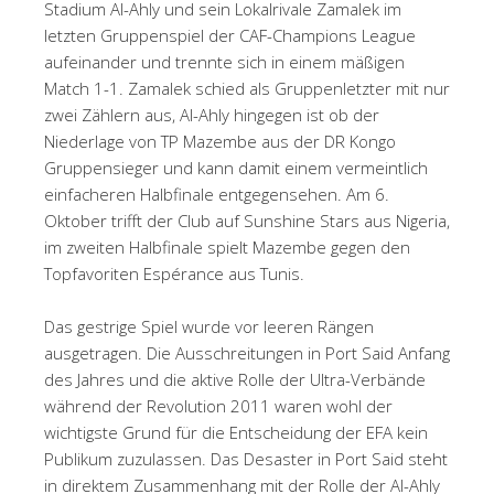
Stadium Al-Ahly und sein Lokalrivale Zamalek im
letzten Gruppenspiel der CAF-Champions League
aufeinander und trennte sich in einem mäßigen
Match 1-1. Zamalek schied als Gruppenletzter mit nur
zwei Zählern aus, Al-Ahly hingegen ist ob der
Niederlage von TP Mazembe aus der DR Kongo
Gruppensieger und kann damit einem vermeintlich
einfacheren Halbfinale entgegensehen. Am 6.
Oktober trifft der Club auf Sunshine Stars aus Nigeria,
im zweiten Halbfinale spielt Mazembe gegen den
Topfavoriten Espérance aus Tunis.
Das gestrige Spiel wurde vor leeren Rängen
ausgetragen. Die Ausschreitungen in Port Said Anfang
des Jahres und die aktive Rolle der Ultra-Verbände
während der Revolution 2011 waren wohl der
wichtigste Grund für die Entscheidung der EFA kein
Publikum zuzulassen. Das Desaster in Port Said steht
in direktem Zusammenhang mit der Rolle der Al-Ahly