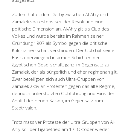
Zudem haftet dem Derby zwischen Al-Ahly und
Zamalek spätestens seit der Revolution eine
politische Dimension an. Al-Ahly gilt als Club des
Volkes und wurde bereits im Rahmen seiner
Gründung 1907 als Symbol gegen die britische
Kolonialherrschaft verstanden. Der Club hat seine
Basis überwiegend in armen Schichten der
ägyptischen Gesellschaft, ganz im Gegensatz zu
Zamalek, der als bürgerlich und eher regimenah gilt.
Zwar beteiligten sich auch Ultra-Gruppen von
Zamalek aktiv an Protesten gegen das alte Regime,
dennoch unterstützten Clubführung und Fans den
Anpfiff der neuen Saison, im Gegensatz zum
Stadtrivalen.
Trotz massiver Proteste der Ultra-Gruppen von Al-
Ahly soll der Ligabetrieb am 17. Oktober wieder