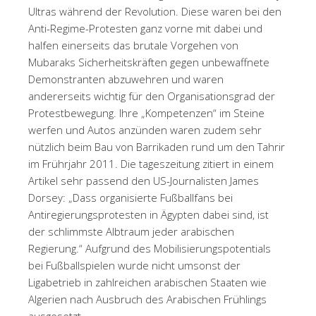
Ultras während der Revolution. Diese waren bei den
Anti-Regime-Protesten ganz vorne mit dabei und
halfen einerseits das brutale Vorgehen von
Mubaraks Sicherheitskräften gegen unbewaffnete
Demonstranten abzuwehren und waren
andererseits wichtig für den Organisationsgrad der
Protestbewegung. Ihre „Kompetenzen“ im Steine
werfen und Autos anzünden waren zudem sehr
nützlich beim Bau von Barrikaden rund um den Tahrir
im Frührjahr 2011. Die tageszeitung zitiert in einem
Artikel sehr passend den US-Journalisten James
Dorsey: „Dass organisierte Fußballfans bei
Antiregierungsprotesten in Ägypten dabei sind, ist
der schlimmste Albtraum jeder arabischen
Regierung.“ Aufgrund des Mobilisierungspotentials
bei Fußballspielen wurde nicht umsonst der
Ligabetrieb in zahlreichen arabischen Staaten wie
Algerien nach Ausbruch des Arabischen Frühlings
ausgesetzt.