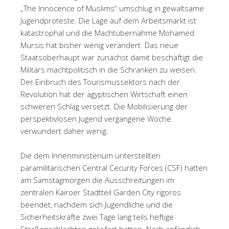
„The Innocence of Muslims“ umschlug in gewaltsame
Jugendproteste. Die Lage auf dem Arbeitsmarkt ist
katastrophal und die Machtübernahme Mohamed
Mursis hat bisher wenig verändert. Das neue
Staatsoberhaupt war zunächst damit beschäftigt die
Militärs machtpolitisch in die Schranken zu weisen.
Der Einbruch des Tourismussektors nach der
Revolution hat der ägyptischen Wirtschaft einen
schweren Schlag versetzt. Die Mobilisierung der
perspektivlosen Jugend vergangene Woche
verwundert daher wenig.
Die dem Innenministerium unterstellten
paramilitärischen Central Cecurity Forces (CSF) hatten
am Samstagmorgen die Ausschreitungen im
zentralen Kairoer Stadtteil Garden City rigoros
beendet, nachdem sich Jugendliche und die
Sicherheitskräfte zwei Tage lang teils heftige
Straßenschlachten geliefert hatten. Nach anfänglich