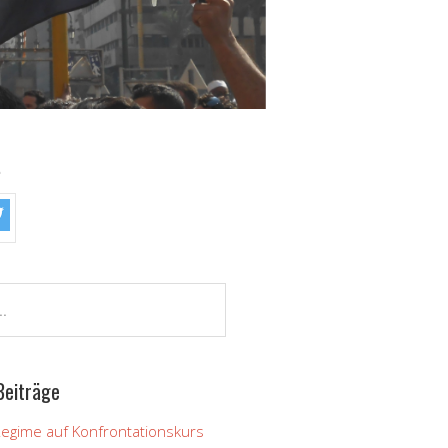
!
Beiträge
Regime auf Konfrontationskurs