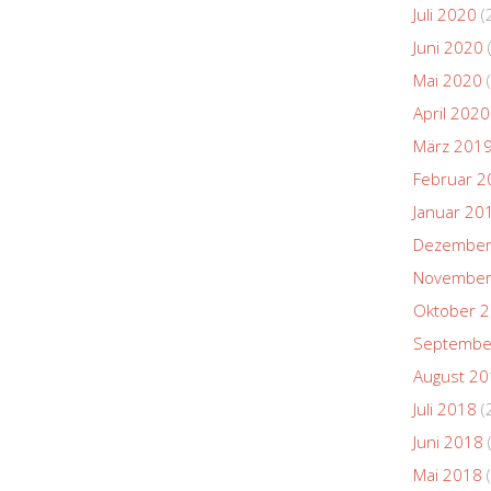
Juli 2020
(
Juni 2020
Mai 2020
(
April 2020
März 201
Februar 2
Januar 20
Dezember
November
Oktober 
Septembe
August 2
Juli 2018
(
Juni 2018
Mai 2018
(