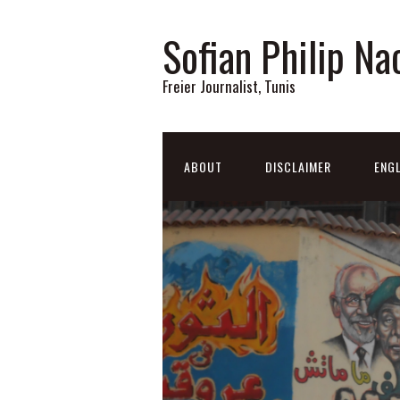
Sofian Philip Na
Freier Journalist, Tunis
ABOUT
DISCLAIMER
ENGL