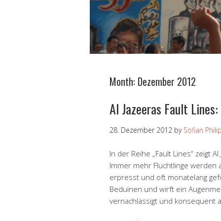
Month:
Dezember 2012
Al Jazeeras Fault Lines:
28. Dezember 2012
by
Sofian Phil
In der Reihe „Fault Lines“ zeigt Al
Immer mehr Flüchtlinge werden au
erpresst und oft monatelang gefol
Beduinen und wirft ein Augenmer
vernachlässigt und konsequent auf