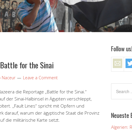
Follow us
 Battle for the Sinai
ip Naceur
Leave a Comment
 Jazeera die Reportage „Battle for the Sinai.“
f der Sinai-Halbinsel in Ägypten verschleppt,
tert. „Fault Lines“ spricht mit Opfern und
k darauf, warum der ägyptische Staat die Provinz
Neueste 
 die militärische Karte setzt.
Algerien: 