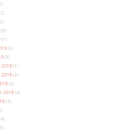
2)
(2)
2)
(5)
9
(1)
019
(3)
19
(3)
 2018
(1)
 2018
(2)
2018
(2)
r 2018
(4)
018
(3)
2)
(4)
3)