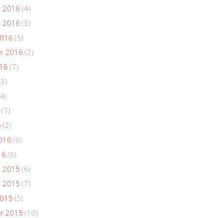
 2016
(4)
 2016
(3)
2016
(5)
r 2016
(2)
016
(7)
(3)
4)
(7)
6
(2)
016
(6)
16
(6)
 2015
(6)
 2015
(7)
2015
(5)
r 2015
(10)