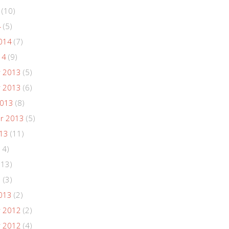
(10)
4
(5)
014
(7)
14
(9)
 2013
(5)
 2013
(6)
2013
(8)
r 2013
(5)
013
(11)
14)
(13)
3
(3)
013
(2)
 2012
(2)
 2012
(4)