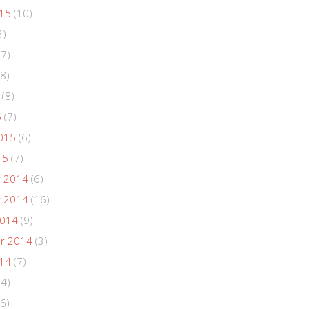
015
(10)
3)
(7)
8)
(8)
5
(7)
015
(6)
15
(7)
 2014
(6)
 2014
(16)
2014
(9)
r 2014
(3)
014
(7)
(4)
6)