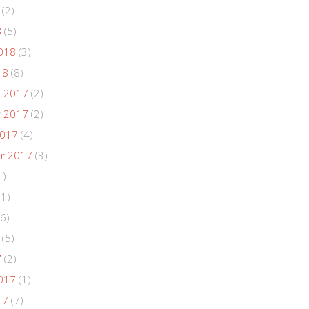
(2)
8
(5)
018
(3)
18
(8)
 2017
(2)
 2017
(2)
2017
(4)
r 2017
(3)
1)
(1)
6)
(5)
7
(2)
017
(1)
17
(7)