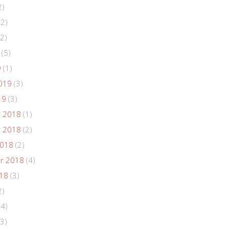
2)
(2)
2)
(5)
9
(1)
019
(3)
19
(3)
 2018
(1)
 2018
(2)
2018
(2)
r 2018
(4)
018
(3)
2)
(4)
3)