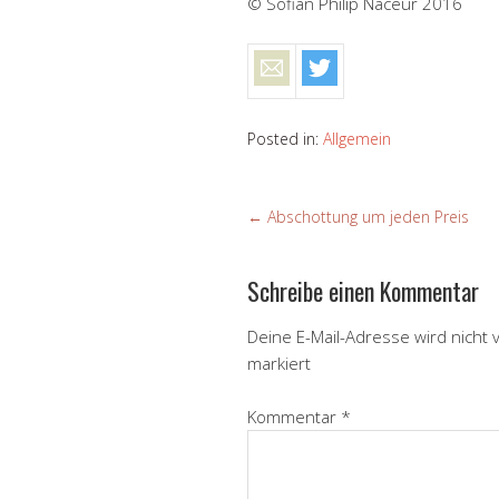
© Sofian Philip Naceur 2016
Posted in:
Allgemein
←
Abschottung um jeden Preis
Schreibe einen Kommentar
Deine E-Mail-Adresse wird nicht v
markiert
Kommentar
*