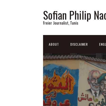
Sofian Philip Na
Freier Journalist, Tunis
ABOUT
DISCLAIMER
ENGL