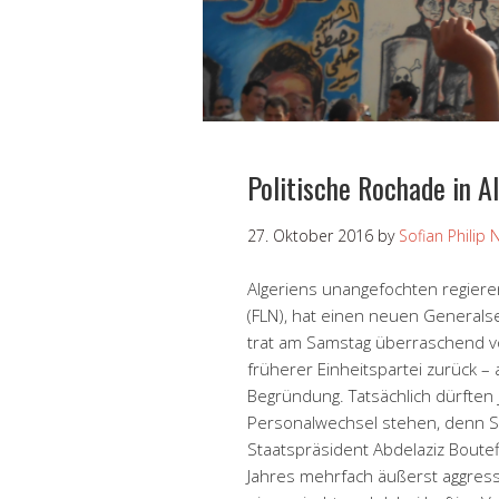
Politische Rochade in A
27. Oktober 2016
by
Sofian Philip 
Algeriens unangefochten regiere
(FLN), hat einen neuen Generals
trat am Samstag überraschend vo
früherer Einheitspartei zurück – 
Begründung. Tatsächlich dürften
Personalwechsel stehen, denn S
Staatspräsident Abdelaziz Boutef
Jahres mehrfach äußerst aggressi