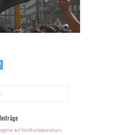
!
Beiträge
Regime auf Konfrontationskurs