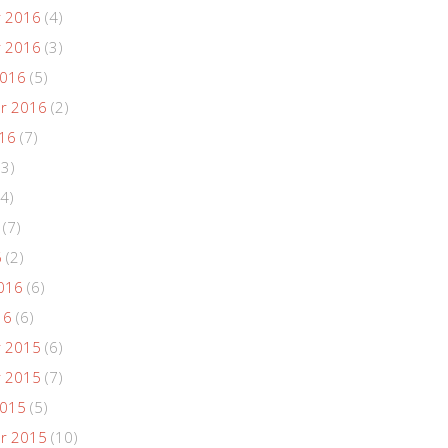
 2016
(4)
 2016
(3)
2016
(5)
r 2016
(2)
016
(7)
(3)
4)
(7)
6
(2)
016
(6)
16
(6)
 2015
(6)
 2015
(7)
2015
(5)
r 2015
(10)