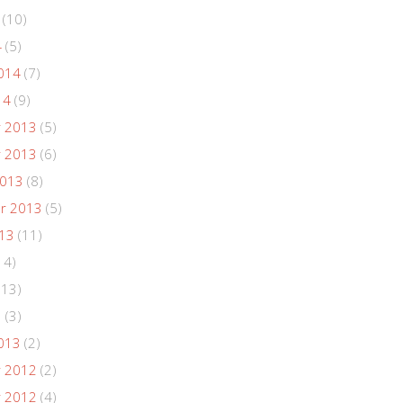
(10)
4
(5)
014
(7)
14
(9)
 2013
(5)
 2013
(6)
2013
(8)
r 2013
(5)
013
(11)
14)
(13)
3
(3)
013
(2)
 2012
(2)
 2012
(4)