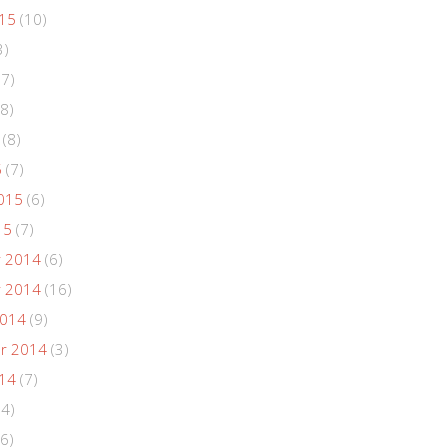
015
(10)
3)
(7)
8)
(8)
5
(7)
015
(6)
15
(7)
 2014
(6)
 2014
(16)
2014
(9)
r 2014
(3)
014
(7)
(4)
6)