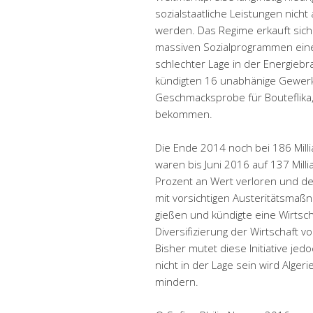
sozialstaatliche Leistungen nicht
werden. Das Regime erkauft sich
massiven Sozialprogrammen einen
schlechter Lage in der Energieb
kündigten 16 unabhänige Gewerks
Geschmacksprobe für Bouteflika, s
bekommen.
Die Ende 2014 noch bei 186 Mil
waren bis Juni 2016 auf 137 Mill
Prozent an Wert verloren und der 
mit vorsichtigen Austeritätsmaßn
gießen und kündigte eine Wirtsc
Diversifizierung der Wirtschaft 
Bisher mutet diese Initiative jedo
nicht in der Lage sein wird Alge
mindern.