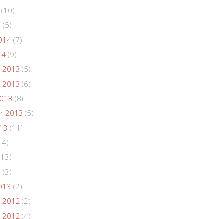
(10)
4
(5)
014
(7)
14
(9)
 2013
(5)
 2013
(6)
2013
(8)
r 2013
(5)
013
(11)
14)
(13)
3
(3)
013
(2)
 2012
(2)
 2012
(4)