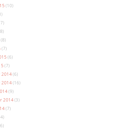
015
(10)
3)
(7)
8)
(8)
5
(7)
015
(6)
15
(7)
 2014
(6)
 2014
(16)
2014
(9)
r 2014
(3)
014
(7)
(4)
6)