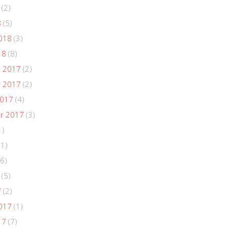
(2)
8
(5)
018
(3)
18
(8)
 2017
(2)
 2017
(2)
2017
(4)
r 2017
(3)
1)
(1)
6)
(5)
7
(2)
017
(1)
17
(7)