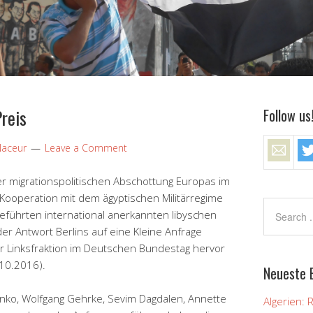
reis
Follow us
Naceur
Leave a Comment
er migrationspolitischen Abschottung Europas im
 Kooperation mit dem ägyptischen Militärregime
eführten international anerkannten libyschen
der Antwort Berlins auf eine Kleine Anfrage
 Linksfraktion im Deutschen Bundestag hervor
.10.2016).
Neueste 
nko, Wolfgang Gehrke, Sevim Dagdalen, Annette
Algerien: 