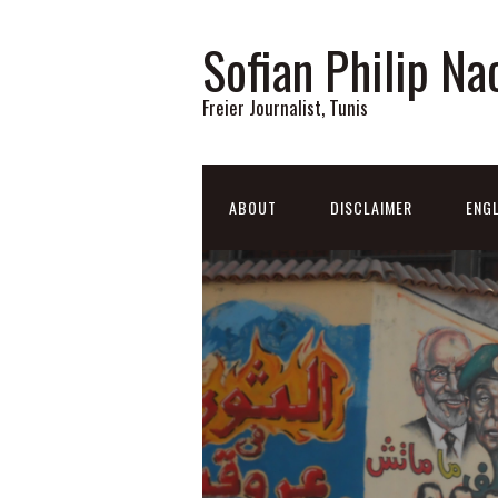
Sofian Philip Na
Freier Journalist, Tunis
ABOUT
DISCLAIMER
ENGL