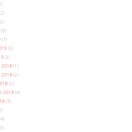
2)
(2)
2)
(5)
9
(1)
019
(3)
19
(3)
 2018
(1)
 2018
(2)
2018
(2)
r 2018
(4)
018
(3)
2)
(4)
3)