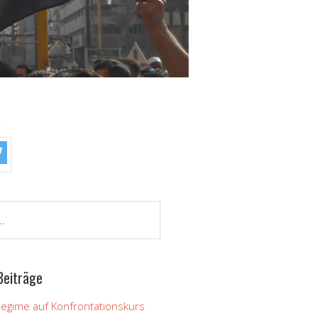
!
Beiträge
Regime auf Konfrontationskurs