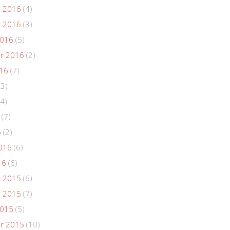
 2016
(4)
 2016
(3)
2016
(5)
r 2016
(2)
016
(7)
(3)
4)
(7)
6
(2)
016
(6)
16
(6)
 2015
(6)
 2015
(7)
2015
(5)
r 2015
(10)