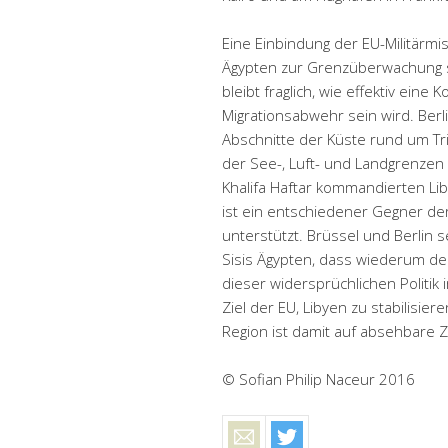
Eine Einbindung der EU-Militär
Ägypten zur Grenzüberwachung se
bleibt fraglich, wie effektiv eine 
Migrationsabwehr sein wird. Berl
Abschnitte der Küste rund um Tri
der See-, Luft- und Landgrenzen 
Khalifa Haftar kommandierten Li
ist ein entschiedener Gegner der
unterstützt. Brüssel und Berlin s
Sisis Ägypten, dass wiederum de
dieser widersprüchlichen Politik
Ziel der EU, Libyen zu stabilisie
Region ist damit auf absehbare 
© Sofian Philip Naceur 2016