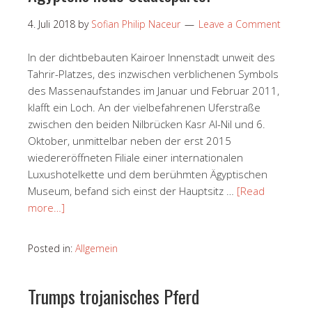
4. Juli 2018
by
Sofian Philip Naceur
Leave a Comment
In der dichtbebauten Kairoer Innenstadt unweit des
Tahrir-Platzes, des inzwischen verblichenen Symbols
des Massenaufstandes im Januar und Februar 2011,
klafft ein Loch. An der vielbefahrenen Uferstraße
zwischen den beiden Nilbrücken Kasr Al-Nil und 6.
Oktober, unmittelbar neben der erst 2015
wiedereröffneten Filiale einer internationalen
Luxushotelkette und dem berühmten Ägyptischen
Museum, befand sich einst der Hauptsitz …
[Read
more…]
Posted in:
Allgemein
Trumps trojanisches Pferd