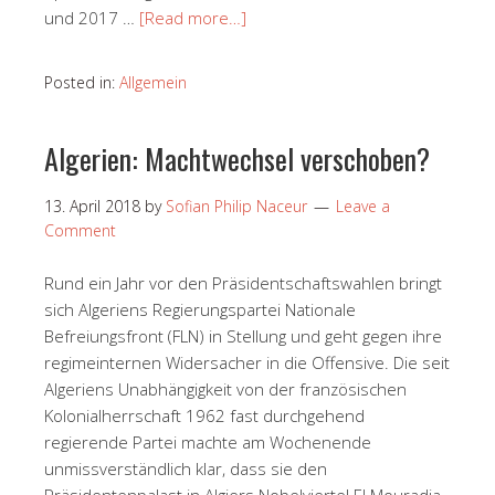
und 2017 …
[Read more…]
Posted in:
Allgemein
Algerien: Machtwechsel verschoben?
13. April 2018
by
Sofian Philip Naceur
Leave a
Comment
Rund ein Jahr vor den Präsidentschaftswahlen bringt
sich Algeriens Regierungspartei Nationale
Befreiungsfront (FLN) in Stellung und geht gegen ihre
regimeinternen Widersacher in die Offensive. Die seit
Algeriens Unabhängigkeit von der französischen
Kolonialherrschaft 1962 fast durchgehend
regierende Partei machte am Wochenende
unmissverständlich klar, dass sie den
Präsidentenpalast in Algiers Nobelviertel El Mouradia