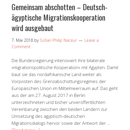
Gemeinsam abschotten – Deutsch-
ägyptische Migrationskooperation
wird ausgebaut
7. Mai 2018
by
Sofian Philip Naceur
Leave a
Comment
Die Bundesregierung intensiviert ihre bilaterale
»migrationspolitische Kooperation« mit Ägypten. Damit
baut sie das nordafrikanische Land weiter als
Vorposten des Grenzabschottungsregimes der
Europäischen Union im Mittelmeerraum auf. Das geht
aus der am 27. August 2017 in Berlin
unterzeichneten und bisher unveröffentlichten
Vereinbarung zwischen den beiden Ländern zur
Umsetzung des ägyptisch-deutschen
Migrationsdialogs hervor sowie der Antwort der …
[Read more…]