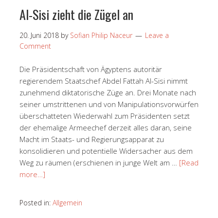
Al-Sisi zieht die Zügel an
20. Juni 2018
by
Sofian Philip Naceur
Leave a
Comment
Die Präsidentschaft von Ägyptens autoritär
regierendem Staatschef Abdel Fattah Al-Sisi nimmt
zunehmend diktatorische Züge an. Drei Monate nach
seiner umstrittenen und von Manipulationsvorwürfen
überschatteten Wiederwahl zum Präsidenten setzt
der ehemalige Armeechef derzeit alles daran, seine
Macht im Staats- und Regierungsapparat zu
konsolidieren und potentielle Widersacher aus dem
Weg zu räumen (erschienen in junge Welt am …
[Read
more…]
Posted in:
Allgemein