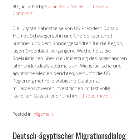
30. Juni 2018
by
Sofian Philip Naceur
Leave a
Comment
Die jüngste Nahostreise von US-Präsident Donald
Trumps Schwiegersohn und Chefberater Jared
Kushner und dem Sondergesandten für die Region,
Jason Greenblatt, vergangene Woche heizt die
Spekulationen über die Umsetzung des sogenannten
Jahrhundertdeals abermals an. Wie israelische und
ägyptische Medien berichten, versucht die US-
Regierung mehrere arabische Staaten zu
milliardenschweren Investitionen im fast völlig
isolierten Gazastreifen und im …
[Read more…]
Posted in:
Allgemein
Deutsch-ägyptischer Migrationsdialog