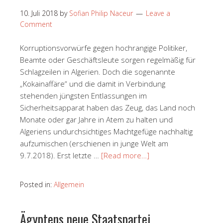
10. Juli 2018
by
Sofian Philip Naceur
Leave a
Comment
Korruptionsvorwürfe gegen hochrangige Politiker,
Beamte oder Geschäftsleute sorgen regelmäßig für
Schlagzeilen in Algerien. Doch die sogenannte
„Kokainaffäre“ und die damit in Verbindung
stehenden jüngsten Entlassungen im
Sicherheitsapparat haben das Zeug, das Land noch
Monate oder gar Jahre in Atem zu halten und
Algeriens undurchsichtiges Machtgefüge nachhaltig
aufzumischen (erschienen in junge Welt am
9.7.2018). Erst letzte …
[Read more…]
Posted in:
Allgemein
Ägyptens neue Staatspartei