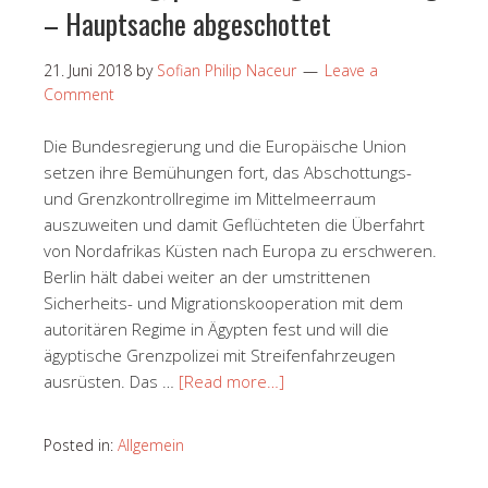
– Hauptsache abgeschottet
21. Juni 2018
by
Sofian Philip Naceur
Leave a
Comment
Die Bundesregierung und die Europäische Union
setzen ihre Bemühungen fort, das Abschottungs-
und Grenzkontrollregime im Mittelmeerraum
auszuweiten und damit Geflüchteten die Überfahrt
von Nordafrikas Küsten nach Europa zu erschweren.
Berlin hält dabei weiter an der umstrittenen
Sicherheits- und Migrationskooperation mit dem
autoritären Regime in Ägypten fest und will die
ägyptische Grenzpolizei mit Streifenfahrzeugen
ausrüsten. Das …
[Read more…]
Posted in:
Allgemein