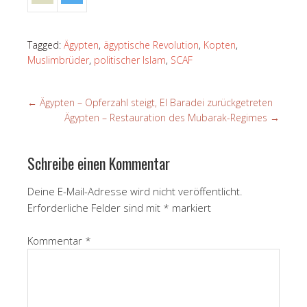
Tagged:
Ägypten
,
ägyptische Revolution
,
Kopten
,
Muslimbrüder
,
politischer Islam
,
SCAF
←
Ägypten – Opferzahl steigt, El Baradei zurückgetreten
Ägypten – Restauration des Mubarak-Regimes
→
Schreibe einen Kommentar
Deine E-Mail-Adresse wird nicht veröffentlicht.
Erforderliche Felder sind mit
*
markiert
Kommentar
*