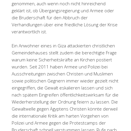
genommen, auch wenn noch nicht hinreichend
geklärt ist, ob Übergangsregierung und Armee oder
die Bruderschaft für den Abbruch der
Verhandlungen über eine friedliche Lösung der Krise
verantwortlich ist.
Ein Anwohner eines in Giza attackierten christlichen
Gemeindehauses stellt zudem die berechtigte Frage
warum keine Sicherheitskräfte an Kirchen postiert
wurden. Seit 2011 haben Armee und Polizei bei
Ausschreitungen zwischen Christen und Muslimen
sowie politischen Gegnern immer wieder gezielt nicht
eingegriffen, die Gewalt eskalieren lassen und sich
nach spätem Eingreifen öffentlichkeitswirksam für die
Wiederherstellung der Ordnung feiern zu lassen. Die
Gewaltwelle gegen Ägyptens Christen könnte derweil
die internationale Kritik am harten Vorgehen von
Polizei und Armee gegen die Protestcamps der
Bruderschaft schnell verstummen lassen, Rufe nach