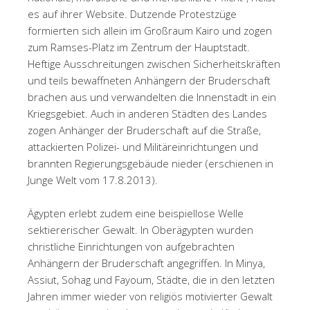
es auf ihrer Website. Dutzende Protestzüge
formierten sich allein im Großraum Kairo und zogen
zum Ramses-Platz im Zentrum der Hauptstadt.
Heftige Ausschreitungen zwischen Sicherheitskräften
und teils bewaffneten Anhängern der Bruderschaft
brachen aus und verwandelten die Innenstadt in ein
Kriegsgebiet. Auch in anderen Städten des Landes
zogen Anhänger der Bruderschaft auf die Straße,
attackierten Polizei- und Militäreinrichtungen und
brannten Regierungsgebäude nieder (erschienen in
Junge Welt vom 17.8.2013).
Ägypten erlebt zudem eine beispiellose Welle
sektiererischer Gewalt. In Oberägypten wurden
christliche Einrichtungen von aufgebrachten
Anhängern der Bruderschaft angegriffen. In Minya,
Assiut, Sohag und Fayoum, Städte, die in den letzten
Jahren immer wieder von religiös motivierter Gewalt