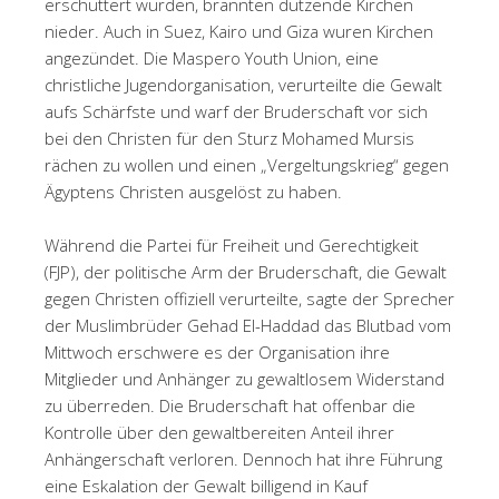
erschüttert wurden, brannten dutzende Kirchen
nieder. Auch in Suez, Kairo und Giza wuren Kirchen
angezündet. Die Maspero Youth Union, eine
christliche Jugendorganisation, verurteilte die Gewalt
aufs Schärfste und warf der Bruderschaft vor sich
bei den Christen für den Sturz Mohamed Mursis
rächen zu wollen und einen „Vergeltungskrieg“ gegen
Ägyptens Christen ausgelöst zu haben.
Während die Partei für Freiheit und Gerechtigkeit
(FJP), der politische Arm der Bruderschaft, die Gewalt
gegen Christen offiziell verurteilte, sagte der Sprecher
der Muslimbrüder Gehad El-Haddad das Blutbad vom
Mittwoch erschwere es der Organisation ihre
Mitglieder und Anhänger zu gewaltlosem Widerstand
zu überreden. Die Bruderschaft hat offenbar die
Kontrolle über den gewaltbereiten Anteil ihrer
Anhängerschaft verloren. Dennoch hat ihre Führung
eine Eskalation der Gewalt billigend in Kauf