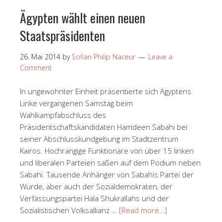
Ägypten wählt einen neuen
Staatspräsidenten
26. Mai 2014
by
Sofian Philip Naceur
Leave a
Comment
In ungewohnter Einheit präsentierte sich Ägyptens
Linke vergangenen Samstag beim
Wahlkampfabschluss des
Präsidentschaftskandidaten Hamdeen Sabahi bei
seiner Abschlusskundgebung im Stadtzentrum
Kairos. Hochrangige Funktionäre von über 15 linken
und liberalen Parteien saßen auf dem Podium neben
Sabahi. Tausende Anhänger von Sabahis Partei der
Würde, aber auch der Sozialdemokraten, der
Verfassungspartei Hala Shukrallahs und der
Sozialistischen Volksallianz …
[Read more…]