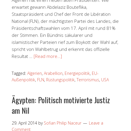
erwartet gewann Abdelaziz Bouteflika,
Staatspräsident und Chef der Front de Libération
National (FLN), der mächtigsten Partei des Landes, die
Präsidentschaftswahlen vom 17. April mit rund 81%
der Stimmen. Ein Bündnis säkularer und
islamistischer Parteien rief zum Boykott der Wahl auf,
spricht von Wahlbetrug und erkennt das offizielle
Resultat …
[Read more…]
Tagged:
Algerien
,
Arabellion
,
Energiepolitik
,
EU-
Außenpolitik
,
FLN
,
Rüstungspolitik
,
Terrorismus
,
USA
Ägypten: Politisch motivierte Justiz
am Nil
29. April 2014
by
Sofian Philip Naceur
Leave a
Comment