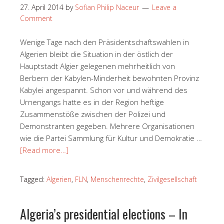
27. April 2014
by
Sofian Philip Naceur
Leave a
Comment
Wenige Tage nach den Präsidentschaftswahlen in
Algerien bleibt die Situation in der östlich der
Hauptstadt Algier gelegenen mehrheitlich von
Berbern der Kabylen-Minderheit bewohnten Provinz
Kabylei angespannt. Schon vor und während des
Urnengangs hatte es in der Region heftige
Zusammenstöße zwischen der Polizei und
Demonstranten gegeben. Mehrere Organisationen
wie die Partei Sammlung für Kultur und Demokratie …
[Read more…]
Tagged:
Algerien
,
FLN
,
Menschenrechte
,
Zivilgesellschaft
Algeria’s presidential elections – In