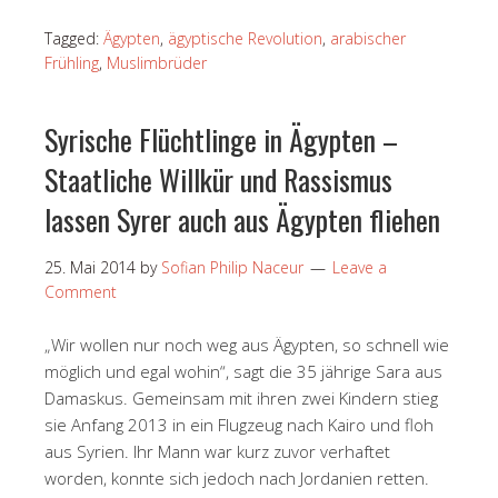
Tagged:
Ägypten
,
ägyptische Revolution
,
arabischer
Frühling
,
Muslimbrüder
Syrische Flüchtlinge in Ägypten –
Staatliche Willkür und Rassismus
lassen Syrer auch aus Ägypten fliehen
25. Mai 2014
by
Sofian Philip Naceur
Leave a
Comment
„Wir wollen nur noch weg aus Ägypten, so schnell wie
möglich und egal wohin“, sagt die 35 jährige Sara aus
Damaskus. Gemeinsam mit ihren zwei Kindern stieg
sie Anfang 2013 in ein Flugzeug nach Kairo und floh
aus Syrien. Ihr Mann war kurz zuvor verhaftet
worden, konnte sich jedoch nach Jordanien retten.