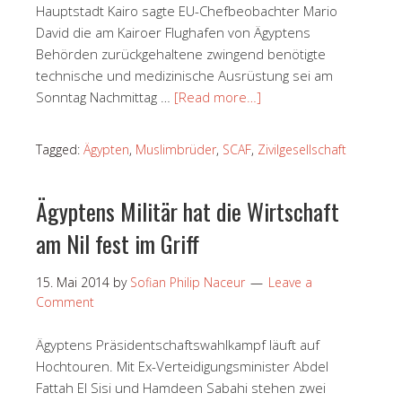
Hauptstadt Kairo sagte EU-Chefbeobachter Mario
David die am Kairoer Flughafen von Ägyptens
Behörden zurückgehaltene zwingend benötigte
technische und medizinische Ausrüstung sei am
Sonntag Nachmittag …
[Read more…]
Tagged:
Ägypten
,
Muslimbrüder
,
SCAF
,
Zivilgesellschaft
Ägyptens Militär hat die Wirtschaft
am Nil fest im Griff
15. Mai 2014
by
Sofian Philip Naceur
Leave a
Comment
Ägyptens Präsidentschaftswahlkampf läuft auf
Hochtouren. Mit Ex-Verteidigungsminister Abdel
Fattah El Sisi und Hamdeen Sabahi stehen zwei