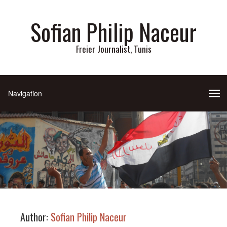
Sofian Philip Naceur
Freier Journalist, Tunis
Author:
Sofian Philip Naceur