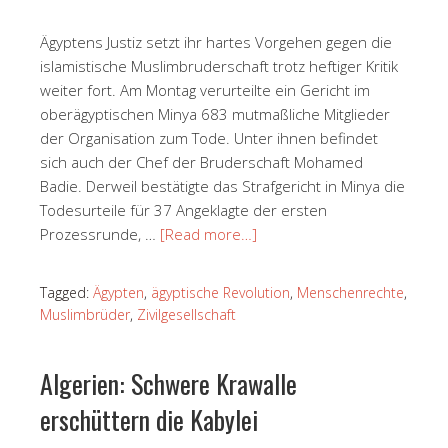
Ägyptens Justiz setzt ihr hartes Vorgehen gegen die
islamistische Muslimbruderschaft trotz heftiger Kritik
weiter fort. Am Montag verurteilte ein Gericht im
oberägyptischen Minya 683 mutmaßliche Mitglieder
der Organisation zum Tode. Unter ihnen befindet
sich auch der Chef der Bruderschaft Mohamed
Badie. Derweil bestätigte das Strafgericht in Minya die
Todesurteile für 37 Angeklagte der ersten
Prozessrunde, …
[Read more…]
Tagged:
Ägypten
,
ägyptische Revolution
,
Menschenrechte
,
Muslimbrüder
,
Zivilgesellschaft
Algerien: Schwere Krawalle
erschüttern die Kabylei