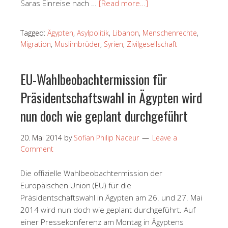
Saras Einreise nach …
[Read more…]
Tagged:
Ägypten
,
Asylpolitik
,
Libanon
,
Menschenrechte
,
Migration
,
Muslimbrüder
,
Syrien
,
Zivilgesellschaft
EU-Wahlbeobachtermission für
Präsidentschaftswahl in Ägypten wird
nun doch wie geplant durchgeführt
20. Mai 2014
by
Sofian Philip Naceur
Leave a
Comment
Die offizielle Wahlbeobachtermission der
Europäischen Union (EU) für die
Präsidentschaftswahl in Ägypten am 26. und 27. Mai
2014 wird nun doch wie geplant durchgeführt. Auf
einer Pressekonferenz am Montag in Ägyptens