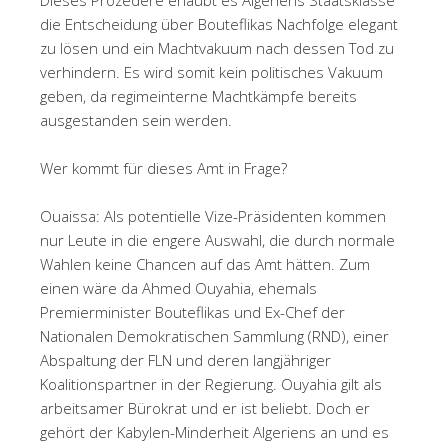
die Entscheidung über Bouteflikas Nachfolge elegant
zu lösen und ein Machtvakuum nach dessen Tod zu
verhindern. Es wird somit kein politisches Vakuum
geben, da regimeinterne Machtkämpfe bereits
ausgestanden sein werden.
Wer kommt für dieses Amt in Frage?
Ouaissa: Als potentielle Vize-Präsidenten kommen
nur Leute in die engere Auswahl, die durch normale
Wahlen keine Chancen auf das Amt hätten. Zum
einen wäre da Ahmed Ouyahia, ehemals
Premierminister Bouteflikas und Ex-Chef der
Nationalen Demokratischen Sammlung (RND), einer
Abspaltung der FLN und deren langjähriger
Koalitionspartner in der Regierung. Ouyahia gilt als
arbeitsamer Bürokrat und er ist beliebt. Doch er
gehört der Kabylen-Minderheit Algeriens an und es