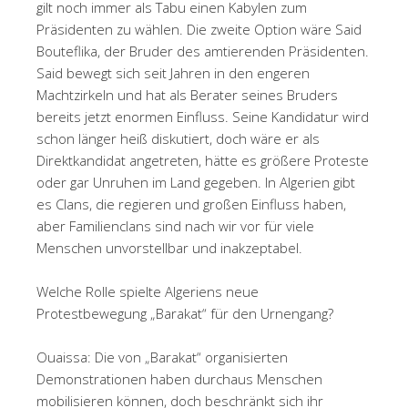
gilt noch immer als Tabu einen Kabylen zum
Präsidenten zu wählen. Die zweite Option wäre Said
Bouteflika, der Bruder des amtierenden Präsidenten.
Said bewegt sich seit Jahren in den engeren
Machtzirkeln und hat als Berater seines Bruders
bereits jetzt enormen Einfluss. Seine Kandidatur wird
schon länger heiß diskutiert, doch wäre er als
Direktkandidat angetreten, hätte es größere Proteste
oder gar Unruhen im Land gegeben. In Algerien gibt
es Clans, die regieren und großen Einfluss haben,
aber Familienclans sind nach wir vor für viele
Menschen unvorstellbar und inakzeptabel.
Welche Rolle spielte Algeriens neue
Protestbewegung „Barakat“ für den Urnengang?
Ouaissa: Die von „Barakat“ organisierten
Demonstrationen haben durchaus Menschen
mobilisieren können, doch beschränkt sich ihr