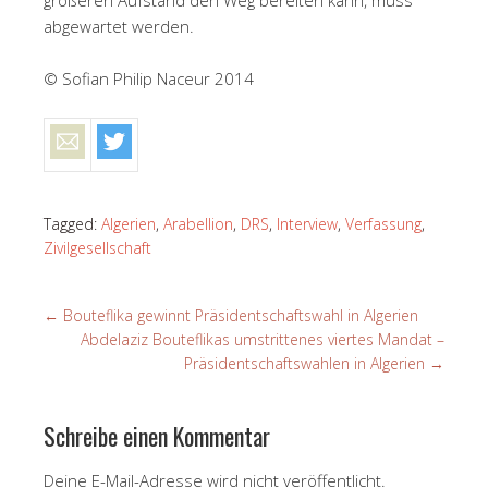
abgewartet werden.
© Sofian Philip Naceur 2014
Tagged:
Algerien
,
Arabellion
,
DRS
,
Interview
,
Verfassung
,
Zivilgesellschaft
←
Bouteflika gewinnt Präsidentschaftswahl in Algerien
Abdelaziz Bouteflikas umstrittenes viertes Mandat –
Präsidentschaftswahlen in Algerien
→
Schreibe einen Kommentar
Deine E-Mail-Adresse wird nicht veröffentlicht.