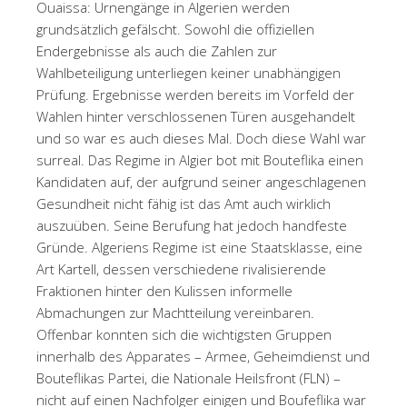
Ouaissa: Urnengänge in Algerien werden
grundsätzlich gefälscht. Sowohl die offiziellen
Endergebnisse als auch die Zahlen zur
Wahlbeteiligung unterliegen keiner unabhängigen
Prüfung. Ergebnisse werden bereits im Vorfeld der
Wahlen hinter verschlossenen Türen ausgehandelt
und so war es auch dieses Mal. Doch diese Wahl war
surreal. Das Regime in Algier bot mit Bouteflika einen
Kandidaten auf, der aufgrund seiner angeschlagenen
Gesundheit nicht fähig ist das Amt auch wirklich
auszuüben. Seine Berufung hat jedoch handfeste
Gründe. Algeriens Regime ist eine Staatsklasse, eine
Art Kartell, dessen verschiedene rivalisierende
Fraktionen hinter den Kulissen informelle
Abmachungen zur Machtteilung vereinbaren.
Offenbar konnten sich die wichtigsten Gruppen
innerhalb des Apparates – Armee, Geheimdienst und
Bouteflikas Partei, die Nationale Heilsfront (FLN) –
nicht auf einen Nachfolger einigen und Boufeflika war