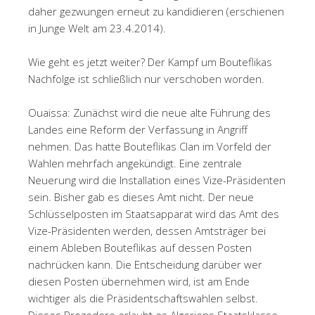
daher gezwungen erneut zu kandidieren (erschienen
in Junge Welt am 23.4.2014).
Wie geht es jetzt weiter? Der Kampf um Bouteflikas
Nachfolge ist schließlich nur verschoben worden.
Ouaissa: Zunächst wird die neue alte Führung des
Landes eine Reform der Verfassung in Angriff
nehmen. Das hatte Bouteflikas Clan im Vorfeld der
Wahlen mehrfach angekündigt. Eine zentrale
Neuerung wird die Installation eines Vize-Präsidenten
sein. Bisher gab es dieses Amt nicht. Der neue
Schlüsselposten im Staatsapparat wird das Amt des
Vize-Präsidenten werden, dessen Amtsträger bei
einem Ableben Bouteflikas auf dessen Posten
nachrücken kann. Die Entscheidung darüber wer
diesen Posten übernehmen wird, ist am Ende
wichtiger als die Präsidentschaftswahlen selbst.
Dieses Prozedere erlaubt es Algeriens Staatsklasse