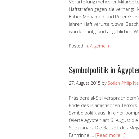
Verurteilung mehrerer Mitarbeite
Haftstrafen gegen sie verhängt
Baher Mohamed und Peter Greste 
Jahren Haft verurteilt, zwei Be
wurden aufgrund angeblichen W
Posted in:
Allgemein
Symbolpolitik in Ägypte
27. August 2015
by
Sofian Philip N
Präsident al-Sisi versprach dem 
Ende des islamistischen Terrors.
Symbolpolitik aus. In einer pomp
feierte Ägypten am 6. August die
Suezkanals. Die Bauzeit des Mega
Fahrrinne …
[Read more…]