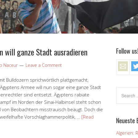
n will ganze Stadt ausradieren
Follow us
ip Naceur
Leave a Comment
t Bulldozern sprichwörtlich plattgemacht,
gyptens Armee will nun sogar eine ganze Stadt
enrechtler sind entsetzt. Ägyptens rabiate
ampf im Norden der Sinai-Halbinsel steht schon
d von Beobachtern misstrauisch beäugt. Doch die
zweifelhafte Vorschlaghammerpolitik, …
[Read
Neueste 
Algerien: 