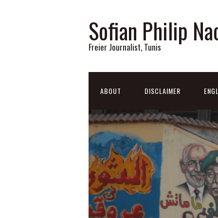
Sofian Philip Na
Freier Journalist, Tunis
ABOUT
DISCLAIMER
ENGL