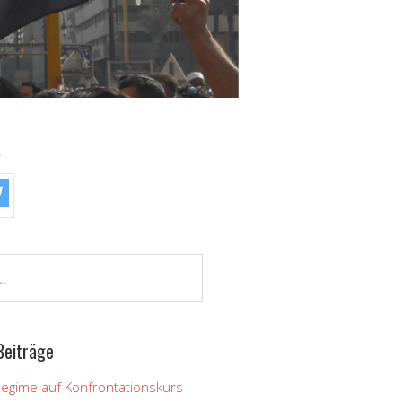
!
Beiträge
Regime auf Konfrontationskurs