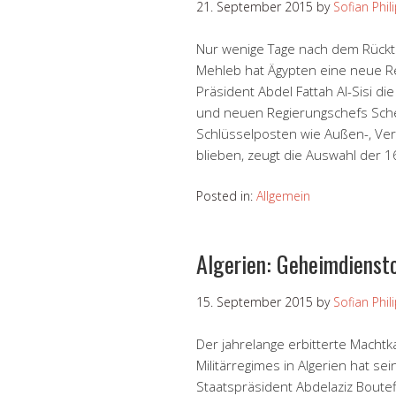
21. September 2015
by
Sofian Phil
Nur wenige Tage nach dem Rücktr
Mehleb hat Ägypten eine neue R
Präsident Abdel Fattah Al-Sisi d
und neuen Regierungschefs Scheri
Schlüsselposten wie Außen-, Ver
blieben, zeugt die Auswahl der
Posted in:
Allgemein
Algerien: Geheimdienst
15. September 2015
by
Sofian Phil
Der jahrelange erbitterte Macht
Militärregimes in Algerien hat se
Staatspräsident Abdelaziz Boute