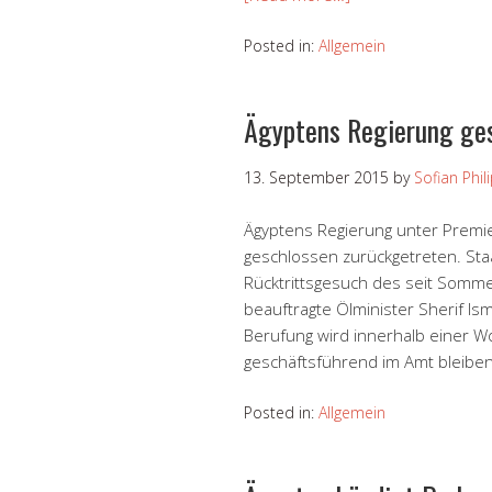
Posted in:
Allgemein
Ägyptens Regierung ge
13. September 2015
by
Sofian Phil
Ägyptens Regierung unter Premie
geschlossen zurückgetreten. Staa
Rücktrittsgesuch des seit Somm
beauftragte Ölminister Sherif Is
Berufung wird innerhalb einer Wo
geschäftsführend im Amt bleiben
Posted in:
Allgemein