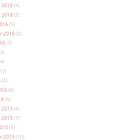
 2016
(4)
 2016
(3)
2016
(5)
r 2016
(2)
016
(7)
(3)
4)
(7)
6
(2)
016
(6)
16
(6)
 2015
(6)
 2015
(7)
2015
(5)
r 2015
(10)