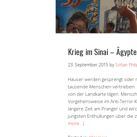
Krieg im Sinai – Ägypte
23. September 2015
by
Sofian Phil
Häuser werden gesprengt oder mi
tausende Menschen vertrieben. Ä
von der Landkarte tilgen. Mensch
Vorgehensweise im Anti-Terror-K
längere Zeit am Pranger und wir
jüngsten Enthüllungen über die 
more…]