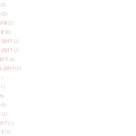
(2)
8
(5)
018
(3)
18
(8)
 2017
(2)
 2017
(2)
2017
(4)
r 2017
(3)
1)
(1)
6)
(5)
7
(2)
017
(1)
17
(7)