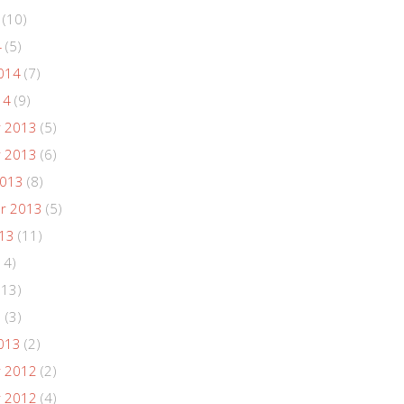
(10)
4
(5)
014
(7)
14
(9)
 2013
(5)
 2013
(6)
2013
(8)
r 2013
(5)
013
(11)
14)
(13)
3
(3)
013
(2)
 2012
(2)
 2012
(4)