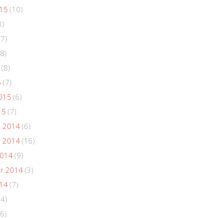
015
(10)
3)
(7)
8)
(8)
5
(7)
015
(6)
15
(7)
 2014
(6)
 2014
(16)
2014
(9)
r 2014
(3)
014
(7)
(4)
6)