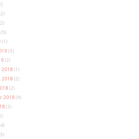
2)
(2)
2)
(5)
9
(1)
019
(3)
19
(3)
 2018
(1)
 2018
(2)
2018
(2)
r 2018
(4)
018
(3)
2)
(4)
3)