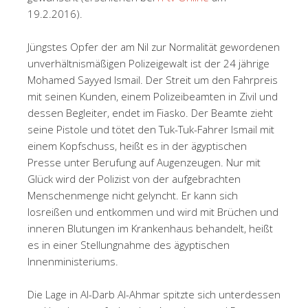
19.2.2016).
Jüngstes Opfer der am Nil zur Normalität gewordenen
unverhältnismäßigen Polizeigewalt ist der 24 jährige
Mohamed Sayyed Ismail. Der Streit um den Fahrpreis
mit seinen Kunden, einem Polizeibeamten in Zivil und
dessen Begleiter, endet im Fiasko. Der Beamte zieht
seine Pistole und tötet den Tuk-Tuk-Fahrer Ismail mit
einem Kopfschuss, heißt es in der ägyptischen
Presse unter Berufung auf Augenzeugen. Nur mit
Glück wird der Polizist von der aufgebrachten
Menschenmenge nicht gelyncht. Er kann sich
losreißen und entkommen und wird mit Brüchen und
inneren Blutungen im Krankenhaus behandelt, heißt
es in einer Stellungnahme des ägyptischen
Innenministeriums.
Die Lage in Al-Darb Al-Ahmar spitzte sich unterdessen