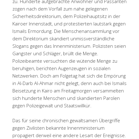
zu. Hunderte aufgebrachte Anwohner und Passanten
zogen nach dem Vorfall zum nahe gelegenen
Sicherheitsdirektorium, dem Polizeihauptsitz in der
Kairoer Innenstadt, und protestierten lautstark gegen
Ismails Ermordung. Die Menschenansammlung vor
dem Direktorium skandiert unmissverständliche
Slogans gegen das Innenministerium. Polizisten seien
Gangster und Schläger, brüllt die Menge.
Polizeibeamte versuchten die wütende Menge zu
beruhigen, berichten Augenzeugen in sozialen
Netzwerken. Doch am Folgetag hat sich die Empörung
in Al-Darb Al-Ahmar nicht gelegt, denn auch bei Ismails
Beisetzung in Kairo am Freitagmorgen versammelten
sich hunderte Menschen und skandierten Parolen
gegen Polizeigewalt und Staatswillkür.
Das für seine chronischen gewaltsamen Übergriffe
gegen Zivilisten bekannte Innenministerium
propagiert derweil eine andere Lesart der Ereignisse.