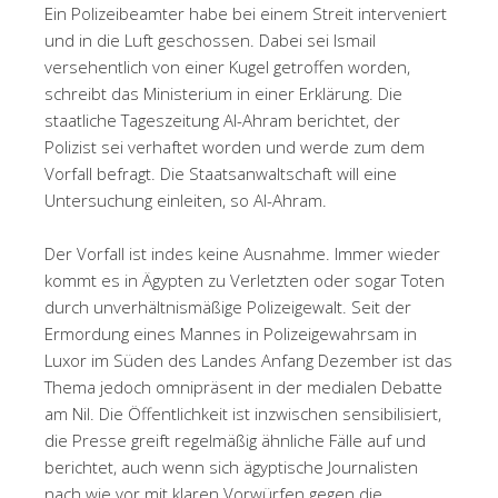
Ein Polizeibeamter habe bei einem Streit interveniert
und in die Luft geschossen. Dabei sei Ismail
versehentlich von einer Kugel getroffen worden,
schreibt das Ministerium in einer Erklärung. Die
staatliche Tageszeitung Al-Ahram berichtet, der
Polizist sei verhaftet worden und werde zum dem
Vorfall befragt. Die Staatsanwaltschaft will eine
Untersuchung einleiten, so Al-Ahram.
Der Vorfall ist indes keine Ausnahme. Immer wieder
kommt es in Ägypten zu Verletzten oder sogar Toten
durch unverhältnismäßige Polizeigewalt. Seit der
Ermordung eines Mannes in Polizeigewahrsam in
Luxor im Süden des Landes Anfang Dezember ist das
Thema jedoch omnipräsent in der medialen Debatte
am Nil. Die Öffentlichkeit ist inzwischen sensibilisiert,
die Presse greift regelmäßig ähnliche Fälle auf und
berichtet, auch wenn sich ägyptische Journalisten
nach wie vor mit klaren Vorwürfen gegen die