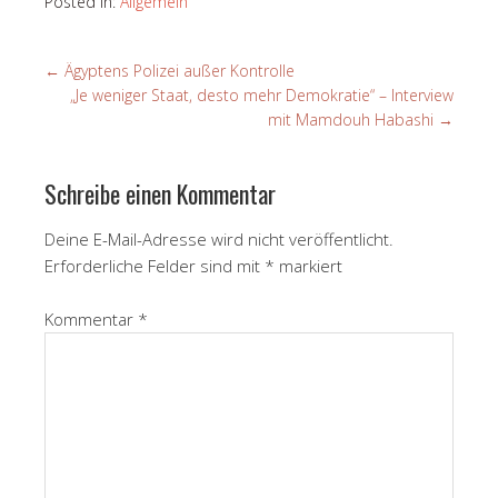
Posted in:
Allgemein
←
Ägyptens Polizei außer Kontrolle
„Je weniger Staat, desto mehr Demokratie“ – Interview
mit Mamdouh Habashi
→
Schreibe einen Kommentar
Deine E-Mail-Adresse wird nicht veröffentlicht.
Erforderliche Felder sind mit
*
markiert
Kommentar
*