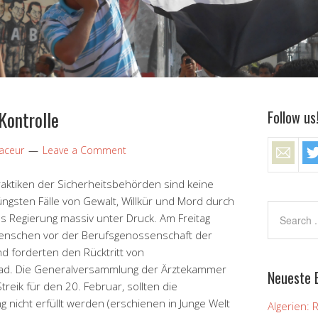
Kontrolle
Follow us
Naceur
Leave a Comment
praktiken der Sicherheitsbehörden sind keine
jüngsten Fälle von Gewalt, Willkür und Mord durch
s Regierung massiv unter Druck. Am Freitag
enschen vor der Berufsgenossenschaft der
d forderten den Rücktritt von
d. Die Generalversammlung der Ärztekammer
Neueste 
treik für den 20. Februar, sollten die
 nicht erfüllt werden (erschienen in Junge Welt
Algerien: 