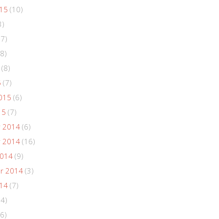
015
(10)
3)
(7)
8)
(8)
5
(7)
015
(6)
15
(7)
 2014
(6)
 2014
(16)
2014
(9)
r 2014
(3)
014
(7)
(4)
6)