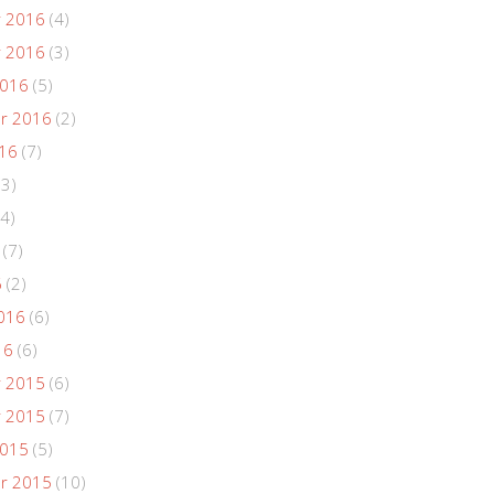
 2016
(4)
 2016
(3)
2016
(5)
r 2016
(2)
016
(7)
(3)
4)
(7)
6
(2)
016
(6)
16
(6)
 2015
(6)
 2015
(7)
2015
(5)
r 2015
(10)