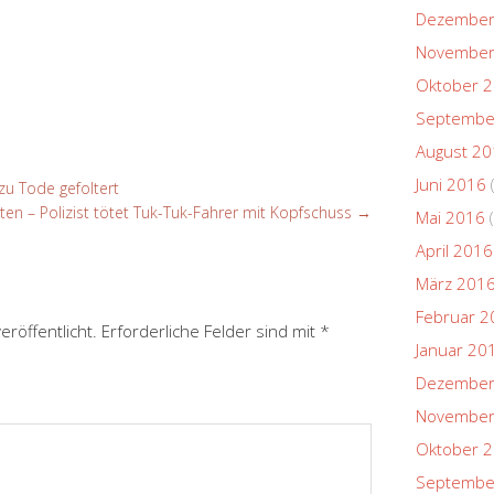
Dezember
November
Oktober 
Septembe
August 2
Juni 2016
zu Tode gefoltert
pten – Polizist tötet Tuk-Tuk-Fahrer mit Kopfschuss
→
Mai 2016
(
April 2016
März 201
Februar 2
eröffentlicht.
Erforderliche Felder sind mit
*
Januar 20
Dezember
November
Oktober 
Septembe