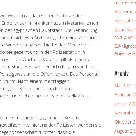
mit der P
Kräftemes
 zwei Wochen andauernden Proteste der
Gekippte 
ll Ende Januar im Krankenhaus in Matariya, einem
Neue Verfa
n der ägyptischen Hauptstadt. Die Behandlung
Kompromi
nachdem sich zwei Ärzte weigerten eine von ihnen
ierte Wunde zu nähen. Die beiden Mediziner
EU-Migrati
rter gezerrt und in der Polizeistation in
Augenwisc
gelt. Die Wache in Matariya gilt als eine der
 der Stadt. Fast wöchentlich dringen von hier
Archiv
Polizeigewalt an die Öffentlichkeit. Das Personal
in Sturm. Nach einem mehrtägigen
Mai 2021
(
ierung mit Konsequenzen, doch das
Februar 2
ch und drohte ihrerseits damit kollektiv zu
Januar 20
November
schaft Ermittlungen gegen neun Beamte
Oktober 
weiligen Internierung der Polizisten wurden sie
August 2
rztegenossenschaft fürchtet, dass die