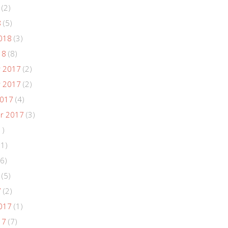
(2)
8
(5)
018
(3)
18
(8)
 2017
(2)
 2017
(2)
2017
(4)
r 2017
(3)
1)
(1)
6)
(5)
7
(2)
017
(1)
17
(7)