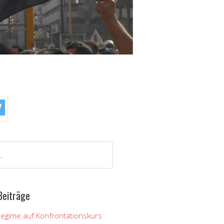
!
Beiträge
Regime auf Konfrontationskurs