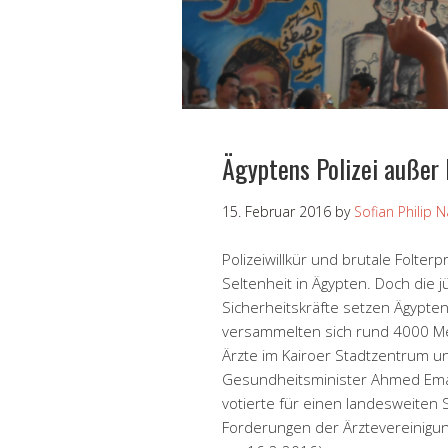
Ägyptens Polizei außer 
15. Februar 2016
by
Sofian Philip 
Polizeiwillkür und brutale Folter
Seltenheit in Ägypten. Doch die 
Sicherheitskräfte setzen Ägypten
versammelten sich rund 4000 M
Ärzte im Kairoer Stadtzentrum un
Gesundheitsminister Ahmed Ema
votierte für einen landesweiten S
Forderungen der Ärztevereinigung