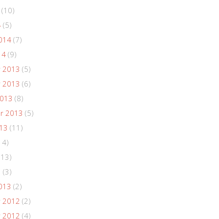
(10)
4
(5)
014
(7)
14
(9)
 2013
(5)
 2013
(6)
2013
(8)
r 2013
(5)
013
(11)
14)
(13)
3
(3)
013
(2)
 2012
(2)
 2012
(4)