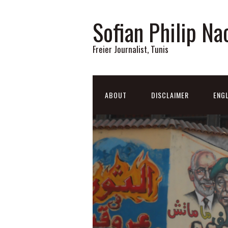
Sofian Philip Na
Freier Journalist, Tunis
ABOUT
DISCLAIMER
ENGL