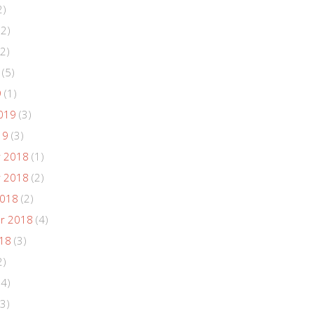
2)
(2)
2)
(5)
9
(1)
019
(3)
19
(3)
 2018
(1)
 2018
(2)
2018
(2)
r 2018
(4)
018
(3)
2)
(4)
3)