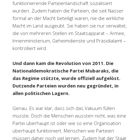
funktionierende Parteienlandschaft sozialisiert
wurden. Zudem haben die Parteien, die seit Nasser
formal an der Macht beteiligt waren, nie die wirkliche
Macht im Land ausgeübt. Sie haben sie nur verwaltet,
die von mehreren Stellen im Staatsapparat – Armee,
Innenministerium, Geheimdienste und Präsidialamt –
kontrolliert wird.
Und dann kam die Revolution von 2011. Die
Nationaldemokratische Partei Mubaraks, die
das Regime stützte, wurde offiziell aufgelöst.
Dutzende Parteien wurden neu gegründet, in
allen politischen Lagern.
Genau. Es war klar, dass sich das Vakuum füllen
musste. Doch die Menschen wuss­ten nicht, was eine
Partei überhaupt ist oder wie so eine Organisation
überhaupt funktioniert. Menschen wie Parteien
müssen daher noch viel lernen. Zudem hat der Staat