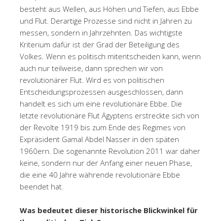
besteht aus Wellen, aus Höhen und Tiefen, aus Ebbe
und Flut. Derartige Prozesse sind nicht in Jahren zu
messen, sondern in Jahrzehnten. Das wichtigste
Kriterium dafür ist der Grad der Beteiligung des
Volkes. Wenn es politisch mitentscheiden kann, wenn
auch nur teilweise, dann sprechen wir von
revolutionärer Flut. Wird es von politischen
Entscheidungsprozessen ausgeschlossen, dann
handelt es sich um eine revolutionäre Ebbe. Die
letzte revolutionäre Flut Ägyptens erstreckte sich von
der Revolte 1919 bis zum Ende des Regimes von
Expräsident Gamal Abdel Nasser in den späten
1960ern. Die sogenannte Revolution 2011 war daher
keine, sondern nur der Anfang einer neuen Phase,
die eine 40 Jahre währende revolutionäre Ebbe
beendet hat.
Was bedeutet dieser historische Blickwinkel für