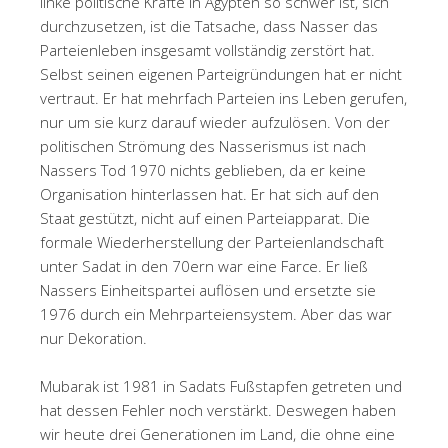
linke politische Kräfte in Ägypten so schwer ist, sich
durchzusetzen, ist die Tatsache, dass Nasser das
Parteienleben insgesamt vollständig zerstört hat.
Selbst seinen eigenen Parteigründungen hat er nicht
vertraut. Er hat mehrfach Parteien ins Leben gerufen,
nur um sie kurz darauf wieder aufzulösen. Von der
politischen Strömung des Nasserismus ist nach
Nassers Tod 1970 nichts geblieben, da er keine
Organisation hinterlassen hat. Er hat sich auf den
Staat gestützt, nicht auf einen Parteiapparat. Die
formale Wiederherstellung der Parteienlandschaft
unter Sadat in den 70ern war eine Farce. Er ließ
Nassers Einheitspartei auflösen und ersetzte sie
1976 durch ein Mehrparteiensystem. Aber das war
nur Dekoration.
Mubarak ist 1981 in Sadats Fußstapfen getreten und
hat dessen Fehler noch verstärkt. Deswegen haben
wir heute drei Generationen im Land, die ohne eine