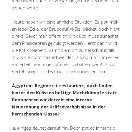
Verantwortlichen für Verfehlungen zur Rechenschaft
ziehen wollte.
Heute haben wir eine ähnliche Situation. Es gibt Kritik
an jeder Ecke, der Druck auf Al-Sisi wächst, doch nicht
direkt. Bevor man öffentlich Kritik übt, muss zunächst
dem Präsidenten gehuldigt werden – erst dann wird
die Kritik toleriert. Damit sie nicht zu harsch ausfällt,
muss sie so formuliert werden, als ob man ihm einen
Rat erteilt. Von einer offenen Debatte über Al-Sisis
Verfehlungen sind wir noch meilenweit entfernt.
Ägyptens Regime ist restauriert, doch finden
hinter den Kulissen heftige Machtkämpfe statt.
Beobachten wir derzeit eine interne
Neuordnung der Kräfteverhältnisse in der
herrschenden Klasse?
Ja, einiges deutet darauf hin. Doch gibt es innerhalb