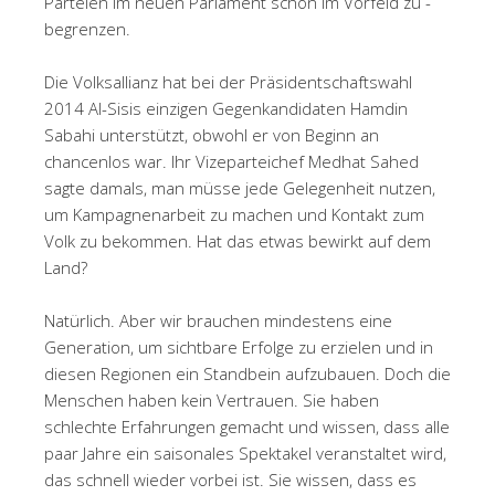
Parteien im neuen Parlament schon im Vorfeld zu ­
begrenzen.
Die Volksallianz hat bei der Präsidentschaftswahl
2014 Al-Sisis einzigen Gegenkandidaten Hamdin
Sabahi unterstützt, obwohl er von Beginn an
chancenlos war. Ihr Vizeparteichef Medhat Sahed
sagte damals, man müsse jede Gelegenheit nutzen,
um Kampagnenarbeit zu machen und Kontakt zum
Volk zu bekommen. Hat das etwas bewirkt auf dem
Land?
Natürlich. Aber wir brauchen mindestens eine
Generation, um sichtbare Erfolge zu erzielen und in
diesen Regionen ein Standbein aufzubauen. Doch die
Menschen haben kein Vertrauen. Sie haben
schlechte Erfahrungen gemacht und wissen, dass alle
paar Jahre ein saisonales Spektakel veranstaltet wird,
das schnell wieder vorbei ist. Sie wissen, dass es