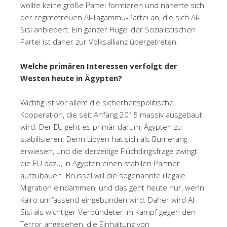
wollte keine große Partei formieren und näherte sich
der regimetreuen Al-Tagammu-Partei an, die sich Al-
Sisi anbiedert. Ein ganzer Flügel der Sozialistischen
Partei ist daher zur Volksallianz übergetreten.
Welche primären Interessen verfolgt der
Westen heute in Ägypten?
Wichtig ist vor allem die sicherheitspolitische
Kooperation, die seit Anfang 2015 massiv ausgebaut
wird. Der EU geht es primär darum, Ägypten zu
stabilisieren. Denn Libyen hat sich als Bumerang
erwiesen, und die derzeitige Flüchtlingsfrage zwingt
die EU dazu, in Ägypten einen stabilen Partner
aufzubauen. Brüssel will die sogenannte illegale
Migration eindämmen, und das geht heute nur, wenn
Kairo umfassend eingebunden wird. Daher wird Al-
Sisi als wichtiger Verbündeter im Kampf gegen den
Terror angesehen, die Einhaltung von