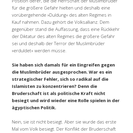
Position derer, die die Herrschaft der Muslimbrüder
für die größere Gefahr hielten und deshalb eine
vorübergehende »Duldung« des alten Regimes in
Kauf nahmen. Dazu gehört die Volksallianz. Dem
gegenüber stand die Auffassung, dass eine Rückkehr
der Diktatur des alten Regimes die größere Gefahr
sei und deshalb der Terror der Muslimbrüder
»erduldet« werden müsse.
Sie haben sich damals für ein Eingreifen gegen
die Muslimbrüder ausgesprochen. War es ein
strategischer Fehler, sich so radikal auf die
Islamisten zu konzentrieren? Denn die
Bruderschaft ist als politische Kraft nicht
besiegt und wird wieder eine Rolle spielen in der
ägyptischen Politik.
Nein, sie ist nicht besiegt. Aber sie wurde das erste
Mal vom Volk besiegt. Der Konflikt der Bruderschaft