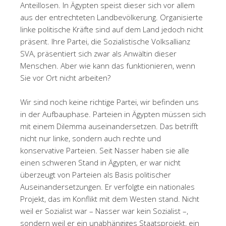
Anteillosen. In Ägypten speist dieser sich vor allem
aus der entrechteten Landbevölkerung. Organisierte
linke politische Kräfte sind auf dem Land jedoch nicht
präsent. Ihre Partei, die Sozialistische Volksallianz
SVA, präsentiert sich zwar als Anwältin dieser
Menschen. Aber wie kann das funktionieren, wenn
Sie vor Ort nicht arbeiten?
Wir sind noch keine richtige Partei, wir befinden uns
in der Aufbauphase. Parteien in Ägypten müssen sich
mit einem Dilemma auseinandersetzen. Das betrifft
nicht nur linke, sondern auch rechte und
konservative Parteien. Seit Nasser haben sie alle
einen schweren Stand in Ägypten, er war nicht
überzeugt von Parteien als Basis politischer
Auseinandersetzungen. Er verfolgte ein nationales
Projekt, das im Konflikt mit dem Westen stand. Nicht
weil er Sozialist war – Nasser war kein Sozialist –,
sondern weil er ein unabhängiges Staatsprojekt, ein