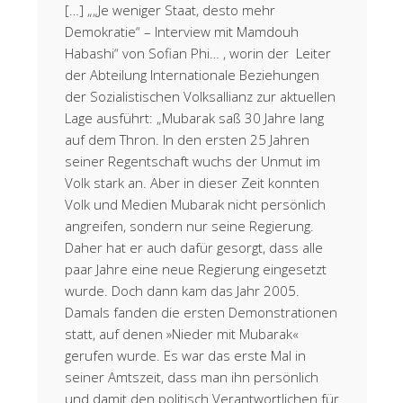
[…] „„Je weniger Staat, desto mehr
Demokratie“ – Interview mit Mamdouh
Habashi“ von Sofian Phi… , worin der Leiter
der Abteilung Internationale Beziehungen
der Sozialistischen Volksallianz zur aktuellen
Lage ausführt: „Mubarak saß 30 Jahre lang
auf dem Thron. In den ersten 25 Jahren
seiner Regentschaft wuchs der Unmut im
Volk stark an. Aber in dieser Zeit konnten
Volk und Medien Mubarak nicht persönlich
angreifen, sondern nur seine Regierung.
Daher hat er auch dafür gesorgt, dass alle
paar Jahre eine neue Regierung eingesetzt
wurde. Doch dann kam das Jahr 2005.
Damals fanden die ersten Demonstrationen
statt, auf denen »Nieder mit Mubarak«
gerufen wurde. Es war das erste Mal in
seiner Amtszeit, dass man ihn persönlich
und damit den politisch Verantwortlichen für