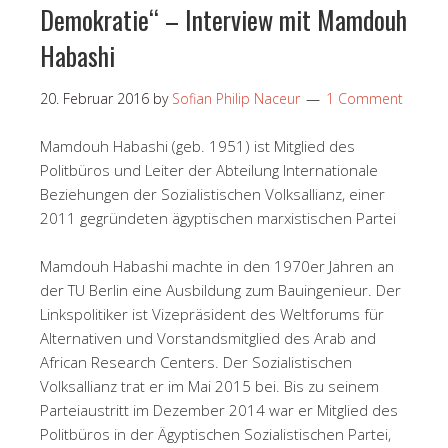
Demokratie“ – Interview mit Mamdouh
Habashi
20. Februar 2016
by
Sofian Philip Naceur
1 Comment
Mamdouh Habashi (geb. 1951) ist Mitglied des
Politbüros und Leiter der Abteilung Internationale
Beziehungen der Sozialistischen Volksallianz, einer
2011 gegründeten ägyptischen marxistischen Partei
Mamdouh Habashi machte in den 1970er Jahren an
der TU Berlin eine Ausbildung zum Bauingenieur. Der
Links­politiker ist Vizepräsident des Weltforums für
Alternativen und Vorstandsmitglied des Arab and
African Research Centers. Der Sozialistischen
Volksallianz trat er im Mai 2015 bei. Bis zu seinem
Parteiaustritt im Dezember 2014 war er Mitglied des
Politbüros in der Ägyptischen Sozialistischen Partei,