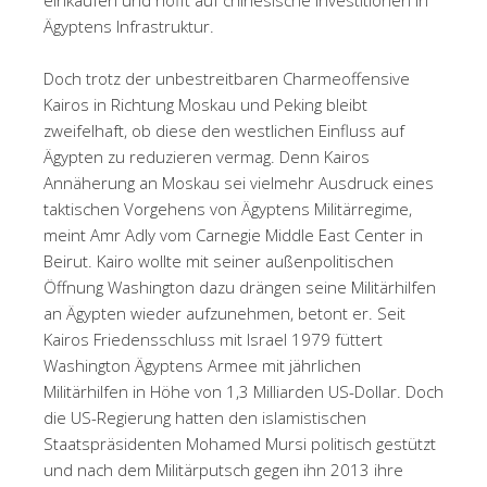
Ägyptens Infrastruktur.
Doch trotz der unbestreitbaren Charmeoffensive
Kairos in Richtung Moskau und Peking bleibt
zweifelhaft, ob diese den westlichen Einfluss auf
Ägypten zu reduzieren vermag. Denn Kairos
Annäherung an Moskau sei vielmehr Ausdruck eines
taktischen Vorgehens von Ägyptens Militärregime,
meint Amr Adly vom Carnegie Middle East Center in
Beirut. Kairo wollte mit seiner außenpolitischen
Öffnung Washington dazu drängen seine Militärhilfen
an Ägypten wieder aufzunehmen, betont er. Seit
Kairos Friedensschluss mit Israel 1979 füttert
Washington Ägyptens Armee mit jährlichen
Militärhilfen in Höhe von 1,3 Milliarden US-Dollar. Doch
die US-Regierung hatten den islamistischen
Staatspräsidenten Mohamed Mursi politisch gestützt
und nach dem Militärputsch gegen ihn 2013 ihre