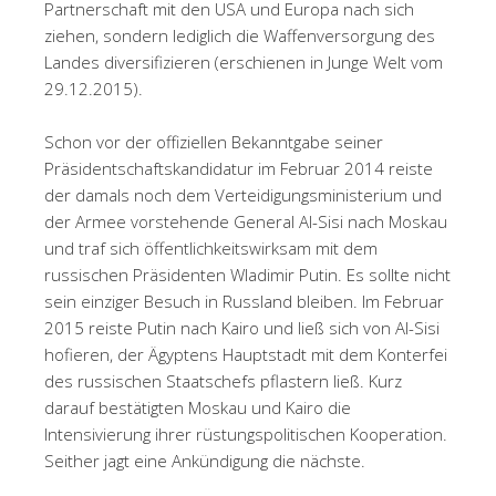
Partnerschaft mit den USA und Europa nach sich
ziehen, sondern lediglich die Waffenversorgung des
Landes diversifizieren (erschienen in Junge Welt vom
29.12.2015).
Schon vor der offiziellen Bekanntgabe seiner
Präsidentschaftskandidatur im Februar 2014 reiste
der damals noch dem Verteidigungsministerium und
der Armee vorstehende General Al-Sisi nach Moskau
und traf sich öffentlichkeitswirksam mit dem
russischen Präsidenten Wladimir Putin. Es sollte nicht
sein einziger Besuch in Russland bleiben. Im Februar
2015 reiste Putin nach Kairo und ließ sich von Al-Sisi
hofieren, der Ägyptens Hauptstadt mit dem Konterfei
des russischen Staatschefs pflastern ließ. Kurz
darauf bestätigten Moskau und Kairo die
Intensivierung ihrer rüstungspolitischen Kooperation.
Seither jagt eine Ankündigung die nächste.