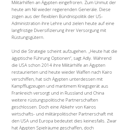
Militärhilfen an Ägypten eingefroren. Zum Unmut der
heute am Nil wieder regierenden Generäle. Diese
zogen aus der flexiblen Bündnispolitik der US-
Administration ihre Lehre und zielen heute auf eine
langfristige Diversifizierung ihrer Versorgung mit
Rüstungsgütern.
Und die Strategie scheint aufzugehen. „Heute hat die
ägyptische Führung Optionen“, sagt Adly. Während
die USA schon 2014 ihre Militärhilfe an Ägypten
restaurierten und heute wieder Waffen nach Kairo
verschiffen, hat sich Ägypten unterdessen mit
Kampfflugzeugen und maritimem Kriegsgerät aus
Frankreich versorgt und in Russland und China
weitere rüstungspolitische Partnerschaften
geschlossen. Doch eine Abkehr von Kairos
wirtschafts- und militärpolitischer Partnerschaft mit
den USA und Europa bedeutet dies keinesfalls. Zwar
hat Ägypten Spielräume geschaffen, doch