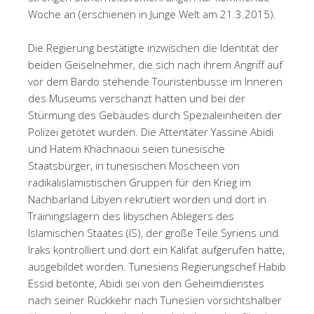
Woche an (erschienen in Junge Welt am 21.3.2015).
Die Regierung bestätigte inzwischen die Identität der
beiden Geiselnehmer, die sich nach ihrem Angriff auf
vor dem Bardo stehende Touristenbusse im Inneren
des Museums verschanzt hatten und bei der
Stürmung des Gebäudes durch Spezialeinheiten der
Polizei getötet wurden. Die Attentäter Yassine Abidi
und Hatem Khachnaoui seien tunesische
Staatsbürger, in tunesischen Moscheen von
radikalislamistischen Gruppen für den Krieg im
Nachbarland Libyen rekrutiert worden und dort in
Trainingslagern des libyschen Ablegers des
Islamischen Staates (IS), der große Teile Syriens und
Iraks kontrolliert und dort ein Kalifat aufgerufen hatte,
ausgebildet worden. Tunesiens Regierungschef Habib
Essid betonte, Abidi sei von den Geheimdienstes
nach seiner Rückkehr nach Tunesien vorsichtshalber