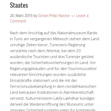
Staates
20. März 2015
by
Sofian Philip Naceur
Leave a
Comment
Nach dem Anschlag auf das Nationalmuseum Bardo
in Tunis am vergangenen Mittwoch stehen dem Land
unruhige Zeiten bevor. Tunesiens Regierung
verstärkte nach dem Attentat, bei dem 20
ausländische Touristen und drei Tunesier getötet
wurden, die Sicherheitsvorkehrungen im Land. Vor
Regierungsgebäuden und für den Tourismussektor
relevanten Einrichtungen wurden zusätzliche
Einsatzkräfte stationiert und die mit der
Terrorismusbekämpfung in dem nordafrikanischen
Land betrauten Institutionen in Alarmbereitschaft
versetzt. Kulturministerin Latifa Lakhdhar kündigte
derweil die Wiedereröffnung des Museums unter
strengen Sicherheitsvorkehrungen für kommende