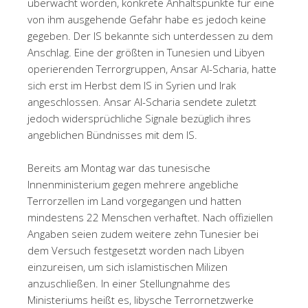
überwacht worden, konkrete Anhaltspunkte für eine
von ihm ausgehende Gefahr habe es jedoch keine
gegeben. Der IS bekannte sich unterdessen zu dem
Anschlag. Eine der größten in Tunesien und Libyen
operierenden Terrorgruppen, Ansar Al-Scharia, hatte
sich erst im Herbst dem IS in Syrien und Irak
angeschlossen. Ansar Al-Scharia sendete zuletzt
jedoch widersprüchliche Signale bezüglich ihres
angeblichen Bündnisses mit dem IS.
Bereits am Montag war das tunesische
Innenministerium gegen mehrere angebliche
Terrorzellen im Land vorgegangen und hatten
mindestens 22 Menschen verhaftet. Nach offiziellen
Angaben seien zudem weitere zehn Tunesier bei
dem Versuch festgesetzt worden nach Libyen
einzureisen, um sich islamistischen Milizen
anzuschließen. In einer Stellungnahme des
Ministeriums heißt es, libysche Terrornetzwerke