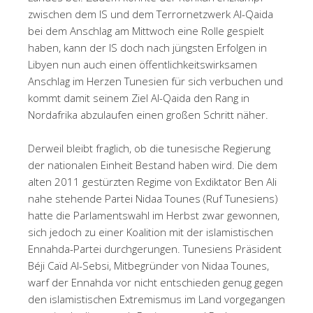
zwischen dem IS und dem Terrornetzwerk Al-Qaida
bei dem Anschlag am Mittwoch eine Rolle gespielt
haben, kann der IS doch nach jüngsten Erfolgen in
Libyen nun auch einen öffentlichkeitswirksamen
Anschlag im Herzen Tunesien für sich verbuchen und
kommt damit seinem Ziel Al-Qaida den Rang in
Nordafrika abzulaufen einen großen Schritt näher.
Derweil bleibt fraglich, ob die tunesische Regierung
der nationalen Einheit Bestand haben wird. Die dem
alten 2011 gestürzten Regime von Exdiktator Ben Ali
nahe stehende Partei Nidaa Tounes (Ruf Tunesiens)
hatte die Parlamentswahl im Herbst zwar gewonnen,
sich jedoch zu einer Koalition mit der islamistischen
Ennahda-Partei durchgerungen. Tunesiens Präsident
Béji Caïd Al-Sebsi, Mitbegründer von Nidaa Tounes,
warf der Ennahda vor nicht entschieden genug gegen
den islamistischen Extremismus im Land vorgegangen