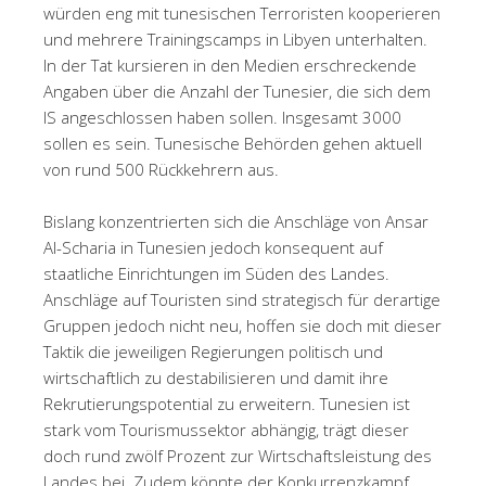
würden eng mit tunesischen Terroristen kooperieren
und mehrere Trainingscamps in Libyen unterhalten.
In der Tat kursieren in den Medien erschreckende
Angaben über die Anzahl der Tunesier, die sich dem
IS angeschlossen haben sollen. Insgesamt 3000
sollen es sein. Tunesische Behörden gehen aktuell
von rund 500 Rückkehrern aus.
Bislang konzentrierten sich die Anschläge von Ansar
Al-Scharia in Tunesien jedoch konsequent auf
staatliche Einrichtungen im Süden des Landes.
Anschläge auf Touristen sind strategisch für derartige
Gruppen jedoch nicht neu, hoffen sie doch mit dieser
Taktik die jeweiligen Regierungen politisch und
wirtschaftlich zu destabilisieren und damit ihre
Rekrutierungspotential zu erweitern. Tunesien ist
stark vom Tourismussektor abhängig, trägt dieser
doch rund zwölf Prozent zur Wirtschaftsleistung des
Landes bei. Zudem könnte der Konkurrenzkampf