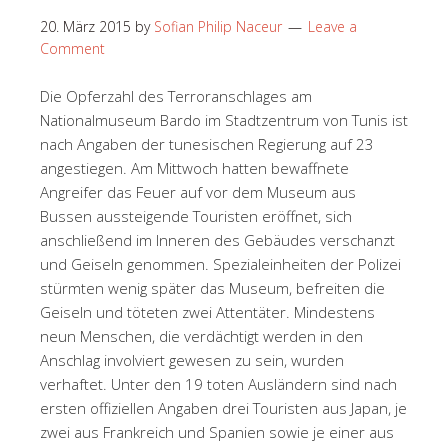
20. März 2015
by
Sofian Philip Naceur
Leave a
Comment
Die Opferzahl des Terroranschlages am
Nationalmuseum Bardo im Stadtzentrum von Tunis ist
nach Angaben der tunesischen Regierung auf 23
angestiegen. Am Mittwoch hatten bewaffnete
Angreifer das Feuer auf vor dem Museum aus
Bussen aussteigende Touristen eröffnet, sich
anschließend im Inneren des Gebäudes verschanzt
und Geiseln genommen. Spezialeinheiten der Polizei
stürmten wenig später das Museum, befreiten die
Geiseln und töteten zwei Attentäter. Mindestens
neun Menschen, die verdächtigt werden in den
Anschlag involviert gewesen zu sein, wurden
verhaftet. Unter den 19 toten Ausländern sind nach
ersten offiziellen Angaben drei Touristen aus Japan, je
zwei aus Frankreich und Spanien sowie je einer aus