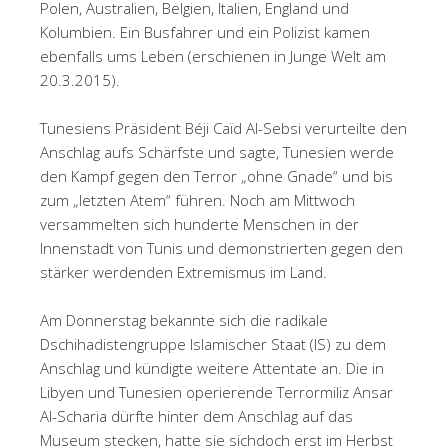
Polen, Australien, Belgien, Italien, England und
Kolumbien. Ein Busfahrer und ein Polizist kamen
ebenfalls ums Leben (erschienen in Junge Welt am
20.3.2015).
Tunesiens Präsident Béji Caïd Al-Sebsi verurteilte den
Anschlag aufs Schärfste und sagte, Tunesien werde
den Kampf gegen den Terror „ohne Gnade“ und bis
zum „letzten Atem“ führen. Noch am Mittwoch
versammelten sich hunderte Menschen in der
Innenstadt von Tunis und demonstrierten gegen den
stärker werdenden Extremismus im Land.
Am Donnerstag bekannte sich die radikale
Dschihadistengruppe Islamischer Staat (IS) zu dem
Anschlag und kündigte weitere Attentate an. Die in
Libyen und Tunesien operierende Terrormiliz Ansar
Al-Scharia dürfte hinter dem Anschlag auf das
Museum stecken, hatte sie sichdoch erst im Herbst