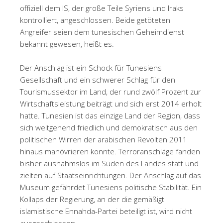
offiziell dem IS, der große Teile Syriens und Iraks
kontrolliert, angeschlossen. Beide getöteten
Angreifer seien dem tunesischen Geheimdienst
bekannt gewesen, heißt es.
Der Anschlag ist ein Schock für Tunesiens
Gesellschaft und ein schwerer Schlag für den
Tourismussektor im Land, der rund zwölf Prozent zur
Wirtschaftsleistung beiträgt und sich erst 2014 erholt
hatte. Tunesien ist das einzige Land der Region, dass
sich weitgehend friedlich und demokratisch aus den
politischen Wirren der arabischen Revolten 2011
hinaus manövrieren konnte. Terroranschläge fanden
bisher ausnahmslos im Süden des Landes statt und
zielten auf Staatseinrichtungen. Der Anschlag auf das
Museum gefährdet Tunesiens politische Stabilität. Ein
Kollaps der Regierung, an der die gemäßigt
islamistische Ennahda-Partei beteiligt ist, wird nicht
ausgeschlossen.