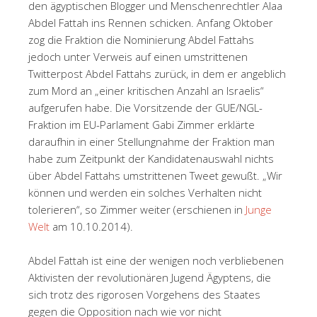
den ägyptischen Blogger und Menschenrechtler Alaa
Abdel Fattah ins Rennen schicken. Anfang Oktober
zog die Fraktion die Nominierung Abdel Fattahs
jedoch unter Verweis auf einen umstrittenen
Twitterpost Abdel Fattahs zurück, in dem er angeblich
zum Mord an „einer kritischen Anzahl an Israelis“
aufgerufen habe. Die Vorsitzende der GUE/NGL-
Fraktion im EU-Parlament Gabi Zimmer erklärte
daraufhin in einer Stellungnahme der Fraktion man
habe zum Zeitpunkt der Kandidatenauswahl nichts
über Abdel Fattahs umstrittenen Tweet gewußt. „Wir
können und werden ein solches Verhalten nicht
tolerieren“, so Zimmer weiter (erschienen in
Junge
Welt
am 10.10.2014).
Abdel Fattah ist eine der wenigen noch verbliebenen
Aktivisten der revolutionären Jugend Ägyptens, die
sich trotz des rigorosen Vorgehens des Staates
gegen die Opposition nach wie vor nicht