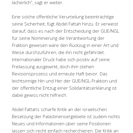
lächerlich“, sagt er weiter.
Eine solche öffentliche Verurteilung beeinträchtige
seine Sicherheit, fügt Abdel Fattah hinzu. Er verweist
darauf, dass es nach der Entscheidung der GUE/NGL
für seine Nominierung die Verantwortung der
Fraktion gewesen wäre den Rückzug in einer Art und
Weise durchzuführen, die ihn nicht gefährdet.
Internationaler Druck habe sich positiv auf seine
Freilassung ausgewirkt, doch ihm stehen
Revisionsprozess und erneute Haft bevor. Das
leichtsinnige Hin und Her der GUE/NGL-Fraktion und
der öffentliche Entzug einer Solidaritätserklärung ist
dabei gewiss nicht hilfreich.
Abdel Fattahs scharfe Kritik an der israelischen
Besetzung der Palästinensergebiete ist zudem nichts
Neues und Informationen über seine Positionen
lassen sich recht einfach recherchieren. Die Kritik an