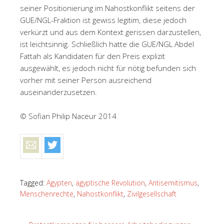
seiner Positionierung im Nahostkonflikt seitens der
GUE/NGL-Fraktion ist gewiss legitim, diese jedoch
verkürzt und aus dem Kontext gerissen darzustellen,
ist leichtsinnig. Schließlich hatte die GUE/NGL Abdel
Fattah als Kandidaten für den Preis explizit
ausgewählt, es jedoch nicht für nötig befunden sich
vorher mit seiner Person ausreichend
auseinanderzusetzen.
© Sofian Philip Naceur 2014
Tagged:
Ägypten
,
ägyptische Revolution
,
Antisemitismus
,
Menschenrechte
,
Nahostkonflikt
,
Zivilgesellschaft