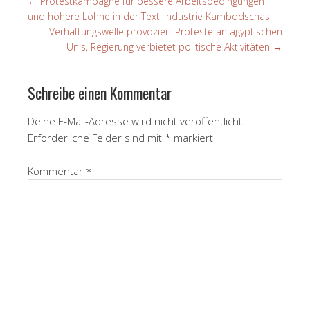
←
Protestkampagne für bessere Arbeitsbedingungen
und höhere Löhne in der Textilindustrie Kambodschas
Verhaftungswelle provoziert Proteste an ägyptischen
Unis, Regierung verbietet politische Aktivitäten
→
Schreibe einen Kommentar
Deine E-Mail-Adresse wird nicht veröffentlicht.
Erforderliche Felder sind mit
*
markiert
Kommentar
*