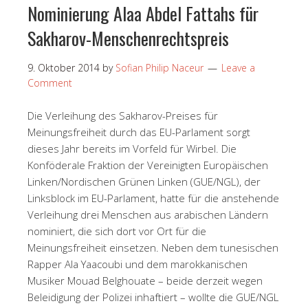
Nominierung Alaa Abdel Fattahs für
Sakharov-Menschenrechtspreis
9. Oktober 2014
by
Sofian Philip Naceur
Leave a
Comment
Die Verleihung des Sakharov-Preises für
Meinungsfreiheit durch das EU-Parlament sorgt
dieses Jahr bereits im Vorfeld für Wirbel. Die
Konföderale Fraktion der Vereinigten Europäischen
Linken/Nordischen Grünen Linken (GUE/NGL), der
Linksblock im EU-Parlament, hatte für die anstehende
Verleihung drei Menschen aus arabischen Ländern
nominiert, die sich dort vor Ort für die
Meinungsfreiheit einsetzen. Neben dem tunesischen
Rapper Ala Yaacoubi und dem marokkanischen
Musiker Mouad Belghouate – beide derzeit wegen
Beleidigung der Polizei inhaftiert – wollte die GUE/NGL