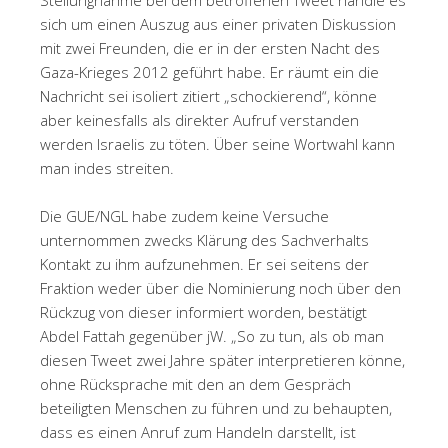
sich um einen Auszug aus einer privaten Diskussion
mit zwei Freunden, die er in der ersten Nacht des
Gaza-Krieges 2012 geführt habe. Er räumt ein die
Nachricht sei isoliert zitiert „schockierend“, könne
aber keinesfalls als direkter Aufruf verstanden
werden Israelis zu töten. Über seine Wortwahl kann
man indes streiten.
Die GUE/NGL habe zudem keine Versuche
unternommen zwecks Klärung des Sachverhalts
Kontakt zu ihm aufzunehmen. Er sei seitens der
Fraktion weder über die Nominierung noch über den
Rückzug von dieser informiert worden, bestätigt
Abdel Fattah gegenüber jW. „So zu tun, als ob man
diesen Tweet zwei Jahre später interpretieren könne,
ohne Rücksprache mit den an dem Gespräch
beteiligten Menschen zu führen und zu behaupten,
dass es einen Anruf zum Handeln darstellt, ist