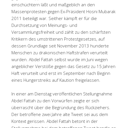
einschüchtern läßt und maßgeblich an den
Massenprotesten gegen Ex-Präsident Hosni Mubarak
2011 beteiligt war. Seither kämpft er für die
Durchsetzung von Meinungs- und
Versammlungsfreiheit und zählt zu den schärfsten
Kritikern des umstrittenen Protestgesetzes, auf
dessen Grundlage seit November 2013 hunderte
Menschen zu drakonischen Haftstrafen verurteilt
wurden. Abdel Fattah selbst wurde im Juni wegen
angeblicher Verstöße gegen das Gesetz zu 15 Jahren
Haft verurteilt und erst im September nach Beginn
eines Hungerstreiks auf Kaution freigelassen.
In einer am Dienstag veröffentlichen Stellungnahme
Abdel Fattah zu den Vorwürfen zeigte er sich
überrascht über die Begründung des Rückziehers.
Der betroffene zwei Jahre alte Tweet sei aus dem
Kontext gerissen.
Abdel Fattah betont in der
Stellungnahme bei dem betroffenen Tweet handle es