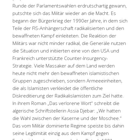
Runde der Parlamentswahlen erdrutschartig gewann,
putschte sich das Militär wieder an die Macht. Es
begann der Bürgerkrieg der 1990er Jahre, in dem sich
Teile der FIS-Anhängerschaft radikalisierten und den
bewaffneten Kampf einleiteten. Die Reaktion der
Militärs war nicht minder radikal, die Generäle nutzen
die Situation und initiierten eine von den USA und
Frankreich unterstützte Counter-Insurgency-
Strategie. Viele Massaker auf dem Land werden
heute nicht mehr den bewaffneten islamistischen
Gruppen zugeschrieben, sondern Armeeeinheiten,
die als Islamisten verkleidet die öffentliche
Diskreditierung der Radikalislamisten zum Ziel hatte.
In ihrem Roman „Das verlorene Wort“ schreibt die
algerische Schriftstellerin Assia Djebar: „Wir hatten
die Wahl zwischen der Kaserne und der Moschee.“
Das vom Militär dominierte Regime speiste bis dahin
seine Legitimität einzig aus dem Kampf gegen