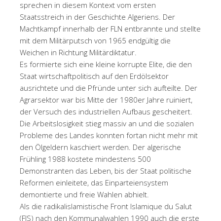
sprechen in diesem Kontext vom ersten
Staatsstreich in der Geschichte Algeriens. Der
Machtkampf innerhalb der FLN entbrannte und stellte
mit dem Militärputsch von 1965 endgültig die
Weichen in Richtung Militärdiktatur.
Es formierte sich eine kleine korrupte Elite, die den
Staat wirtschaftpolitisch auf den Erdölsektor
ausrichtete und die Pfründe unter sich aufteilte. Der
Agrarsektor war bis Mitte der 1980er Jahre ruiniert,
der Versuch des industriellen Aufbaus gescheitert.
Die Arbeitslosigkeit stieg massiv an und die sozialen
Probleme des Landes konnten fortan nicht mehr mit
den Ölgeldern kaschiert werden. Der algerische
Frühling 1988 kostete mindestens 500
Demonstranten das Leben, bis der Staat politische
Reformen einleitete, das Einparteiensystem
demontierte und freie Wahlen abhielt.
Als die radikalislamistische Front Islamique du Salut
(FIS) nach den Kommunalwahlen 1990 auch die erste