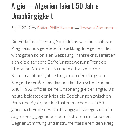
Algier – Algerien feiert 50 Jahre
Unabhängigkeit
5. Juli 2012
by
Sofian Philip Naceur
Leave a Comment
Die Entkolonialisierung Nordafrikas war eine teils von
Pragmatismus geleitete Entwicklung. In Algerien, der
wichtigsten kolonialen Besitzung Frankreichs, lieferten
sich die algerische Befreiungsbewegung Front de
Libération National (FLN) und die französische
Staatsmacht acht Jahre lang einen der blutigsten
Kriege dieser Ära, bis das nordafrikanische Land am
5. Juli 1962 offiziell seine Unabhängigkeit erlangte. Bis
heute belastet der Krieg die Beziehungen zwischen
Paris und Algier, beide Staaten machen auch 50.
Jahre nach Ende des Unabhängigkeitskrieges mit der
Abgrenzung gegenüber dem früheren militärischen
Gegner Stimmung und instrumentalisieren den Krieg