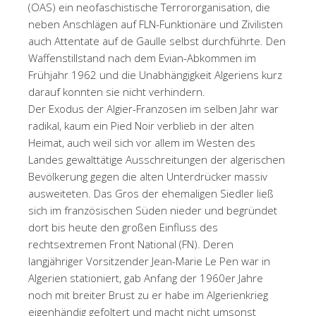
(OAS) ein neofaschistische Terrororganisation, die
neben Anschlägen auf FLN-Funktionäre und Zivilisten
auch Attentate auf de Gaulle selbst durchführte. Den
Waffenstillstand nach dem Evian-Abkommen im
Frühjahr 1962 und die Unabhängigkeit Algeriens kurz
darauf konnten sie nicht verhindern.
Der Exodus der Algier-Franzosen im selben Jahr war
radikal, kaum ein Pied Noir verblieb in der alten
Heimat, auch weil sich vor allem im Westen des
Landes gewalttätige Ausschreitungen der algerischen
Bevölkerung gegen die alten Unterdrücker massiv
ausweiteten. Das Gros der ehemaligen Siedler ließ
sich im französischen Süden nieder und begründet
dort bis heute den großen Einfluss des
rechtsextremen Front National (FN). Deren
langjähriger Vorsitzender Jean-Marie Le Pen war in
Algerien stationiert, gab Anfang der 1960er Jahre
noch mit breiter Brust zu er habe im Algerienkrieg
eigenhändig gefoltert und macht nicht umsonst