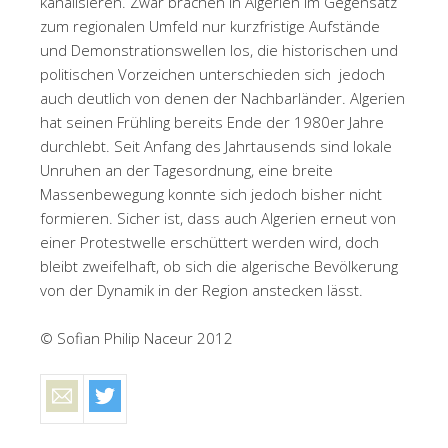
kanalisieren. Zwar brachen in Algerien im Gegensatz
zum regionalen Umfeld nur kurzfristige Aufstände
und Demonstrationswellen los, die historischen und
politischen Vorzeichen unterschieden sich jedoch
auch deutlich von denen der Nachbarländer. Algerien
hat seinen Frühling bereits Ende der 1980er Jahre
durchlebt. Seit Anfang des Jahrtausends sind lokale
Unruhen an der Tagesordnung, eine breite
Massenbewegung konnte sich jedoch bisher nicht
formieren. Sicher ist, dass auch Algerien erneut von
einer Protestwelle erschüttert werden wird, doch
bleibt zweifelhaft, ob sich die algerische Bevölkerung
von der Dynamik in der Region anstecken lässt.
© Sofian Philip Naceur 2012