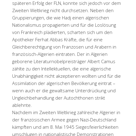
späteren Erfolg der FLN, konnte sich jedoch vor dem
Zweiten Weltkrieg nicht durchsetzen. Neben den
Gruppierungen, die wie Hadj einen algerischen
Nationalismus propagierten und für die Loslösung
von Frankreich plädierten, scharten sich um den
Apotheker Ferhat Abbas Kräfte, die für eine
Gleichberechtigung von Franzosen und Arabern in
französisch-Algerien eintraten. Der in Algerien
geborene Literaturnobelpreisträger Albert Camus
zählte zu den Intellektuellen, die eine algerische
Unabhängigkeit nicht akzeptieren wollten und für die
Assimilation der algerischen Bevölkerung eintrat –
wenn auch er die gewaltsame Unterdrückung und
Ungleichbehandlung der Autochthonen strikt
ablehnte.
Nachdem im Zweiten Weltkrieg zahlreiche Algerier in
der französischen Armee gegen Nazi-Deutschland
kämpften und am 8. Mai 1945 Siegesfeierlichkeiten
umschlugen in nationalistische Demonstrationen