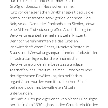
durch die Colons und es formierte sich
Großgrundbesitz im klassischen Sinne.
Kurz vor der algerischen Unabhängigkeit betrug die
Anzahl der in französisch-Algerien lebenden Pied
Noir, so der Name der frankophonen Siedler, etwa
eine Million. Trotz dieser großen Anzahl betrug ihr
Bevölkerungsanteil nie mehr als zehn Prozent.
Dennoch vereinnahmten sie das Gros an
landwirtschaftlichem Besitz, lukrativen Posten im
Staats- und Verwaltungsapparat und der industriellen
Infrastruktur. Eigens für die einheimische
Bevölkerung wurde eine Gesetzesgrundlage
geschaffen, das Statut muselman. Erste Versuche
der algerischen Bevölkerung sich politisch zu
organisieren wurden vom französischen Staat
behindert oder mit bewaffneten Mitteln
unterbunden.
Die Parti du Peuple Algérienne von Messali Hadj legte
bereits in den 1930er Jahren den Grundstein für den