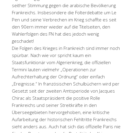
seither Stimmung gegen die arabische Bevölkerung
Frankreichs. Insbesondere die Folterdebatte um Le
Pen und seine Verbrechen im Krieg schaffte es seit
den 90ern immer wieder auf die Titelseiten, den
Wahlerfolgen des FN hat dies jedoch wenig
geschadet!
Die Folgen des Krieges in Frankreich sind immer noch
spürbar. Nach wie vor spricht kaum ein
Staatsfunktionär vom Algerienkrieg, die offiziellen
Termini lauten vielmehr „Operationen zur
Aufrechterhaltung der Ordnung“ oder einfach
„Ereignisse.“ In französischen Schulbüchern wird per
Gesetzt seit der zweiten Amtsperiode von Jacques
Chirac als Staatspräsident die positive Rolle
Frankreichs und seiner Streitkräfte in den
Überseegebieten hervorgehoben, eine kritische
Aufarbeitung der historischen Fehltritte Frankreichs
sieht anders aus. Auch hat sich das offizielle Paris nie