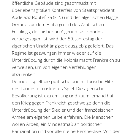
öffentliche Gebäude sind geschmückt mit
überlebensgroßen Konterfeis von Staatspräsident
Abdelaziz Bouteflika (FLN) und der algerischen Flagge.
Gerade vor dem Hintergrund des Arabischen
Frühlings, der bisher an Algerien fast spurlos
vorbeigezogen ist, wird der 50. Jahrestag der
algerischen Unabhängigkeit ausgiebig gefeiert. Das
Regime ist gezwungen immer wieder auf die
Unterdrückung durch die Kolonialmacht Frankreich zu
verweisen, um von eigenen Verfehlungen
abzulenken.
Dennoch spielt die politische und militärische Elite
des Landes ein riskantes Spiel. Die algerische
Bevölkerung ist extrem jung und kaum jemand hat
den Krieg gegen Frankreich geschweige denn die
Unterdrückung der Siedler und der französischen
Armee am eigenen Leibe erfahren. Die Menschen
wollen Arbeit, ein Mindestmaß an politischer
Partizipation und vor allem eine Perspektive. Von den