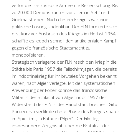
verlor die französische Armee die Beherrschung. Bis
zu 20.000 Demonstranten vor allem in Setif und
Guelma starben. Nach diesem Ereignis war eine
politische Lösung undenkbar. Der FLN formierte sich
erst kurz vor Ausbruch des Krieges im Herbst 1954,
schaffte es jedoch schnell den antikolonialen Kampf
gegen die französische Staatsmacht zu
monopolisieren.
Strategisch verlagerte der FLN rasch den Krieg in die
Städte bis Paris 1957 die Fallschirmjäger, die bereits
im Indochinakrieg für ihr brutales Vorgehen bekannt
waren, nach Algier verlegte. Mit der systematischen
Anwendung der Folter konnte das französische
Militär in der Schlacht von Algier noch 1957 den
Widerstand der FLN in der Hauptstadt brechen. Gillo
Pontecorvo verfilmte diese Phase des Krieges später
im Spielfilm „La Bataille d‘Alger“. Der Film legt
insbesondere Zeugnis ab über die Brutalität der