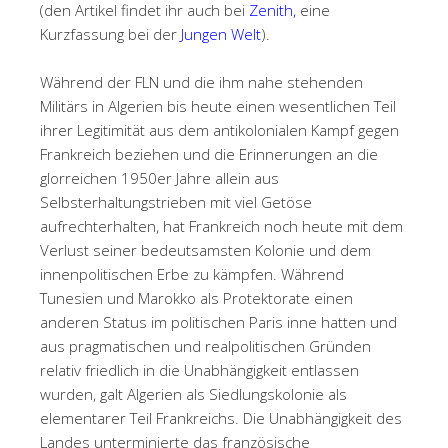
(den Artikel findet ihr auch bei
Zenith,
eine
Kurzfassung bei der
Jungen Welt
).
Während der FLN und die ihm nahe stehenden
Militärs in Algerien bis heute einen wesentlichen Teil
ihrer Legitimität aus dem antikolonialen Kampf gegen
Frankreich beziehen und die Erinnerungen an die
glorreichen 1950er Jahre allein aus
Selbsterhaltungstrieben mit viel Getöse
aufrechterhalten, hat Frankreich noch heute mit dem
Verlust seiner bedeutsamsten Kolonie und dem
innenpolitischen Erbe zu kämpfen. Während
Tunesien und Marokko als Protektorate einen
anderen Status im politischen Paris inne hatten und
aus pragmatischen und realpolitischen Gründen
relativ friedlich in die Unabhängigkeit entlassen
wurden, galt Algerien als Siedlungskolonie als
elementarer Teil Frankreichs. Die Unabhängigkeit des
Landes unterminierte das französische