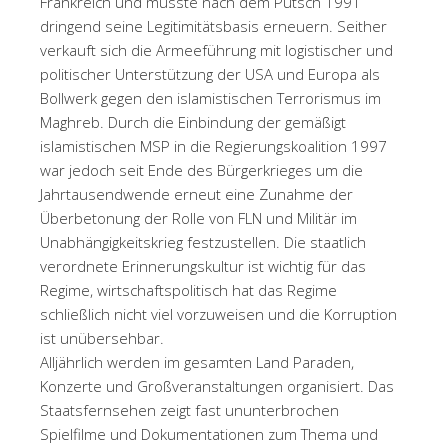
Frankreich und musste nach dem Putsch 1991
dringend seine Legitimitätsbasis erneuern. Seither
verkauft sich die Armeeführung mit logistischer und
politischer Unterstützung der USA und Europa als
Bollwerk gegen den islamistischen Terrorismus im
Maghreb. Durch die Einbindung der gemäßigt
islamistischen MSP in die Regierungskoalition 1997
war jedoch seit Ende des Bürgerkrieges um die
Jahrtausendwende erneut eine Zunahme der
Überbetonung der Rolle von FLN und Militär im
Unabhängigkeitskrieg festzustellen. Die staatlich
verordnete Erinnerungskultur ist wichtig für das
Regime, wirtschaftspolitisch hat das Regime
schließlich nicht viel vorzuweisen und die Korruption
ist unübersehbar.
Alljährlich werden im gesamten Land Paraden,
Konzerte und Großveranstaltungen organisiert. Das
Staatsfernsehen zeigt fast ununterbrochen
Spielfilme und Dokumentationen zum Thema und