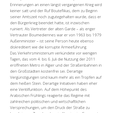
Erinnerungen an einen längst vergangenen Krieg wird
keiner satt und der Ruf Bouteflikas, dem zu Beginn
seiner Amtszeit noch zugutegehalten wurde, dass er
den Bürgerkrieg beendet hatte, ist inzwischen
ruiniert. Als Vertreter der alten Garde – als enger
Vertrauter Boumediennes war er von 1963 bis 1979
Außenminister – ist seine Person heute ebenso
diskreditiert wie die korrupte Armeeführung.
Das Verkehrsministerium verkündete vor wenigen
Tagen, das vom 4. bis 6. Juli die Nutzung der 2011
eröffneten Metro in Algier und der Straßenbahnen in
den Großstädten kostenfrei sei. Derartige
Vergünstigungen sind kaum mehr als ein Tropfen auf
dem heißen Stein. Derartige Initiativen haben eher
eine Ventilfunktion. Auf dem Höhepunkt des
Arabischen Frühlings reagierte das Regime mit
zahlreichen politischen und wirtschaftlichen
Versprechungen, um den Druck der Straße zu