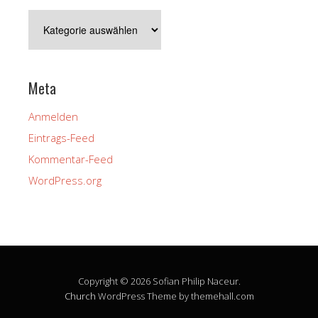
Kategorien
Meta
Anmelden
Eintrags-Feed
Kommentar-Feed
WordPress.org
Copyright © 2026 Sofian Philip Naceur.
Church
WordPress Theme by themehall.com