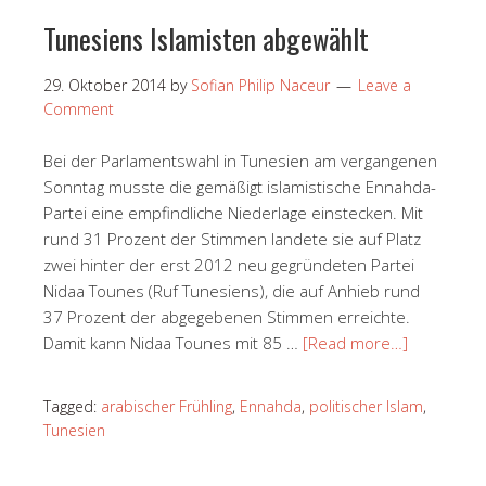
Tunesiens Islamisten abgewählt
29. Oktober 2014
by
Sofian Philip Naceur
Leave a
Comment
Bei der Parlamentswahl in Tunesien am vergangenen
Sonntag musste die gemäßigt islamistische Ennahda-
Partei eine empfindliche Niederlage einstecken. Mit
rund 31 Prozent der Stimmen landete sie auf Platz
zwei hinter der erst 2012 neu gegründeten Partei
Nidaa Tounes (Ruf Tunesiens), die auf Anhieb rund
37 Prozent der abgegebenen Stimmen erreichte.
Damit kann Nidaa Tounes mit 85 …
[Read more…]
Tagged:
arabischer Frühling
,
Ennahda
,
politischer Islam
,
Tunesien