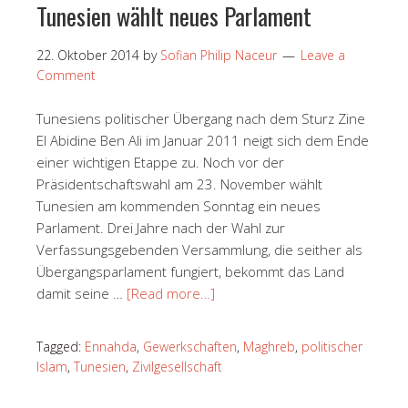
Tunesien wählt neues Parlament
22. Oktober 2014
by
Sofian Philip Naceur
Leave a
Comment
Tunesiens politischer Übergang nach dem Sturz Zine
El Abidine Ben Ali im Januar 2011 neigt sich dem Ende
einer wichtigen Etappe zu. Noch vor der
Präsidentschaftswahl am 23. November wählt
Tunesien am kommenden Sonntag ein neues
Parlament. Drei Jahre nach der Wahl zur
Verfassungsgebenden Versammlung, die seither als
Übergangsparlament fungiert, bekommt das Land
damit seine …
[Read more…]
Tagged:
Ennahda
,
Gewerkschaften
,
Maghreb
,
politischer
Islam
,
Tunesien
,
Zivilgesellschaft