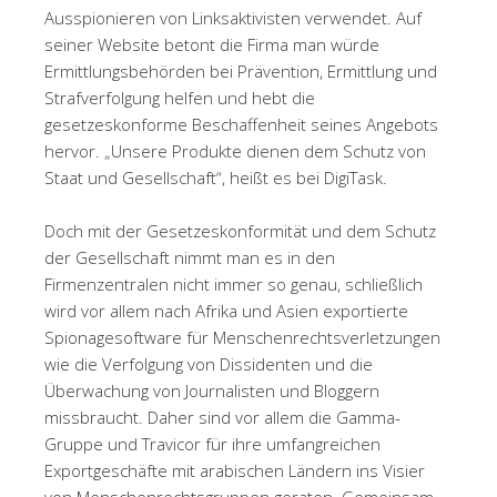
Ausspionieren von Linksaktivisten verwendet. Auf
seiner Website betont die Firma man würde
Ermittlungsbehörden bei Prävention, Ermittlung und
Strafverfolgung helfen und hebt die
gesetzeskonforme Beschaffenheit seines Angebots
hervor. „Unsere Produkte dienen dem Schutz von
Staat und Gesellschaft“, heißt es bei DigiTask.
Doch mit der Gesetzeskonformität und dem Schutz
der Gesellschaft nimmt man es in den
Firmenzentralen nicht immer so genau, schließlich
wird vor allem nach Afrika und Asien exportierte
Spionagesoftware für Menschenrechtsverletzungen
wie die Verfolgung von Dissidenten und die
Überwachung von Journalisten und Bloggern
missbraucht. Daher sind vor allem die Gamma-
Gruppe und Travicor für ihre umfangreichen
Exportgeschäfte mit arabischen Ländern ins Visier
von Menschenrechtsgruppen geraten. Gemeinsam