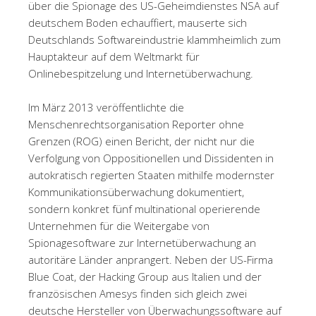
über die Spionage des US-Geheimdienstes NSA auf
deutschem Boden echauffiert, mauserte sich
Deutschlands Softwareindustrie klammheimlich zum
Hauptakteur auf dem Weltmarkt für
Onlinebespitzelung und Internetüberwachung.
Im März 2013 veröffentlichte die
Menschenrechtsorganisation Reporter ohne
Grenzen (ROG) einen Bericht, der nicht nur die
Verfolgung von Oppositionellen und Dissidenten in
autokratisch regierten Staaten mithilfe modernster
Kommunikationsüberwachung dokumentiert,
sondern konkret fünf multinational operierende
Unternehmen für die Weitergabe von
Spionagesoftware zur Internetüberwachung an
autoritäre Länder anprangert. Neben der US-Firma
Blue Coat, der Hacking Group aus Italien und der
französischen Amesys finden sich gleich zwei
deutsche Hersteller von Überwachungssoftware auf