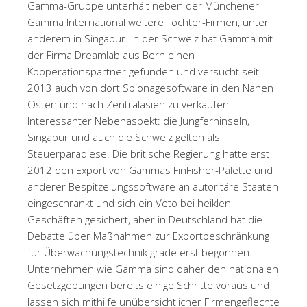
Gamma-Gruppe unterhält neben der Münchener
Gamma International weitere Tochter-Firmen, unter
anderem in Singapur. In der Schweiz hat Gamma mit
der Firma Dreamlab aus Bern einen
Kooperationspartner gefunden und versucht seit
2013 auch von dort Spionagesoftware in den Nahen
Osten und nach Zentralasien zu verkaufen.
Interessanter Nebenaspekt: die Jungferninseln,
Singapur und auch die Schweiz gelten als
Steuerparadiese. Die britische Regierung hatte erst
2012 den Export von Gammas FinFisher-Palette und
anderer Bespitzelungssoftware an autoritäre Staaten
eingeschränkt und sich ein Veto bei heiklen
Geschäften gesichert, aber in Deutschland hat die
Debatte über Maßnahmen zur Exportbeschränkung
für Überwachungstechnik grade erst begonnen.
Unternehmen wie Gamma sind daher den nationalen
Gesetzgebungen bereits einige Schritte voraus und
lassen sich mithilfe unübersichtlicher Firmengeflechte