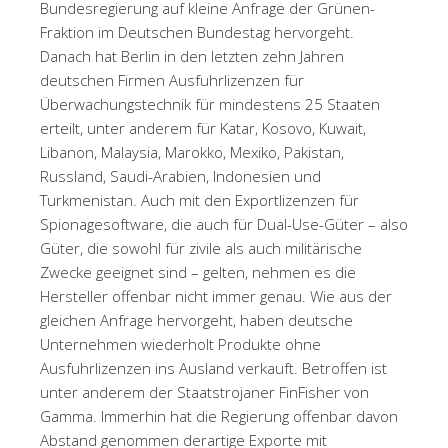
Bundesregierung auf kleine Anfrage der Grünen-
Fraktion im Deutschen Bundestag hervorgeht.
Danach hat Berlin in den letzten zehn Jahren
deutschen Firmen Ausfuhrlizenzen für
Überwachungstechnik für mindestens 25 Staaten
erteilt, unter anderem für Katar, Kosovo, Kuwait,
Libanon, Malaysia, Marokko, Mexiko, Pakistan,
Russland, Saudi-Arabien, Indonesien und
Turkmenistan. Auch mit den Exportlizenzen für
Spionagesoftware, die auch für Dual-Use-Güter – also
Güter, die sowohl für zivile als auch militärische
Zwecke geeignet sind – gelten, nehmen es die
Hersteller offenbar nicht immer genau. Wie aus der
gleichen Anfrage hervorgeht, haben deutsche
Unternehmen wiederholt Produkte ohne
Ausfuhrlizenzen ins Ausland verkauft. Betroffen ist
unter anderem der Staatstrojaner FinFisher von
Gamma. Immerhin hat die Regierung offenbar davon
Abstand genommen derartige Exporte mit