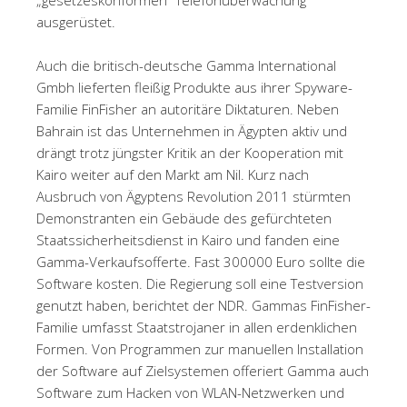
ausgerüstet.
Auch die britisch-deutsche Gamma International
Gmbh lieferten fleißig Produkte aus ihrer Spyware-
Familie FinFisher an autoritäre Diktaturen. Neben
Bahrain ist das Unternehmen in Ägypten aktiv und
drängt trotz jüngster Kritik an der Kooperation mit
Kairo weiter auf den Markt am Nil. Kurz nach
Ausbruch von Ägyptens Revolution 2011 stürmten
Demonstranten ein Gebäude des gefürchteten
Staatssicherheitsdienst in Kairo und fanden eine
Gamma-Verkaufsofferte. Fast 300000 Euro sollte die
Software kosten. Die Regierung soll eine Testversion
genutzt haben, berichtet der NDR. Gammas FinFisher-
Familie umfasst Staatstrojaner in allen erdenklichen
Formen. Von Programmen zur manuellen Installation
der Software auf Zielsystemen offeriert Gamma auch
Software zum Hacken von WLAN-Netzwerken und