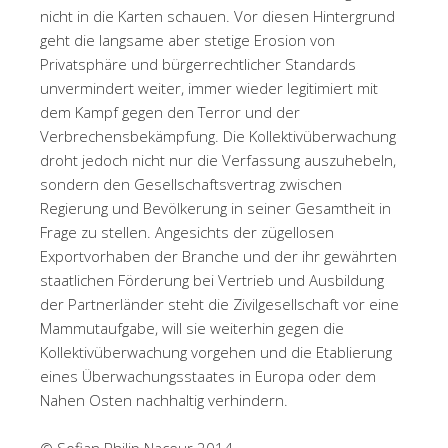
nicht in die Karten schauen. Vor diesen Hintergrund
geht die langsame aber stetige Erosion von
Privatsphäre und bürgerrechtlicher Standards
unvermindert weiter, immer wieder legitimiert mit
dem Kampf gegen den Terror und der
Verbrechensbekämpfung. Die Kollektivüberwachung
droht jedoch nicht nur die Verfassung auszuhebeln,
sondern den Gesellschaftsvertrag zwischen
Regierung und Bevölkerung in seiner Gesamtheit in
Frage zu stellen. Angesichts der zügellosen
Exportvorhaben der Branche und der ihr gewährten
staatlichen Förderung bei Vertrieb und Ausbildung
der Partnerländer steht die Zivilgesellschaft vor eine
Mammutaufgabe, will sie weiterhin gegen die
Kollektivüberwachung vorgehen und die Etablierung
eines Überwachungsstaates in Europa oder dem
Nahen Osten nachhaltig verhindern.
© Sofian Philip Naceur 2014