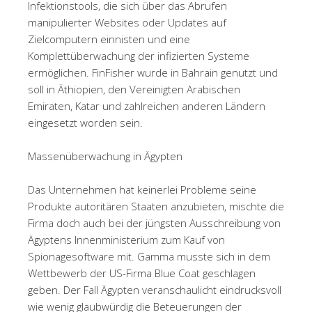
Infektionstools, die sich über das Abrufen
manipulierter Websites oder Updates auf
Zielcomputern einnisten und eine
Komplettüberwachung der infizierten Systeme
ermöglichen. FinFisher wurde in Bahrain genutzt und
soll in Äthiopien, den Vereinigten Arabischen
Emiraten, Katar und zahlreichen anderen Ländern
eingesetzt worden sein.
Massenüberwachung in Ägypten
Das Unternehmen hat keinerlei Probleme seine
Produkte autoritären Staaten anzubieten, mischte die
Firma doch auch bei der jüngsten Ausschreibung von
Ägyptens Innenministerium zum Kauf von
Spionagesoftware mit. Gamma musste sich in dem
Wettbewerb der US-Firma Blue Coat geschlagen
geben. Der Fall Ägypten veranschaulicht eindrucksvoll
wie wenig glaubwürdig die Beteuerungen der