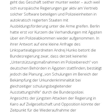
geht das Geschäft seither munter weiter – auch weil
sich europäische Regierungen gar aktiv am Vertrieb
solcher Software beteiligen und Polizeieinheiten in
autokratisch regierten Staaten mit
Ausbildungsförderung unter die Arme greifen. Berlin
hatte erst vor Kurzem die Verhandlungen mit Ägypten
über ein Polizeiabkommen wieder aufgenommen. In
ihrer Antwort auf eine kleine Anfrage des
Linksparteiabgeordneten Andrej Hunko betont die
Bundesregierung zwar, dass derzeit keinerlei
„Unterstützungsmaßnahmen im Polizeibereich“ von
deutschen Behörden in Ägypten stattfinden, bestätigt
jedoch die Planung „von Schulungen im Bereich der
Bekämpfung der Urkundenkriminalität bei
gleichzeitiger schulungsbegleitender
Ausstattungshilfe“ durch die Bundespolizei.
Angesichts der jüngsten Attacken der Regierung in
Kairo auf Zivilgesellschaft und Opposition könnte der
Zeitpunkt für die Wiederaufnahme der