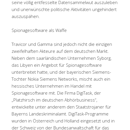
seine völlig entfesselte Datensammelwut auszuleben
und unerwünschte politische Aktivitäten ungehindert
auszuspähen.
Spionagesoftware als Waffe
Travicor und Gamma sind jedoch nicht die einzigen
zweifelhaften Akteure auf dem deutschen Markt.
Neben dem saarländischen Unternehmen Syborg,
das Libyen ein Angebot für Spionagesoftware
unterbreitet hatte, und der bayerischen Siemens-
Tochter Nokia Siemens Networks, mischt auch ein
hessisches Unternehmen im Handel mit
Spionagesoftware mit. Die Firma DigiTask, der
„Platzhirsch im deutschen Abhörbusiness“,
entwickelte unter anderem den Staatstrojaner für
Bayerns Landeskriminalamt. DigiTask-Programme
wurden in Österreich und Holland eingesetzt und in
der Schweiz von der Bundesanwaltschaft für das