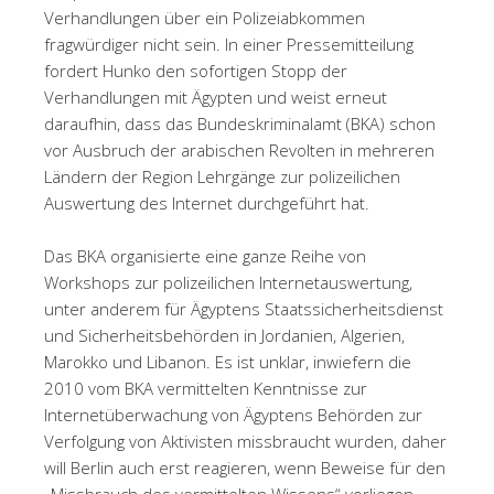
Verhandlungen über ein Polizeiabkommen
fragwürdiger nicht sein. In einer Pressemitteilung
fordert Hunko den sofortigen Stopp der
Verhandlungen mit Ägypten und weist erneut
daraufhin, dass das Bundeskriminalamt (BKA) schon
vor Ausbruch der arabischen Revolten in mehreren
Ländern der Region Lehrgänge zur polizeilichen
Auswertung des Internet durchgeführt hat.
Das BKA organisierte eine ganze Reihe von
Workshops zur polizeilichen Internetauswertung,
unter anderem für Ägyptens Staatssicherheitsdienst
und Sicherheitsbehörden in Jordanien, Algerien,
Marokko und Libanon. Es ist unklar, inwiefern die
2010 vom BKA vermittelten Kenntnisse zur
Internetüberwachung von Ägyptens Behörden zur
Verfolgung von Aktivisten missbraucht wurden, daher
will Berlin auch erst reagieren, wenn Beweise für den
„Missbrauch des vermittelten Wissens“ vorliegen,