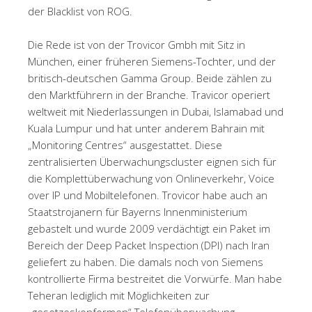
der Blacklist von ROG.
Die Rede ist von der Trovicor Gmbh mit Sitz in
München, einer früheren Siemens-Tochter, und der
britisch-deutschen Gamma Group. Beide zählen zu
den Marktführern in der Branche. Travicor operiert
weltweit mit Niederlassungen in Dubai, Islamabad und
Kuala Lumpur und hat unter anderem Bahrain mit
„Monitoring Centres“ ausgestattet. Diese
zentralisierten Überwachungscluster eignen sich für
die Komplettüberwachung von Onlineverkehr, Voice
over IP und Mobiltelefonen. Trovicor habe auch an
Staatstrojanern für Bayerns Innenministerium
gebastelt und wurde 2009 verdächtigt ein Paket im
Bereich der Deep Packet Inspection (DPI) nach Iran
geliefert zu haben. Die damals noch von Siemens
kontrollierte Firma bestreitet die Vorwürfe. Man habe
Teheran lediglich mit Möglichkeiten zur
„gesetzeskonformen“ Telefonüberwachung