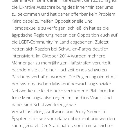
die lukrative Ausschreibung des Innenministeriums
zu bekommen und hat daher offenbar kein Problem
Kairo dabei zu helfen Oppositionelle und
Homosexuelle zu verfolgen, schließlich hat es die
ägyptische Regierung neben der Opposition auch auf
die LGBT-Community im Land abgesehen. Zuletzt
hatten sich Razzien bei Schwulen-Partys deutlich
intensiviert. Im Oktober 2014 wurden mehrere
Männer gar zu mehrjährigen Haftstrafen verurteilt,
nachdem sie auf einer Hochzeit eines schwulen
Pärchens verhaftet wurden. Die Regierung nimmt mit
der systematischen Massenüberwachung sozialer
Netzwerke die letzte noch verbliebene Plattform für
freie Meinungsäußerungen im Land ins Visier. Und
dabei sind Schutzwerkzeuge wie
Verschlüsselungssoftware und Proxy-Server in
Ägypten nach wie vor relativ unbekannt und werden
kaum genutzt. Der Staat hat es somit umso leichter