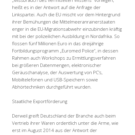
heißt es in der Antwort auf die Anfrage der
Linkspartei. Auch die EU mischt vor dem Hintergrund
ihrer Bemühungen die Mittelmeeranrainerstaaten
enger in die EU-Migrationsabwehr einzubinden kräftig
mit bei der polizeilichen Ausbildung in Nordafrika. So
flossen fünf Millionen Euro in das dreijährige
Fortbildungsprogramm „Euromed Police“, in dessen
Rahmen auch Workshops zu Ermittlungsverfahren
bei größeren Datenmengen, elektronischer
Geräuschanalyse, der Auswertung von PC’s,
Mobiltelefonen und USB-Speichern sowie
Abhörtechniken durchgeführt wurden.
Staatliche Exportförderung
Derweil greift Deutschland der Branche auch beim
Vertrieb ihrer Waren ordentlich unter die Arme, wie
erst im August 2014 aus der Antwort der