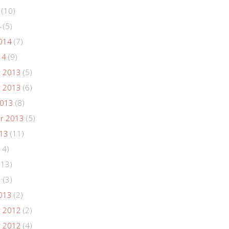
(10)
4
(5)
014
(7)
14
(9)
 2013
(5)
 2013
(6)
2013
(8)
r 2013
(5)
013
(11)
14)
(13)
3
(3)
013
(2)
 2012
(2)
 2012
(4)