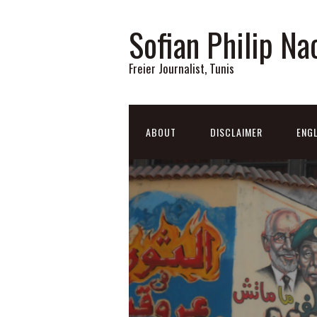
Sofian Philip Na
Freier Journalist, Tunis
ABOUT
DISCLAIMER
ENGL