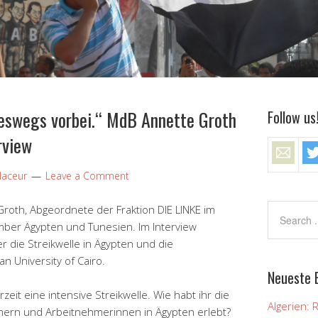
neswegs vorbei.“ MdB Annette Groth
Follow us
rview
Naceur
Leave a Comment
roth, Abgeordnete der Fraktion DIE LINKE im
ber Ägypten und Tunesien. Im Interview
 die Streikwelle in Ägypten und die
 University of Cairo.
Neueste 
zeit eine intensive Streikwelle. Wie habt ihr die
Algerien: 
hmern und Arbeitnehmerinnen in Ägypten erlebt?