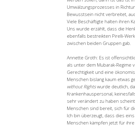
Umwälzungsprozesses in Richtung 
Bewusstsein nicht verbreitet, au
Viele Beschäftigte halten ihren 
Uns wurde erzählt, dass die Hen
ebenfalls bestreikten Pirelli-We
zwischen beiden Gruppen gab.
Annette Groth: Es ist offensichtl
als unter dem Mubarak-Regime verw
Gerechtigkeit und eine ökonom
Menschen bislang kaum etwas ge
without Rights
wurde deutlich, d
Krankenhauspersonal, keinesfall
sehr verändert zu haben scheint, 
Menschen sind bereit, sich für 
Ich bin überzeugt, dass dies eins
Menschen kämpfen jetzt für ihre