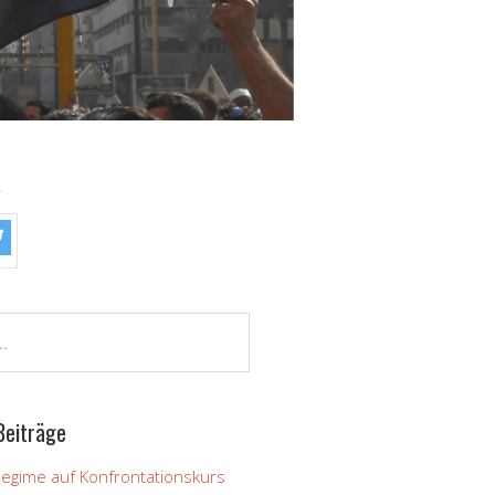
!
Beiträge
Regime auf Konfrontationskurs