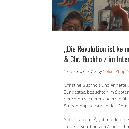
„Die Revolution ist kei
& Chr. Buchholz im Inte
12. Oktober 2012
by
Sofian Philip 
Christine Buchholz und Annette G
Bundestag, besuchten im Septem
berichten sie unter anderem über
Studentenproteste an der German
Sofian Naceur: Ägypten erlebt der
aktuelle Situation von Arbeitne