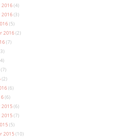
 2016
(4)
 2016
(3)
2016
(5)
r 2016
(2)
016
(7)
(3)
4)
(7)
6
(2)
016
(6)
16
(6)
 2015
(6)
 2015
(7)
2015
(5)
r 2015
(10)