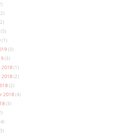
2)
(2)
2)
(5)
9
(1)
019
(3)
19
(3)
 2018
(1)
 2018
(2)
2018
(2)
r 2018
(4)
018
(3)
2)
(4)
3)