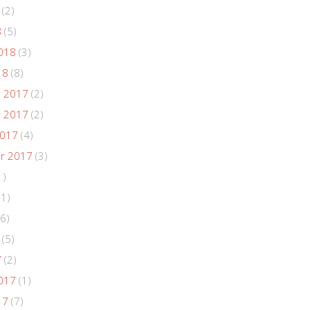
(2)
8
(5)
018
(3)
18
(8)
 2017
(2)
 2017
(2)
2017
(4)
r 2017
(3)
1)
(1)
6)
(5)
7
(2)
017
(1)
17
(7)