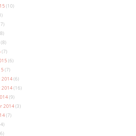
015
(10)
3)
(7)
8)
(8)
5
(7)
015
(6)
15
(7)
 2014
(6)
 2014
(16)
2014
(9)
r 2014
(3)
014
(7)
(4)
6)