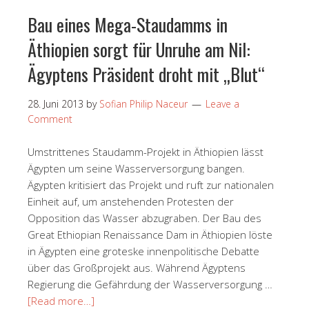
Bau eines Mega-Staudamms in
Äthiopien sorgt für Unruhe am Nil:
Ägyptens Präsident droht mit „Blut“
28. Juni 2013
by
Sofian Philip Naceur
Leave a
Comment
Umstrittenes Staudamm-Projekt in Äthiopien lässt
Ägypten um seine Wasserversorgung bangen.
Ägypten kritisiert das Projekt und ruft zur nationalen
Einheit auf, um anstehenden Protesten der
Opposition das Wasser abzugraben. Der Bau des
Great Ethiopian Renaissance Dam in Äthiopien löste
in Ägypten eine groteske innenpolitische Debatte
über das Großprojekt aus. Während Ägyptens
Regierung die Gefährdung der Wasserversorgung …
[Read more…]