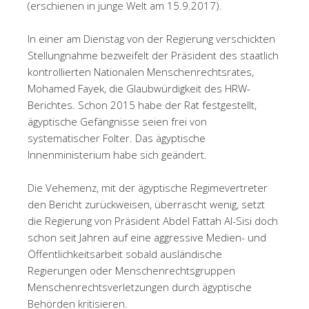
(erschienen in junge Welt am 15.9.2017).
In einer am Dienstag von der Regierung verschickten
Stellungnahme bezweifelt der Präsident des staatlich
kontrollierten Nationalen Menschenrechtsrates,
Mohamed Fayek, die Glaubwürdigkeit des HRW-
Berichtes. Schon 2015 habe der Rat festgestellt,
ägyptische Gefängnisse seien frei von
systematischer Folter. Das ägyptische
Innenministerium habe sich geändert.
Die Vehemenz, mit der ägyptische Regimevertreter
den Bericht zurückweisen, überrascht wenig, setzt
die Regierung von Präsident Abdel Fattah Al-Sisi doch
schon seit Jahren auf eine aggressive Medien- und
Öffentlichkeitsarbeit sobald ausländische
Regierungen oder Menschenrechtsgruppen
Menschenrechtsverletzungen durch ägyptische
Behörden kritisieren.