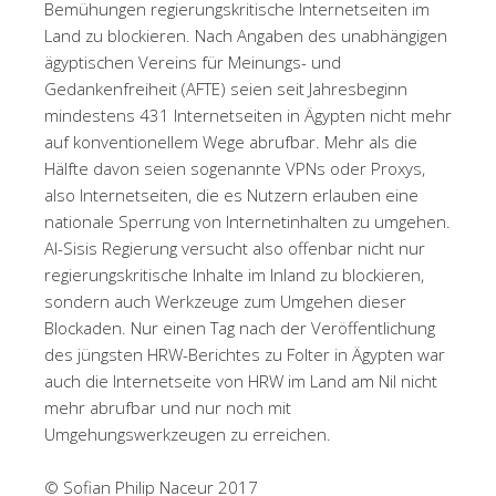
Bemühungen regierungskritische Internetseiten im
Land zu blockieren. Nach Angaben des unabhängigen
ägyptischen Vereins für Meinungs- und
Gedankenfreiheit (AFTE) seien seit Jahresbeginn
mindestens 431 Internetseiten in Ägypten nicht mehr
auf konventionellem Wege abrufbar. Mehr als die
Hälfte davon seien sogenannte VPNs oder Proxys,
also Internetseiten, die es Nutzern erlauben eine
nationale Sperrung von Internetinhalten zu umgehen.
Al-Sisis Regierung versucht also offenbar nicht nur
regierungskritische Inhalte im Inland zu blockieren,
sondern auch Werkzeuge zum Umgehen dieser
Blockaden. Nur einen Tag nach der Veröffentlichung
des jüngsten HRW-Berichtes zu Folter in Ägypten war
auch die Internetseite von HRW im Land am Nil nicht
mehr abrufbar und nur noch mit
Umgehungswerkzeugen zu erreichen.
© Sofian Philip Naceur 2017