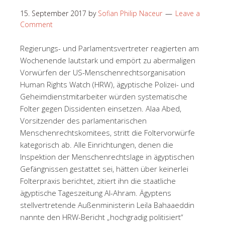
15. September 2017
by
Sofian Philip Naceur
Leave a
Comment
Regierungs- und Parlamentsvertreter reagierten am
Wochenende lautstark und empört zu abermaligen
Vorwürfen der US-Menschenrechtsorganisation
Human Rights Watch (HRW), ägyptische Polizei- und
Geheimdienstmitarbeiter würden systematische
Folter gegen Dissidenten einsetzen. Alaa Abed,
Vorsitzender des parlamentarischen
Menschenrechtskomitees, stritt die Foltervorwürfe
kategorisch ab. Alle Einrichtungen, denen die
Inspektion der Menschenrechtslage in ägyptischen
Gefängnissen gestattet sei, hätten über keinerlei
Folterpraxis berichtet, zitiert ihn die staatliche
ägyptische Tageszeitung Al-Ahram. Ägyptens
stellvertretende Außenministerin Leila Bahaaeddin
nannte den HRW-Bericht „hochgradig politisiert“