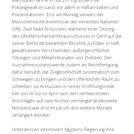
Polizeigewalt im Land, vor allem in Haftanstalten und
Polizeistationen. Erst am Montag verwies der
Menschenrechtskommissar der Vereinten Nationen
(UN), Zeid Raad Al-Hussein, während einer Sitzung
des UN-Menschenrechtsausschusses in Genf auf die
seiner Behörde bekannten Berichte zu Folter in Haft,
gewaltsamem Verschwinden, außergerichtlicher
Tötungen und Militärtribunalen von Zivilisten. Der
Ausnahmezustand werde zudem als Rechtfertigung
dafür benutzt, die Zivilgesellschaft systematisch zum
Schweigen zu bringen und den öffentlichen Raum zu
schließen, so Al-Hussein in seiner Eröffnungsrede.
Der von Al-Sisi im April nach den verheerenden
Anschlägen auf zwei Kirchen verhängte landesweite
Notstand war erst im Juli um drei weitere Monate
verlängert worden.
Unterdessen intensiviert Ägyptens Regierung ihre