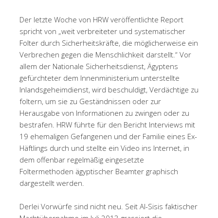
Der letzte Woche von HRW veröffentlichte Report
spricht von „weit verbreiteter und systematischer
Folter durch Sicherheitskräfte, die möglicherweise ein
Verbrechen gegen die Menschlichkeit darstellt.“ Vor
allem der Nationale Sicherheitsdienst, Ägyptens
gefürchteter dem Innenministerium unterstellte
Inlandsgeheimdienst, wird beschuldigt, Verdächtige zu
foltern, um sie zu Geständnissen oder zur
Herausgabe von Informationen zu zwingen oder zu
bestrafen. HRW führte für den Bericht Interviews mit
19 ehemaligen Gefangenen und der Familie eines Ex-
Häftlings durch und stellte ein Video ins Internet, in
dem offenbar regelmäßig eingesetzte
Foltermethoden ägyptischer Beamter graphisch
dargestellt werden.
Derlei Vorwürfe sind nicht neu. Seit Al-Sisis faktischer
Machtübernahme im Juli 2013 grassiert die