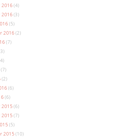
 2016
(4)
 2016
(3)
2016
(5)
r 2016
(2)
016
(7)
(3)
4)
(7)
6
(2)
016
(6)
16
(6)
 2015
(6)
 2015
(7)
2015
(5)
r 2015
(10)