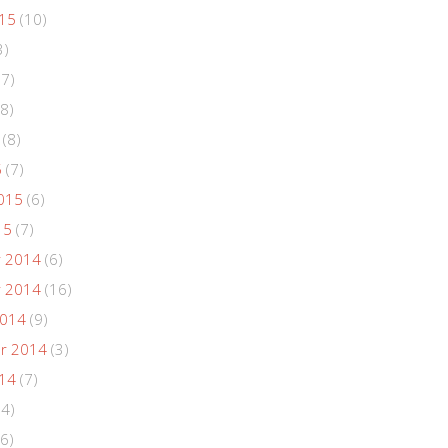
015
(10)
3)
(7)
8)
(8)
5
(7)
015
(6)
15
(7)
 2014
(6)
 2014
(16)
2014
(9)
r 2014
(3)
014
(7)
(4)
6)