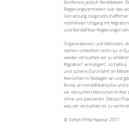
Konferenz jedoch fernblieben. 
Regierungsvertretern war das wo
Vernetzung zivilgesellschaftliche
restriktiven Umgang mit Migrati
und Nordafrikas Regierungen ein
Organisationen und Aktivisten, di
stehen schließlich nicht nur in
wieder versuchen wir zu erklären
Migration“ ermutigen“, so Falfoul
und sichere Durchfahrt im Mittelm
Menschen in Notlagen an und gib
Boote an nordafrikanische und e
wir versuchen Menschen in Not zu 
ohne uns passieren. Dieses Phäno
was wir versuchen ist zu verhin
© Sofian Philip Naceur 2017