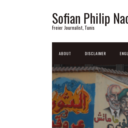
Sofian Philip Na
Freier Journalist, Tunis
ABOUT
DISCLAIMER
ENGL