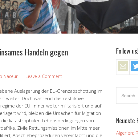
insames Handeln gegen
Follow us
ip Naceur
Leave a Comment
riebene Auslagerung der EU-Grenzabschottung im
t weiter. Doch während das restriktive
egime der EU immer weiter militarisiert und auf
rlagert wird, bleiben die Ursachen für Migration
Neueste 
 die katastrophalen Lebensbedingungen von
rdafrika. Zivile Rettungsmissionen im Mittelmeer
Algerien: 
ditiert, Abschiebeprozeduren vereinfacht und die