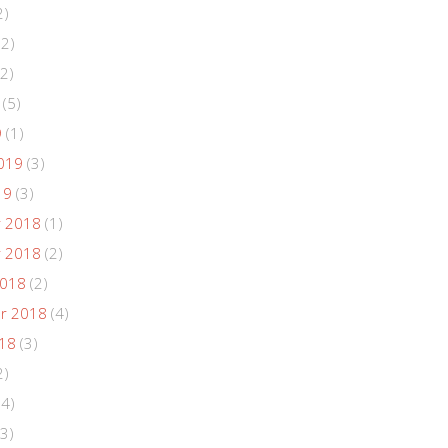
2)
(2)
2)
(5)
9
(1)
019
(3)
19
(3)
 2018
(1)
 2018
(2)
2018
(2)
r 2018
(4)
018
(3)
2)
(4)
3)