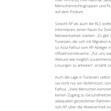
Menschenrechtsgruppen und Fluc
auf dem Podium.
Sowohl AP als auch die RLS wollte
informieren, einen Raum für Dis
Netzwerkarbeit stärken. „Es gibt u
Tunesien, die sich mit Migration
so Azza Falfoul vom AP-Ableger i
offiziell konstituierte. „Für uns 
Akteure wie möglich zusammenzu
Lösungen zu arbeiten“, erzählt si
Auch die Lage in Tunesien selbs
sei nicht nur ein Abfahrtsort, s
Falfoul. „Viele Menschen kommen
keinen Zugang zu Gesundheitsleis
adäquaten gesetzlichen Rahmen g
sich AP über die Abwesenheit tun