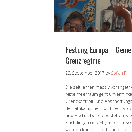
Festung Europa – Geme
Grenzregime
29. September 2017
by
Sofian Phil
Die seit Jahren massiv voranget
Mittelmeerraum geht unverminder
Grenzkontroll- und Abschottungsr
den afrikanischen Kontinent vorve
und Flucht ebenso bestehen wie
Flüchtlingen und Migranten in No
werden kriminalisiert und diskre