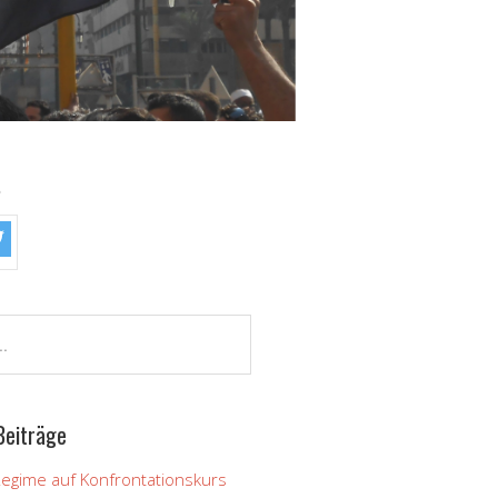
!
Beiträge
Regime auf Konfrontationskurs