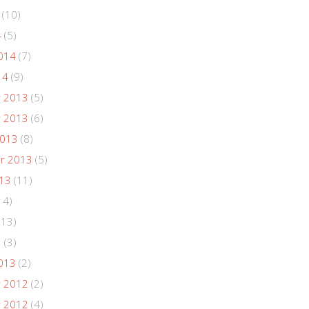
(10)
4
(5)
014
(7)
14
(9)
 2013
(5)
 2013
(6)
2013
(8)
r 2013
(5)
013
(11)
14)
(13)
3
(3)
013
(2)
 2012
(2)
 2012
(4)