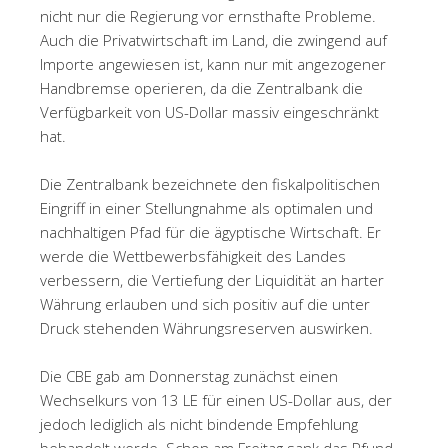
nicht nur die Regierung vor ernsthafte Probleme.
Auch die Privatwirtschaft im Land, die zwingend auf
Importe angewiesen ist, kann nur mit angezogener
Handbremse operieren, da die Zentralbank die
Verfügbarkeit von US-Dollar massiv eingeschränkt
hat.
Die Zentralbank bezeichnete den fiskalpolitischen
Eingriff in einer Stellungnahme als optimalen und
nachhaltigen Pfad für die ägyptische Wirtschaft. Er
werde die Wettbewerbsfähigkeit des Landes
verbessern, die Vertiefung der Liquidität an harter
Währung erlauben und sich positiv auf die unter
Druck stehenden Währungsreserven auswirken.
Die CBE gab am Donnerstag zunächst einen
Wechselkurs von 13 LE für einen US-Dollar aus, der
jedoch lediglich als nicht bindende Empfehlung
behandelt werde. Schon am Freitag sank das Pfund