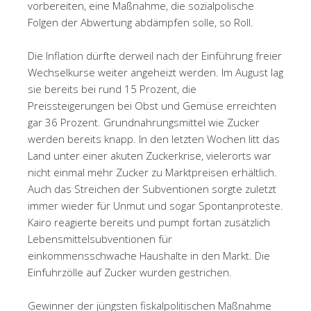
vorbereiten, eine Maßnahme, die sozialpolische
Folgen der Abwertung abdämpfen solle, so Roll.
Die Inflation dürfte derweil nach der Einführung freier
Wechselkurse weiter angeheizt werden. Im August lag
sie bereits bei rund 15 Prozent, die
Preissteigerungen bei Obst und Gemüse erreichten
gar 36 Prozent. Grundnahrungsmittel wie Zucker
werden bereits knapp. In den letzten Wochen litt das
Land unter einer akuten Zuckerkrise, vielerorts war
nicht einmal mehr Zucker zu Marktpreisen erhältlich.
Auch das Streichen der Subventionen sorgte zuletzt
immer wieder für Unmut und sogar Spontanproteste.
Kairo reagierte bereits und pumpt fortan zusätzlich
Lebensmittelsubventionen für
einkommensschwache Haushalte in den Markt. Die
Einfuhrzölle auf Zucker wurden gestrichen.
Gewinner der jüngsten fiskalpolitischen Maßnahme