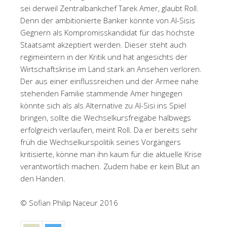
sei derweil Zentralbankchef Tarek Amer, glaubt Roll.
Denn der ambitionierte Banker könnte von Al-Sisis
Gegnern als Kompromisskandidat für das höchste
Staatsamt akzeptiert werden. Dieser steht auch
regimeintern in der Kritik und hat angesichts der
Wirtschaftskrise im Land stark an Ansehen verloren.
Der aus einer einflussreichen und der Armee nahe
stehenden Familie stammende Amer hingegen
könnte sich als als Alternative zu Al-Sisi ins Spiel
bringen, sollte die Wechselkursfreigabe halbwegs
erfolgreich verlaufen, meint Roll. Da er bereits sehr
früh die Wechselkurspolitik seines Vorgängers
kritisierte, könne man ihn kaum für die aktuelle Krise
verantwortlich machen. Zudem habe er kein Blut an
den Händen.
© Sofian Philip Naceur 2016