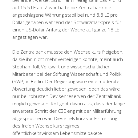
auf 15.5 LE ab. Zuvor hatte die Zentralbank die
angeschlagene Währung stabil bei rund 8.8 LE pro
Dollar gehalten während der Schwarzmarktpreis für
einen US-Dollar Anfang der Woche auf ganze 18 LE
angestiegen war.
Die Zentralbank musste den Wechselkurs freigeben,
da sie ihn nicht mehr verteidigen konnte, meint auch
Stephan Roll, Volkswirt und wissenschaftlicher
Mitarbeiter bei der Stiftung Wissenschaft und Politik
(SWP) in Berlin. Der Regierung wäre eine moderate
Abwertung deutlich lieber gewesen, doch das wäre
nur bei robusten Devisenreserven der Zentralbank
möglich gewesen. Roll geht davon aus, dass der lange
erwartete Schritt der CBE eng mit der Militärführung
abgesprochen war. Diese ließ kurz vor Einführung
des freien Wechselkursregimes
öffentlichkeitswirksam Lebensmittelpakete