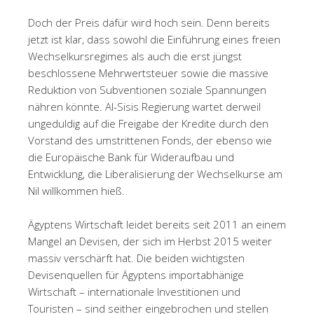
Doch der Preis dafür wird hoch sein. Denn bereits
jetzt ist klar, dass sowohl die Einführung eines freien
Wechselkursregimes als auch die erst jüngst
beschlossene Mehrwertsteuer sowie die massive
Reduktion von Subventionen soziale Spannungen
nähren könnte. Al-Sisis Regierung wartet derweil
ungeduldig auf die Freigabe der Kredite durch den
Vorstand des umstrittenen Fonds, der ebenso wie
die Europäische Bank für Wideraufbau und
Entwicklung, die Liberalisierung der Wechselkurse am
Nil willkommen hieß.
Ägyptens Wirtschaft leidet bereits seit 2011 an einem
Mangel an Devisen, der sich im Herbst 2015 weiter
massiv verschärft hat. Die beiden wichtigsten
Devisenquellen für Ägyptens importabhänige
Wirtschaft – internationale Investitionen und
Touristen – sind seither eingebrochen und stellen