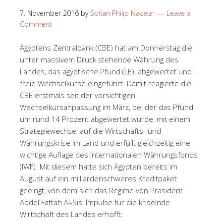
7. November 2016
by
Sofian Philip Naceur
Leave a
Comment
Ägyptens Zentralbank (CBE) hat am Donnerstag die
unter massivem Druck stehende Währung des
Landes, das ägyptische Pfund (LE), abgewertet und
freie Wechselkurse eingeführt. Damit reagierte die
CBE erstmals seit der vorsichtigen
Wechselkursanpassung im März, bei der das Pfund
um rund 14 Prozent abgewertet wurde, mit einem
Strategiewechsel auf die Wirtschafts- und
Währungskrise im Land und erfüllt gleichzeitig eine
wichtige Auflage des Internationalen Währungsfonds
(IWF). Mit diesem hatte sich Ägypten bereits im
August auf ein milliardenschweres Kreditpaket
geeingt, von dem sich das Regime von Präsident
Abdel Fattah Al-Sisi Impulse für die kriselnde
Wirtschaft des Landes erhofft.