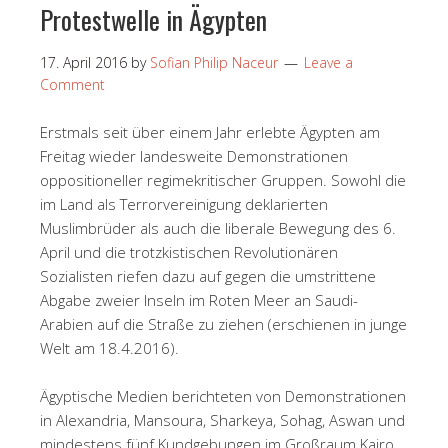
Protestwelle in Ägypten
17. April 2016
by
Sofian Philip Naceur
Leave a
Comment
Erstmals seit über einem Jahr erlebte Ägypten am
Freitag wieder landesweite Demonstrationen
oppositioneller regimekritischer Gruppen. Sowohl die
im Land als Terrorvereinigung deklarierten
Muslimbrüder als auch die liberale Bewegung des 6.
April und die trotzkistischen Revolutionären
Sozialisten riefen dazu auf gegen die umstrittene
Abgabe zweier Inseln im Roten Meer an Saudi-
Arabien auf die Straße zu ziehen (erschienen in junge
Welt am 18.4.2016).
Ägyptische Medien berichteten von Demonstrationen
in Alexandria, Mansoura, Sharkeya, Sohag, Aswan und
mindestens fünf Kundgebungen im Großraum Kairo.