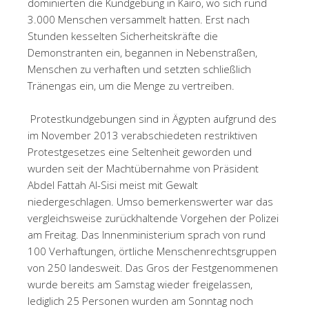
dominierten die Kundgebung in Kairo, wo sich rund
3.000 Menschen versammelt hatten. Erst nach
Stunden kesselten Sicherheitskräfte die
Demonstranten ein, begannen in Nebenstraßen,
Menschen zu verhaften und setzten schließlich
Tränengas ein, um die Menge zu vertreiben.
Protestkundgebungen sind in Ägypten aufgrund des
im November 2013 verabschiedeten restriktiven
Protestgesetzes eine Seltenheit geworden und
wurden seit der Machtübernahme von Präsident
Abdel Fattah Al-Sisi meist mit Gewalt
niedergeschlagen. Umso bemerkenswerter war das
vergleichsweise zurückhaltende Vorgehen der Polizei
am Freitag. Das Innenministerium sprach von rund
100 Verhaftungen, örtliche Menschenrechtsgruppen
von 250 landesweit. Das Gros der Festgenommenen
wurde bereits am Samstag wieder freigelassen,
lediglich 25 Personen wurden am Sonntag noch