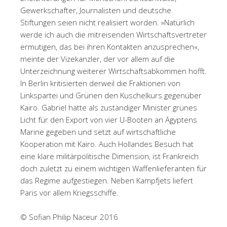
Gewerkschafter, Journalisten und deutsche
Stiftungen seien nicht realisiert worden. »Natürlich
werde ich auch die mitreisenden Wirtschaftsvertreter
ermutigen, das bei ihren Kontakten anzusprechen«,
meinte der Vizekanzler, der vor allem auf die
Unterzeichnung weiterer Wirtschaftsabkommen hofft.
In Berlin kritisierten derweil die Fraktionen von
Linkspartei und Grünen den Kuschelkurs gegenüber
Kairo. Gabriel hatte als zuständiger Minister grünes
Licht für den Export von vier U-Booten an Ägyptens
Marine gegeben und setzt auf wirtschaftliche
Kooperation mit Kairo. Auch Hollandes Besuch hat
eine klare militärpolitische Dimension, ist Frankreich
doch zuletzt zu einem wichtigen Waffenlieferanten für
das Regime aufgestiegen. Neben Kampfjets liefert
Paris vor allem Kriegsschiffe.
© Sofian Philip Naceur 2016