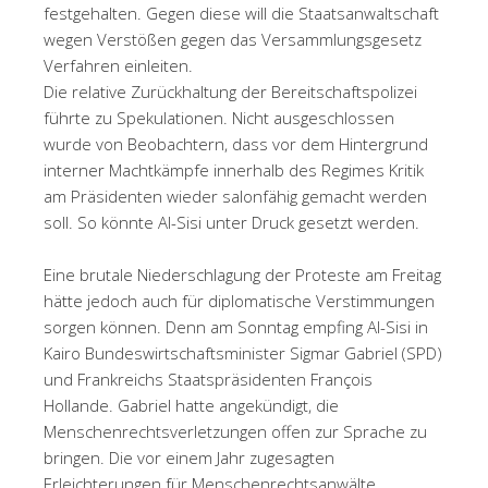
festgehalten. Gegen diese will die Staatsanwaltschaft
wegen Verstößen gegen das Versammlungsgesetz
Verfahren einleiten.
Die relative Zurückhaltung der Bereitschaftspolizei
führte zu Spekulationen. Nicht ausgeschlossen
wurde von Beobachtern, dass vor dem Hintergrund
interner Machtkämpfe innerhalb des Regimes Kritik
am Präsidenten wieder salonfähig gemacht werden
soll. So könnte Al-Sisi unter Druck gesetzt werden.
Eine brutale Niederschlagung der Proteste am Freitag
hätte jedoch auch für diplomatische Verstimmungen
sorgen können. Denn am Sonntag empfing Al-Sisi in
Kairo Bundeswirtschaftsminister Sigmar Gabriel (SPD)
und Frankreichs Staatspräsidenten François
Hollande. Gabriel hatte angekündigt, die
Menschenrechtsverletzungen offen zur Sprache zu
bringen. Die vor einem Jahr zugesagten
Erleichterungen für Menschenrechtsanwälte,