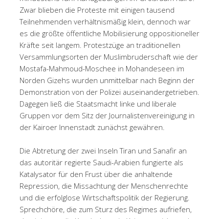
Zwar blieben die Proteste mit einigen tausend
Teilnehmenden verhältnismäßig klein, dennoch war
es die größte öffentliche Mobilisierung oppositioneller
Kräfte seit langem. Protestzüge an traditionellen
Versammlungsorten der Muslimbruderschaft wie der
Mostafa-Mahmoud-Moschee in Mohandeseen im
Norden Gizehs wurden unmittelbar nach Beginn der
Demonstration von der Polizei auseinandergetrieben.
Dagegen ließ die Staatsmacht linke und liberale
Gruppen vor dem Sitz der Journalistenvereinigung in
der Kairoer Innenstadt zunächst gewähren.
Die Abtretung der zwei Inseln Tiran und Sanafir an
das autoritär regierte Saudi-Arabien fungierte als
Katalysator für den Frust über die anhaltende
Repression, die Missachtung der Menschenrechte
und die erfolglose Wirtschaftspolitik der Regierung.
Sprechchöre, die zum Sturz des Regimes aufriefen,