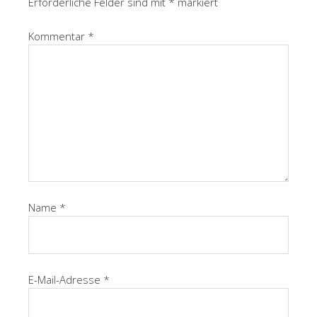
Erforderliche Felder sind mit
*
markiert
Kommentar
*
Name
*
E-Mail-Adresse
*