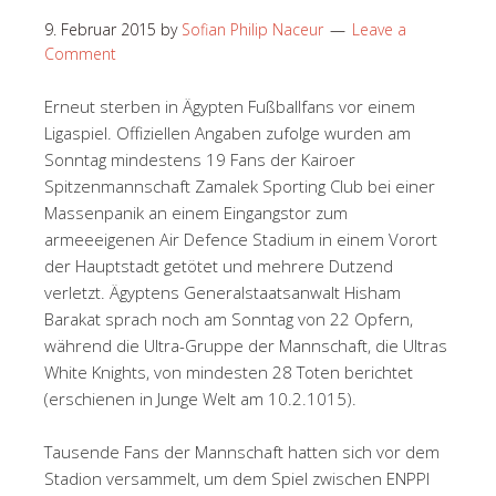
9. Februar 2015
by
Sofian Philip Naceur
Leave a
Comment
Erneut sterben in Ägypten Fußballfans vor einem
Ligaspiel. Offiziellen Angaben zufolge wurden am
Sonntag mindestens 19 Fans der Kairoer
Spitzenmannschaft Zamalek Sporting Club bei einer
Massenpanik an einem Eingangstor zum
armeeeigenen Air Defence Stadium in einem Vorort
der Hauptstadt getötet und mehrere Dutzend
verletzt. Ägyptens Generalstaatsanwalt Hisham
Barakat sprach noch am Sonntag von 22 Opfern,
während die Ultra-Gruppe der Mannschaft, die Ultras
White Knights, von mindesten 28 Toten berichtet
(erschienen in Junge Welt am 10.2.1015).
Tausende Fans der Mannschaft hatten sich vor dem
Stadion versammelt, um dem Spiel zwischen ENPPI