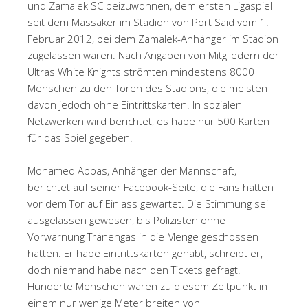
und Zamalek SC beizuwohnen, dem ersten Ligaspiel
seit dem Massaker im Stadion von Port Said vom 1.
Februar 2012, bei dem Zamalek-Anhänger im Stadion
zugelassen waren. Nach Angaben von Mitgliedern der
Ultras White Knights strömten mindestens 8000
Menschen zu den Toren des Stadions, die meisten
davon jedoch ohne Eintrittskarten. In sozialen
Netzwerken wird berichtet, es habe nur 500 Karten
für das Spiel gegeben.
Mohamed Abbas, Anhänger der Mannschaft,
berichtet auf seiner Facebook-Seite, die Fans hätten
vor dem Tor auf Einlass gewartet. Die Stimmung sei
ausgelassen gewesen, bis Polizisten ohne
Vorwarnung Tränengas in die Menge geschossen
hätten. Er habe Eintrittskarten gehabt, schreibt er,
doch niemand habe nach den Tickets gefragt.
Hunderte Menschen waren zu diesem Zeitpunkt in
einem nur wenige Meter breiten von