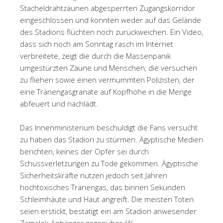
Stacheldrahtzäunen abgesperrten Zugangskorridor
eingeschlossen und konnten weder auf das Gelände
des Stadions flüchten noch zurückweichen. Ein Video,
dass sich noch am Sonntag rasch im Internet
verbreitete, zeigt die durch die Massenpanik
umgestürzten Zäune und Menschen, die versuchen
zu fliehen sowie einen vermummten Polizisten, der
eine Tränengasgranate auf Kopfhöhe in die Menge
abfeuert und nachlädt.
Das Innenministerium beschuldigt die Fans versucht
zu haben das Stadion zu stürmen. Ägyptische Medien
berichten, keines der Opfer sei durch
Schussverletzungen zu Tode gekommen. Ägyptische
Sicherheitskräfte nutzen jedoch seit Jahren
hochtoxisches Tränengas, das binnen Sekunden
Schleimhäute und Haut angreift. Die meisten Toten
seien erstickt, bestätigt ein am Stadion anwesender
Zamalek-Anhänger gegenüber jW.