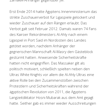
Erst Ende 2014 hatte Ägyptens Innenministerium das
strikte Zuschauerverbot für Ligaspiele gelockert und
wieder Zuschauer auf den Rängen erlaubt. Das
Verbot galt seit Februar 2012. Damals waren 74 Fans
des Kairoer Rekordmeisters Al-Ahly nach einem
Ligaspiel in Port Said im Nordosten des Landes
getötet worden, nachdem Anhänger der
gegnerischen Mannschaft Al-Masry den Gästeblock
gestürmt hatten. Anwesende Sicherheitskräfte
hatten nicht eingegriffen. Das Massaker gilt als
politisch motiviert, schließlich spielten neben den
Ultras White Knights vor allem die Al-Ahly Ultras eine
aktive Rolle bei den Zusammenstößen zwischen
Protestlern und Sicherheitskräften während der
ägyptischen Revolution von 2011, die Ägyptens
Langzeitdiktator Hosni Mubarak aus dem Amt gejagt
hatte. Seither gab es immer wieder Ausschreitungen