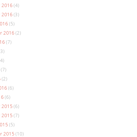
 2016
(4)
 2016
(3)
2016
(5)
r 2016
(2)
016
(7)
(3)
4)
(7)
6
(2)
016
(6)
16
(6)
 2015
(6)
 2015
(7)
2015
(5)
r 2015
(10)