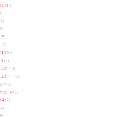
015
(10)
3)
(7)
8)
(8)
5
(7)
015
(6)
15
(7)
 2014
(6)
 2014
(16)
2014
(9)
r 2014
(3)
014
(7)
(4)
6)