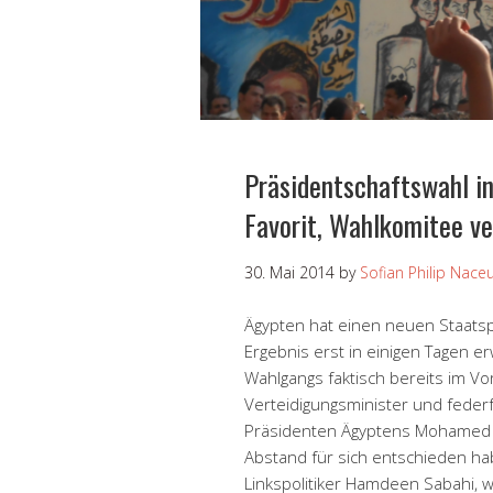
Präsidentschaftswahl in
Favorit, Wahlkomitee v
30. Mai 2014
by
Sofian Philip Nace
Ägypten hat einen neuen Staatspr
Ergebnis erst in einigen Tagen e
Wahlgangs faktisch bereits im Vorf
Verteidigungsminister und feder
Präsidenten Ägyptens Mohamed Mu
Abstand für sich entschieden ha
Linkspolitiker Hamdeen Sabahi, 