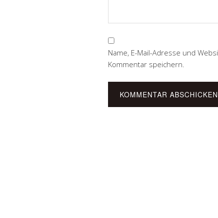
Name, E-Mail-Adresse und Websi
Kommentar speichern.