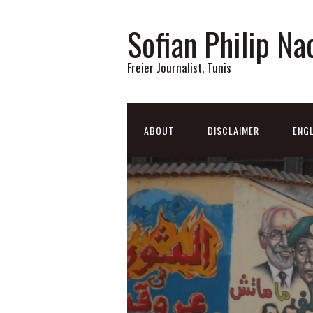
Sofian Philip Na
Freier Journalist, Tunis
ABOUT
DISCLAIMER
ENGL