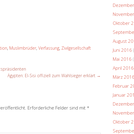
Dezember
November
Oktober 
Septembe
August 2
tion
,
Muslimbrüder
,
Verfassung
,
Zivilgesellschaft
Juni 2016
Mai 2016
(
April 2016
tspräsidenten
Ägypten: El-Sisi offiziell zum Wahlsieger erklärt
→
März 201
Februar 2
Januar 20
Dezember
eröffentlicht.
Erforderliche Felder sind mit
*
November
Oktober 
Septembe