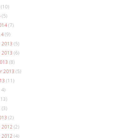
(10)
4
(5)
014
(7)
14
(9)
 2013
(5)
 2013
(6)
2013
(8)
r 2013
(5)
013
(11)
14)
(13)
3
(3)
013
(2)
 2012
(2)
 2012
(4)