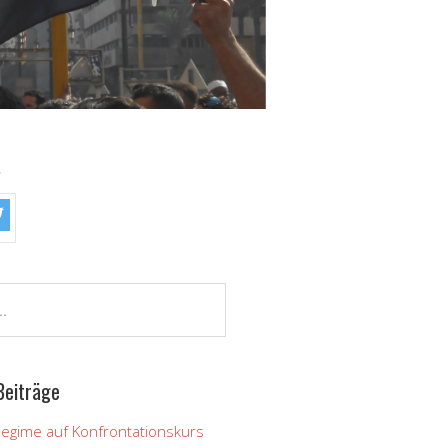
!
Beiträge
Regime auf Konfrontationskurs