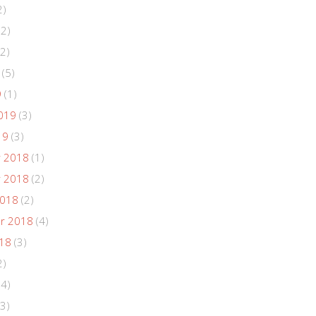
2)
(2)
2)
(5)
9
(1)
019
(3)
19
(3)
 2018
(1)
 2018
(2)
2018
(2)
r 2018
(4)
018
(3)
2)
(4)
3)