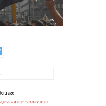
!
Beiträge
Regime auf Konfrontationskurs