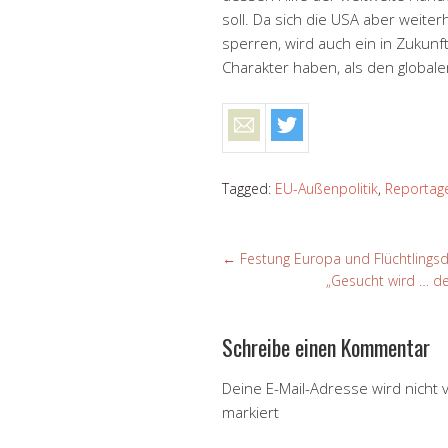
soll. Da sich die USA aber weite
sperren, wird auch ein in Zukun
Charakter haben, als den global
Tagged:
EU-Außenpolitik
,
Reportag
←
Festung Europa und Flüchtlings
„Gesucht wird … de
Schreibe einen Kommentar
Deine E-Mail-Adresse wird nicht v
markiert