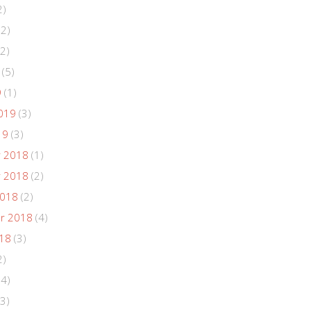
2)
(2)
2)
(5)
9
(1)
019
(3)
19
(3)
 2018
(1)
 2018
(2)
2018
(2)
r 2018
(4)
018
(3)
2)
(4)
3)