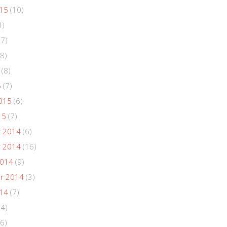
015
(10)
3)
(7)
8)
(8)
5
(7)
015
(6)
15
(7)
 2014
(6)
 2014
(16)
2014
(9)
r 2014
(3)
014
(7)
(4)
6)