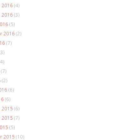
 2016
(4)
 2016
(3)
2016
(5)
r 2016
(2)
016
(7)
(3)
4)
(7)
6
(2)
016
(6)
16
(6)
 2015
(6)
 2015
(7)
2015
(5)
r 2015
(10)