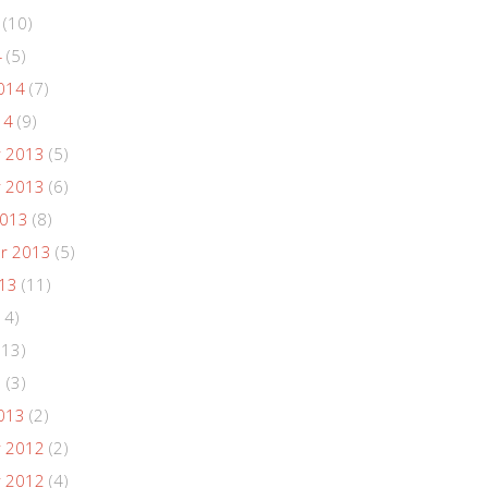
(10)
4
(5)
014
(7)
14
(9)
 2013
(5)
 2013
(6)
2013
(8)
r 2013
(5)
013
(11)
14)
(13)
3
(3)
013
(2)
 2012
(2)
 2012
(4)