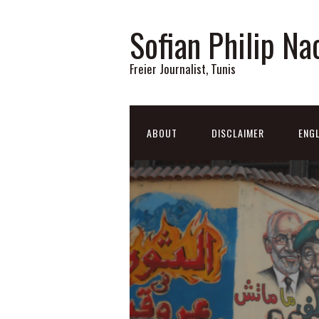
Sofian Philip Na
Freier Journalist, Tunis
ABOUT
DISCLAIMER
ENGL