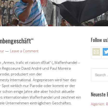
ombengeschäft“
Follow us
eur
Leave a Comment
„Armes, trafic et raison d’Etat“ („Waffenhandel –
n Regisseure David André und Paul Moreira
arodie, produziert von der
sty International. Angepriesen wird hier das
 Spot wirklich nur Parodie oder kommt er der
r schon einige Jahre alte aber höchst aktuelle
Neueste 
des internationalen Waffenhandel und zeichnet ein
viele Unternehmen einträglichen Geschäftes.
Algerien: 