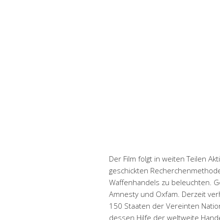
Der Film folgt in weiten Teilen Ak
geschickten Recherchenmethode
Waffenhandels zu beleuchten. G
Amnesty und Oxfam. Derzeit ver
150 Staaten der Vereinten Nati
dessen Hilfe der weltweite Hand