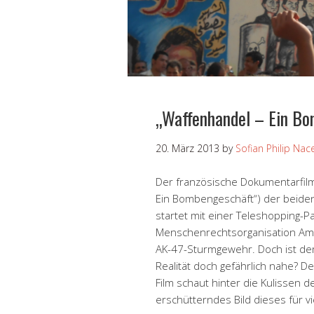
„Waffenhandel – Ein B
20. März 2013
by
Sofian Philip Nac
Der französische Dokumentarfilm 
Ein Bombengeschäft“) der beide
startet mit einer Teleshopping-P
Menschenrechtsorganisation Amne
AK-47-Sturmgewehr. Doch ist der
Realität doch gefährlich nahe? De
Film schaut hinter die Kulissen 
erschütterndes Bild dieses für 