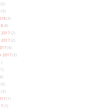
(2)
8
(5)
018
(3)
18
(8)
 2017
(2)
 2017
(2)
2017
(4)
r 2017
(3)
1)
(1)
6)
(5)
7
(2)
017
(1)
17
(7)