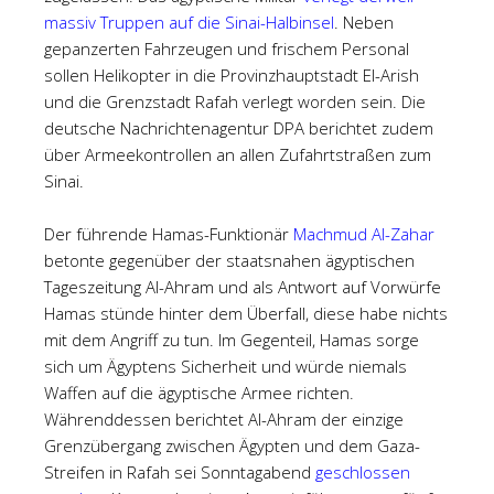
massiv Truppen auf die Sinai-Halbinsel
. Neben
gepanzerten Fahrzeugen und frischem Personal
sollen Helikopter in die Provinzhauptstadt El-Arish
und die Grenzstadt Rafah verlegt worden sein. Die
deutsche Nachrichtenagentur DPA berichtet zudem
über Armeekontrollen an allen Zufahrtstraßen zum
Sinai.
Der führende Hamas-Funktionär
Machmud Al-Zahar
betonte gegenüber der staatsnahen ägyptischen
Tageszeitung Al-Ahram und als Antwort auf Vorwürfe
Hamas stünde hinter dem Überfall, diese habe nichts
mit dem Angriff zu tun. Im Gegenteil, Hamas sorge
sich um Ägyptens Sicherheit und würde niemals
Waffen auf die ägyptische Armee richten.
Währenddessen berichtet Al-Ahram der einzige
Grenzübergang zwischen Ägypten und dem Gaza-
Streifen in Rafah sei Sonntagabend
geschlossen