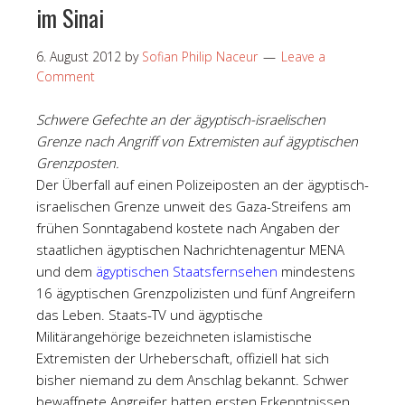
im Sinai
6. August 2012
by
Sofian Philip Naceur
Leave a
Comment
Schwere Gefechte an der ägyptisch-israelischen
Grenze nach Angriff von Extremisten auf ägyptischen
Grenzposten.
Der Überfall auf einen Polizeiposten an der ägyptisch-
israelischen Grenze unweit des Gaza-Streifens am
frühen Sonntagabend kostete nach Angaben der
staatlichen ägyptischen Nachrichtenagentur MENA
und dem
ägyptischen Staatsfernsehen
mindestens
16 ägyptischen Grenzpolizisten und fünf Angreifern
das Leben. Staats-TV und ägyptische
Militärangehörige bezeichneten islamistische
Extremisten der Urheberschaft, offiziell hat sich
bisher niemand zu dem Anschlag bekannt. Schwer
bewaffnete Angreifer hatten ersten Erkenntnissen