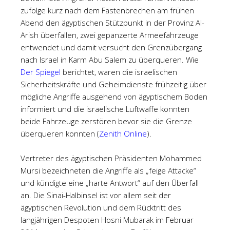
zufolge kurz nach dem Fastenbrechen am frühen
Abend den ägyptischen Stützpunkt in der Provinz Al-
Arish überfallen, zwei gepanzerte Armeefahrzeuge
entwendet und damit versucht den Grenzübergang
nach Israel in Karm Abu Salem zu überqueren. Wie
Der Spiegel
berichtet, waren die israelischen
Sicherheitskräfte und Geheimdienste frühzeitig über
mögliche Angriffe ausgehend von ägyptischem Boden
informiert und die israelische Luftwaffe konnten
beide Fahrzeuge zerstören bevor sie die Grenze
überqueren konnten (
Zenith Online
).
Vertreter des ägyptischen Präsidenten Mohammed
Mursi bezeichneten die Angriffe als „feige Attacke“
und kündigte eine „harte Antwort“ auf den Überfall
an. Die Sinai-Halbinsel ist vor allem seit der
ägyptischen Revolution und dem Rücktritt des
langjährigen Despoten Hosni Mubarak im Februar