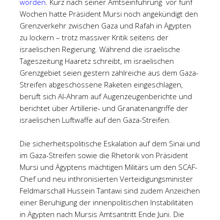
worden
. Kurz nach seiner Amtseinführung vor fünf
Wochen hatte Präsident Mursi noch angekündigt den
Grenzverkehr zwischen Gaza und Rafah in Ägypten
zu lockern – trotz massiver Kritik seitens der
israelischen Regierung. Während die israelische
Tageszeitung Haaretz schreibt, im israelischen
Grenzgebiet seien gestern zahlreiche aus dem Gaza-
Streifen abgeschossene Raketen eingeschlagen,
beruft sich Al-Ahram auf Augenzeugenberichte und
berichtet über Artillerie- und Granatenangriffe der
israelischen Luftwaffe auf den Gaza-Streifen.
Die sicherheitspolitische Eskalation auf dem Sinai und
im Gaza-Streifen sowie die Rhetorik von Präsident
Mursi und Ägyptens mächtigen Militärs um den SCAF-
Chef und neu inthronisierten Verteidigungsminister
Feldmarschall Hussein Tantawi sind zudem Anzeichen
einer Beruhigung der innenpolitischen Instabilitäten
in Ägypten nach Mursis Amtsantritt Ende Juni. Die