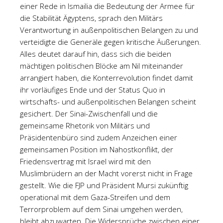
einer Rede in Ismailia die Bedeutung der Armee für
die Stabilität Ägyptens, sprach den Militärs
Verantwortung in außenpolitischen Belangen zu und
verteidigte die Generäle gegen kritische Äußerungen.
Alles deutet darauf hin, dass sich die beiden
mächtigen politischen Blöcke am Nil miteinander
arrangiert haben, die Konterrevolution findet damit
ihr vorläufiges Ende und der Status Quo in
wirtschafts- und außenpolitischen Belangen scheint
gesichert. Der Sinai-Zwischenfall und die
gemeinsame Rhetorik von Militärs und
Präsidentenbüro sind zudem Anzeichen einer
gemeinsamen Position im Nahostkonflikt, der
Friedensvertrag mit Israel wird mit den
Muslimbrüdern an der Macht vorerst nicht in Frage
gestellt. Wie die FJP und Präsident Mursi zukünftig
operational mit dem Gaza-Streifen und dem
Terrorproblem auf dem Sinai umgehen werden,
bleibt abzuwarten. Die Widersprüche zwischen einer