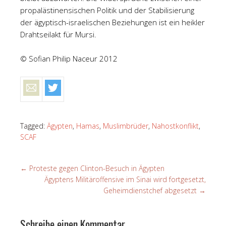
propalästinensischen Politik und der Stabilisierung
der ägyptisch-israelischen Beziehungen ist ein heikler
Drahtseilakt für Mursi.
© Sofian Philip Naceur 2012
Tagged:
Ägypten
,
Hamas
,
Muslimbrüder
,
Nahostkonflikt
,
SCAF
←
Proteste gegen Clinton-Besuch in Ägypten
Ägyptens Militäroffensive im Sinai wird fortgesetzt,
Geheimdienstchef abgesetzt
→
Schreibe einen Kommentar