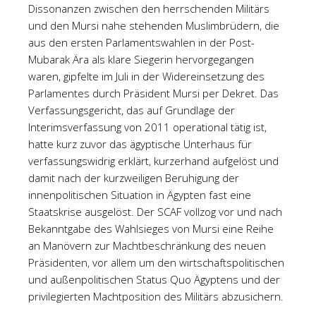
Dissonanzen zwischen den herrschenden Militärs
und den Mursi nahe stehenden Muslimbrüdern, die
aus den ersten Parlamentswahlen in der Post-
Mubarak Ära als klare Siegerin hervorgegangen
waren, gipfelte im Juli in der Widereinsetzung des
Parlamentes durch Präsident Mursi per Dekret. Das
Verfassungsgericht, das auf Grundlage der
Interimsverfassung von 2011 operational tätig ist,
hatte kurz zuvor das ägyptische Unterhaus für
verfassungswidrig erklärt, kurzerhand aufgelöst und
damit nach der kurzweiligen Beruhigung der
innenpolitischen Situation in Ägypten fast eine
Staatskrise ausgelöst. Der SCAF vollzog vor und nach
Bekanntgabe des Wahlsieges von Mursi eine Reihe
an Manövern zur Machtbeschränkung des neuen
Präsidenten, vor allem um den wirtschaftspolitischen
und außenpolitischen Status Quo Ägyptens und der
privilegierten Machtposition des Militärs abzusichern.