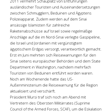
2011 vermehrt Schauplatz von Entführungen
ausländischer Touristen und Auseinandersetzungen
zwischen Schmugglern, Beduinen und Ägyptens
Polizeiapparat. Zudem werden auf dem Sinai
ansässige Islamisten für zahlreiche
Raketenabschüsse auf Israel sowie regelmäßige
Anschläge auf die im Nord-Sinai verlegte Gaspipeline,
die Israel und Jordanien mit vergünstigtem
ägyptischem Erdgas versorgt, verantwortlich gemacht.
Erst im Juni mehrten sich Reisewarnungen für den
Sinai seitens europäischer Behörden und dem State
Department in Washington, nachdem mehrfach
Touristen von Beduinen entführt worden waren.
Noch am Wochenende hatte das US-
Außenministerium die Reisewarnung für die Region
aktualisiert und verschärft.
Präsident Mursi traf sich noch am Abend mit
Vertretern des Obersten Militärrates (Suprime
Council of the Armed Forces, SCAF), um die Eskalation