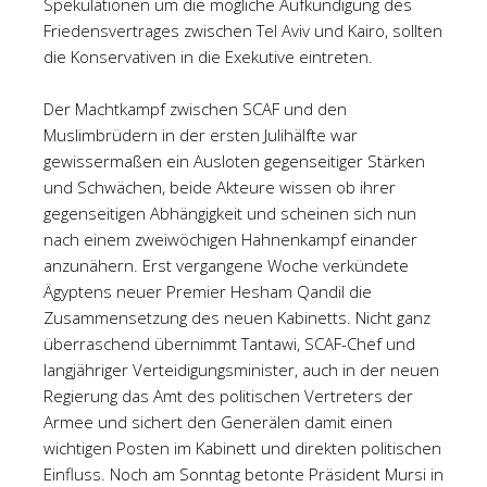
Spekulationen um die mögliche Aufkündigung des
Friedensvertrages zwischen Tel Aviv und Kairo, sollten
die Konservativen in die Exekutive eintreten.
Der Machtkampf zwischen SCAF und den
Muslimbrüdern in der ersten Julihälfte war
gewissermaßen ein Ausloten gegenseitiger Stärken
und Schwächen, beide Akteure wissen ob ihrer
gegenseitigen Abhängigkeit und scheinen sich nun
nach einem zweiwöchigen Hahnenkampf einander
anzunähern. Erst vergangene Woche verkündete
Ägyptens neuer Premier Hesham Qandil die
Zusammensetzung des neuen Kabinetts. Nicht ganz
überraschend übernimmt Tantawi, SCAF-Chef und
langjähriger Verteidigungsminister, auch in der neuen
Regierung das Amt des politischen Vertreters der
Armee und sichert den Generälen damit einen
wichtigen Posten im Kabinett und direkten politischen
Einfluss. Noch am Sonntag betonte Präsident Mursi in